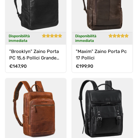
Disponibilità
Disponibilità
immediata
immediata
"Brooklyn" Zaino Porta
"Maxim" Zaino Porta Pc
PC 15,6 Pollici Grande
17 Pollici
Pelle
Prezzo normale
Prezzo normale
€147,90
€199,90