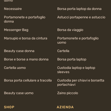
uomo
Necessaire
Borsa porta laptop da donna
Portamonete e portafoglio
Astucci portapenne e astuccio
donna
Messenger Bag
Borsa da viaggio
Marsupio e borsa da cintura
Portamonete e portafoglio
uomo
Beauty case donna
Cartella
Borse e borse a mano donna
Borsa porta laptop
Cartella uomo
Custodia laptop e laptop
sleeves
Borsa porta cellulare a tracolla
Custodia per chiavi e borsetta
portachiavi
Beauty case uomo
Zaino piccolo
SHOP
AZIENDA