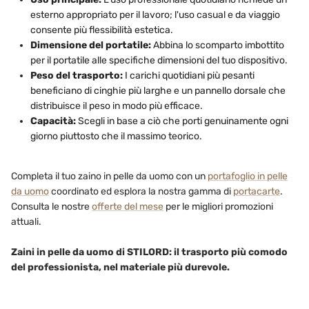
esterno appropriato per il lavoro; l'uso casual e da viaggio
consente più flessibilità estetica.
Dimensione del portatile:
Abbina lo scomparto imbottito
per il portatile alle specifiche dimensioni del tuo dispositivo.
Peso del trasporto:
I carichi quotidiani più pesanti
beneficiano di cinghie più larghe e un pannello dorsale che
distribuisce il peso in modo più efficace.
Capacità:
Scegli in base a ciò che porti genuinamente ogni
giorno piuttosto che il massimo teorico.
Completa il tuo zaino in pelle da uomo con un
portafoglio in pelle
da uomo
coordinato ed esplora la nostra gamma di
portacarte
.
Consulta le nostre
offerte del mese
per le migliori promozioni
attuali.
Zaini in pelle da uomo di STILORD: il trasporto più comodo
del professionista, nel materiale più durevole.