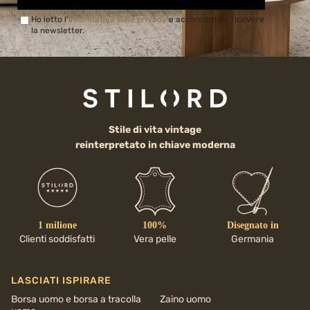
Ho letto l'
Informativa sulla privacy
e acconsento a ricevere
la newsletter.
Stile di vita vintage
reinterpretato in chiave moderna
1 milione
100%
Disegnato in
Clienti soddisfatti
Vera pelle
Germania
LASCIATI ISPIRARE
Borsa uomo e borsa a tracolla
Zaino uomo