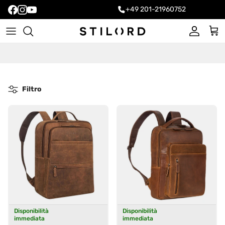
+49 201-21960752
Account
Carr
Filtro
Disponibilità
Disponibilità
immediata
immediata