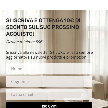
SI ISCRIVA E OTTENGA 10€ DI
SCONTO SUL SUO PROSSIMO
ACQUISTO!
Ordine minimo: 50€
Si iscriva alla newsletter STILORD e resti sempre
aggiornato/a su nuovi prodotti e promozioni.
ISCRIVITI