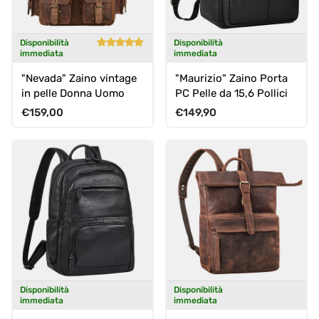
Disponibilità
Disponibilità
immediata
immediata
"Nevada" Zaino vintage
"Maurizio" Zaino Porta
in pelle Donna Uomo
PC Pelle da 15,6 Pollici
Prezzo normale
Prezzo normale
€159,00
€149,90
Disponibilità
Disponibilità
immediata
immediata