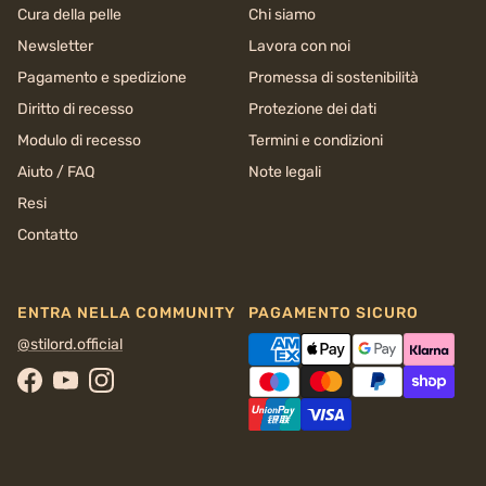
Cura della pelle
Chi siamo
Newsletter
Lavora con noi
Pagamento e spedizione
Promessa di sostenibilità
Diritto di recesso
Protezione dei dati
Modulo di recesso
Termini e condizioni
Aiuto / FAQ
Note legali
Resi
Contatto
ENTRA NELLA COMMUNITY
PAGAMENTO SICURO
@stilord.official
Facebook
YouTube
Instagram