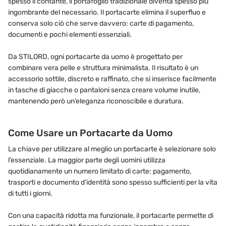
spesso il contante, il portafoglio tradizionale diventa spesso più
ingombrante del necessario. Il portacarte elimina il superfluo e
conserva solo ciò che serve davvero: carte di pagamento,
documenti e pochi elementi essenziali.
Da STILORD, ogni portacarte da uomo è progettato per
combinare vera pelle e struttura minimalista. Il risultato è un
accessorio sottile, discreto e raffinato, che si inserisce facilmente
in tasche di giacche o pantaloni senza creare volume inutile,
mantenendo però un’eleganza riconoscibile e duratura.
Come Usare un Portacarte da Uomo
La chiave per utilizzare al meglio un portacarte è selezionare solo
l’essenziale. La maggior parte degli uomini utilizza
quotidianamente un numero limitato di carte: pagamento,
trasporti e documento d’identità sono spesso sufficienti per la vita
di tutti i giorni.
Con una capacità ridotta ma funzionale, il portacarte permette di