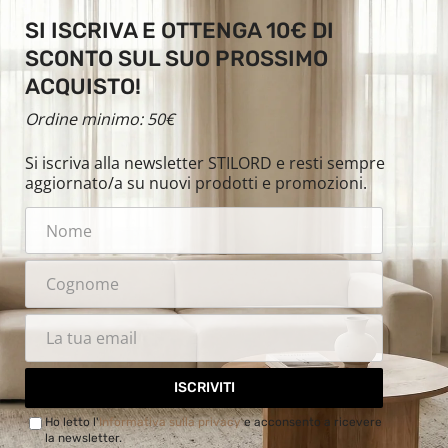
SI ISCRIVA E OTTENGA 10€ DI
SCONTO SUL SUO PROSSIMO
ACQUISTO!
Ordine minimo: 50€
Si iscriva alla newsletter STILORD e resti sempre
aggiornato/a su nuovi prodotti e promozioni.
ISCRIVITI
Ho letto l'
Informativa sulla privacy
e acconsento a ricevere
la newsletter.