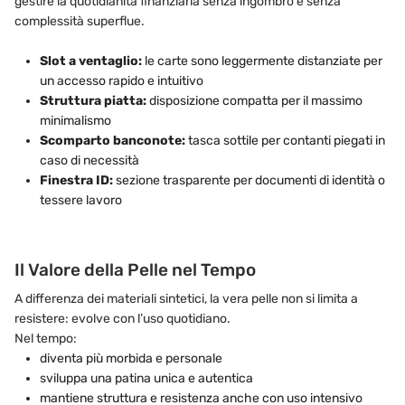
gestire la quotidianità finanziaria senza ingombro e senza
complessità superflue.
Slot a ventaglio:
le carte sono leggermente distanziate per
un accesso rapido e intuitivo
Struttura piatta:
disposizione compatta per il massimo
minimalismo
Scomparto banconote:
tasca sottile per contanti piegati in
caso di necessità
Finestra ID:
sezione trasparente per documenti di identità o
tessere lavoro
Il Valore della Pelle nel Tempo
A differenza dei materiali sintetici, la vera pelle non si limita a
resistere: evolve con l’uso quotidiano.
Nel tempo:
diventa più morbida e personale
sviluppa una patina unica e autentica
mantiene struttura e resistenza anche con uso intensivo