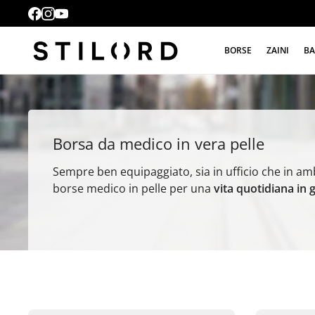
BORSE
ZAINI
BA
Borsa da medico in vera pelle
Sempre ben equipaggiato, sia in ufficio che in am
borse medico in pelle per una
vita quotidiana in 