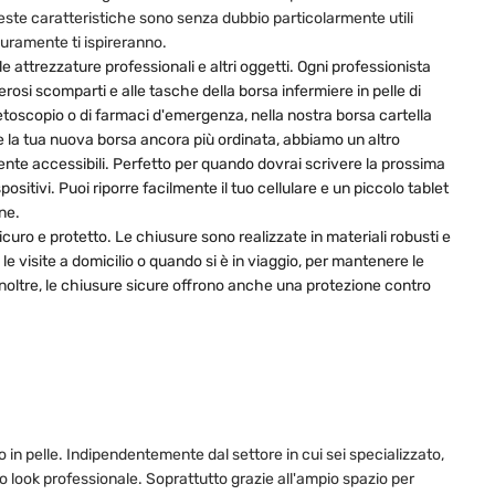
 Queste caratteristiche sono senza dubbio particolarmente utili
uramente ti ispireranno.
e attrezzature professionali e altri oggetti. Ogni professionista
rosi scomparti e alle tasche della borsa infermiere in pelle di
etoscopio o di farmaci d'emergenza, nella nostra borsa cartella
e la tua nuova borsa ancora più ordinata, abbiamo un altro
nte accessibili. Perfetto per quando dovrai scrivere la prossima
itivi. Puoi riporre facilmente il tuo cellulare e un piccolo tablet
ne.
uro e protetto. Le chiusure sono realizzate in materiali robusti e
 visite a domicilio o quando si è in viaggio, per mantenere le
noltre, le chiusure sicure offrono anche una protezione contro
o in pelle. Indipendentemente dal settore in cui sei specializzato,
 look professionale. Soprattutto grazie all'ampio spazio per