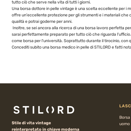
tutto ciò che serve nella vita di tutti i giorni.
Una borsa dottore in pelle vintage è una scelta eccellente per i m
offre un'eccellente protezione per gli strumenti e i materiali che
qualità e potrai goderne per anni.
Inoltre, se sei ancora alla ricerca di una borsa lavoro perfetta pe
sarai perfettamente preparato per tutto ciò che riguarda l'uffici
come borsa per l'università. Soprattutto durante il tirocinio, con 
Concediti subito una borsa medico in pelle di STILORD e fatti notare 
LASC
Borsa 
Stile di vita vintage
uomo
reinterpretato in chiave moderna