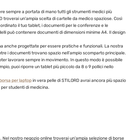
ere sempre a portata di mano tutti gli strumenti medici più
D troverai un'ampia scelta di cartelle da medico spaziose. Così
inato il tuo tablet, i documenti per le conferenze e le
odelli può contenere documenti di dimensioni minime A4. Il design
 ma anche progettate per essere pratiche e funzionali. La nostra
ntre i documenti trovano spazio nell'ampio scomparto principale.
 poter lavorare sempre in movimento. In questo modo è possibile
io, puoi riporre un tablet più piccolo da 8 o 9 pollici nello
borsa per laptop
in vera pelle di STILORD avrai ancora più spazio
 per studenti di medicina.
e. Nel nostro negozio online troverai un'ampia selezione di borse