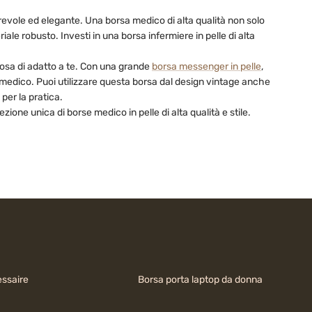
urevole ed elegante. Una borsa medico di alta qualità non solo
le robusto. Investi in una borsa infermiere in pelle di alta
alcosa di adatto a te. Con una grande
borsa messenger in pelle
,
l medico. Puoi utilizzare questa borsa dal design vintage anche
 per la pratica.
zione unica di borse medico in pelle di alta qualità e stile.
ssaire
Borsa porta laptop da donna