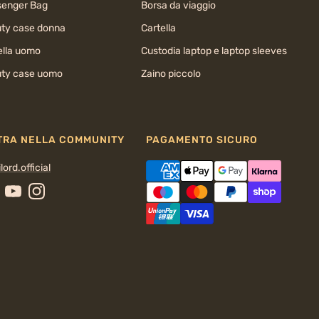
enger Bag
Borsa da viaggio
ty case donna
Cartella
ella uomo
Custodia laptop e laptop sleeves
ty case uomo
Zaino piccolo
TRA NELLA COMMUNITY
PAGAMENTO SICURO
lord.official
cebook
YouTube
Instagram