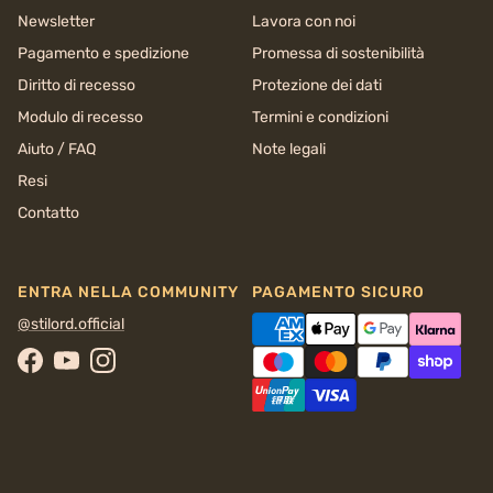
Newsletter
Lavora con noi
Pagamento e spedizione
Promessa di sostenibilità
Diritto di recesso
Protezione dei dati
Modulo di recesso
Termini e condizioni
Aiuto / FAQ
Note legali
Resi
Contatto
ENTRA NELLA COMMUNITY
PAGAMENTO SICURO
@stilord.official
Facebook
YouTube
Instagram