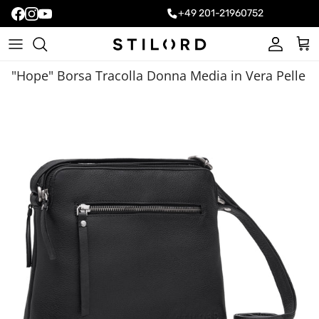
+49 201-21960752
Account
Carr
"Hope" Borsa Tracolla Donna Media in Vera Pelle