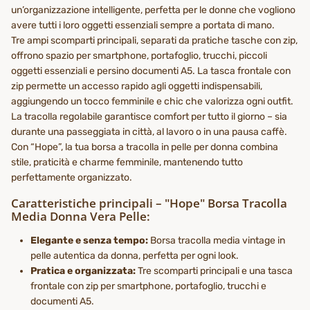
un’organizzazione intelligente, perfetta per le donne che vogliono
avere tutti i loro oggetti essenziali sempre a portata di mano.
Tre ampi scomparti principali, separati da pratiche tasche con zip,
offrono spazio per smartphone, portafoglio, trucchi, piccoli
oggetti essenziali e persino documenti A5. La tasca frontale con
zip permette un accesso rapido agli oggetti indispensabili,
aggiungendo un tocco femminile e chic che valorizza ogni outfit.
La tracolla regolabile garantisce comfort per tutto il giorno – sia
durante una passeggiata in città, al lavoro o in una pausa caffè.
Con “Hope”, la tua borsa a tracolla in pelle per donna combina
stile, praticità e charme femminile, mantenendo tutto
perfettamente organizzato.
Caratteristiche principali – "Hope" Borsa Tracolla
Media Donna Vera Pelle:
Elegante e senza tempo:
Borsa tracolla media vintage in
pelle autentica da donna, perfetta per ogni look.
Pratica e organizzata:
Tre scomparti principali e una tasca
frontale con zip per smartphone, portafoglio, trucchi e
documenti A5.