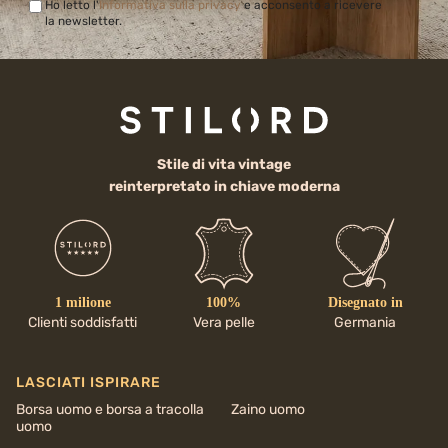
Ho letto l'
Informativa sulla privacy
e acconsento a ricevere
la newsletter.
Stile di vita vintage
reinterpretato in chiave moderna
1 milione
100%
Disegnato in
Clienti soddisfatti
Vera pelle
Germania
LASCIATI ISPIRARE
Borsa uomo e borsa a tracolla
Zaino uomo
uomo