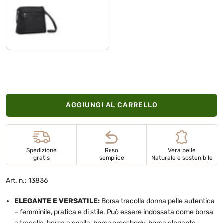
nero
AGGIUNGI AL CARRELLO
Spedizione
Reso
Vera pelle
gratis
semplice
Naturale e sostenibile
Art. n.: 13836
ELEGANTE E VERSATILE:
Borsa tracolla donna pelle autentica
– femminile, pratica e di stile. Può essere indossata come borsa
a tracolla, borsa a spalla, borsa crossbody, borsa elegante,