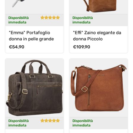
Disponibilità
Disponibilità
immediata
immediata
"Emma" Portafoglio
"Effi" Zaino elegante da
donna in pelle grande
donna Piccolo
Prezzo normale
Prezzo normale
€54,90
€109,90
Disponibilità
Disponibilità
immediata
immediata