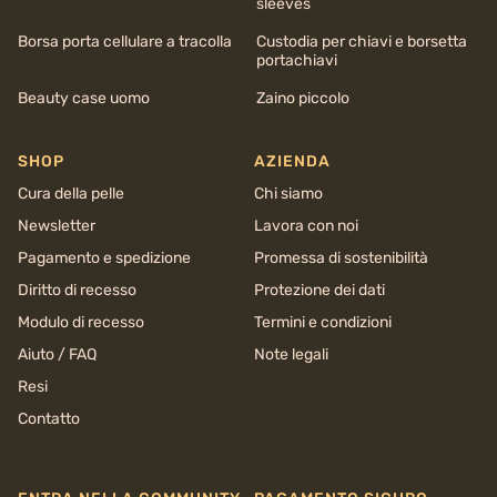
sleeves
Borsa porta cellulare a tracolla
Custodia per chiavi e borsetta
portachiavi
Beauty case uomo
Zaino piccolo
SHOP
AZIENDA
Cura della pelle
Chi siamo
Newsletter
Lavora con noi
Pagamento e spedizione
Promessa di sostenibilità
Diritto di recesso
Protezione dei dati
Modulo di recesso
Termini e condizioni
Aiuto / FAQ
Note legali
Resi
Contatto