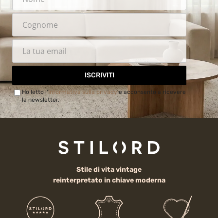
ISCRIVITI
Ho letto l'
Informativa sulla privacy
e acconsento a ricevere
la newsletter.
Stile di vita vintage
reinterpretato in chiave moderna