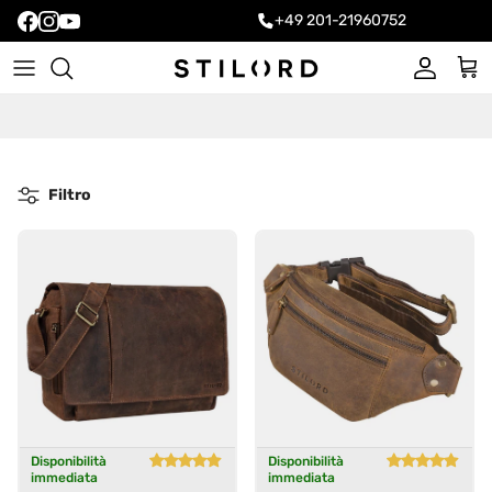
+49 201-21960752
Account
Carr
Filtro
Disponibilità
Disponibilità
immediata
immediata