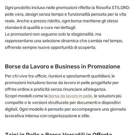
Ogni prodotto incluso nelle promozioni riflette la filosofia STILORD:
pelle vera, design senza tempo e funzionalità pensata per la vita
reale. Anche a prezzo ridotto, ogni borsa mantiene gli stessi
standard di qualità e cura nei dettagli.
Le promozioni non seguono solo la stagionalità, ma
rappresentano una selezione dinamica che cambia nel tempo,
offrendo sempre nuove opportunità di scoperta.
Borse da Lavoro e Business in Promozione
Per chi vive tra ufficio, riunioni e spostamenti quotidiani, le
promozioni includono borse da lavoro in pelle progettate per
offrire ordine e praticità senza rinunciare all’eleganza.
Scopri modelli come la
borsa da lavoro in pelle
, le soluzioni più
compatte o le versioni strutturate per documenti e dispositivi
digitali. Ogni modello è pensato per accompagnare una giornata
lavorativa intensa con organizzazione e stile.
Zaini in Pelle e Borse Versatili in Offerta