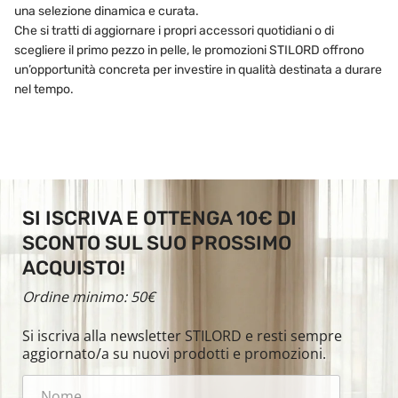
una selezione dinamica e curata.
Che si tratti di aggiornare i propri accessori quotidiani o di
scegliere il primo pezzo in pelle, le promozioni STILORD offrono
un’opportunità concreta per investire in qualità destinata a durare
nel tempo.
SI ISCRIVA E OTTENGA 10€ DI
SCONTO SUL SUO PROSSIMO
ACQUISTO!
Ordine minimo: 50€
Si iscriva alla newsletter STILORD e resti sempre
aggiornato/a su nuovi prodotti e promozioni.