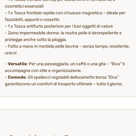
cosmetici essenziali
- 1 x Tasca frontale rapida con chiusura magnetica – ideale per
fazzoletti, appunti o rossetto
- 1 x Tasca antifurto posteriore per i tuoi oggetti di valore
- Zaino impermeabile donna: la nostra pelle è idrorepellente e
protegge anche sotto la pioggia.
- Fatto a mano in morbida pelle bovina – senza tempo, resistente,
unico!
-
Versatile
: Per una passeggiata, un caffè o una gita – "Elva" ti
accompagna con stile e organizzazione.
-
Comodo
: Gli spallacci regolabili dello
zainetto borsa "Elva"
garantiscono un comfort di trasporto ottimale – tutto il giorno.