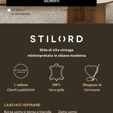
ISCRIVITI
Ho letto l'
Informativa sulla privacy
e acconsento a ricevere
la newsletter.
Stile di vita vintage
reinterpretato in chiave moderna
1 milione
100%
Disegnato in
Clienti soddisfatti
Vera pelle
Germania
LASCIATI ISPIRARE
Borsa uomo e borsa a tracolla
Zaino uomo