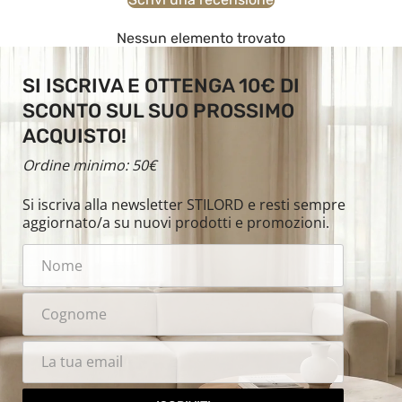
Nessun elemento trovato
SI ISCRIVA E OTTENGA 10€ DI
SCONTO SUL SUO PROSSIMO
ACQUISTO!
Ordine minimo: 50€
Si iscriva alla newsletter STILORD e resti sempre
aggiornato/a su nuovi prodotti e promozioni.