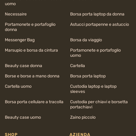
uomo
Necessaire
Borsa porta laptop da donna
Portamonete e portafoglio
Astucci portapenne e astuccio
donna
Messenger Bag
Borsa da viaggio
Marsupio e borsa da cintura
Portamonete e portafoglio
uomo
Beauty case donna
Cartella
Borse e borse a mano donna
Borsa porta laptop
Cartella uomo
Custodia laptop e laptop
sleeves
Borsa porta cellulare a tracolla
Custodia per chiavi e borsetta
portachiavi
Beauty case uomo
Zaino piccolo
SHOP
AZIENDA