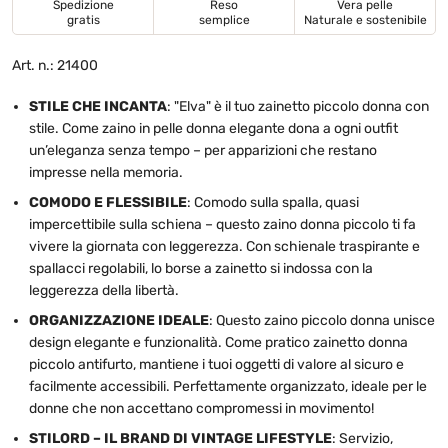
Spedizione
Reso
Vera pelle
gratis
semplice
Naturale e sostenibile
Art. n.: 21400
STILE CHE INCANTA
: "Elva" è il tuo
zainetto piccolo donna con
stile. Come
zaino in pelle donna elegante dona a ogni outfit
un’eleganza senza tempo – per apparizioni che restano
impresse nella memoria.
COMODO E FLESSIBILE
: Comodo sulla spalla, quasi
impercettibile sulla schiena – questo zaino donna piccolo ti fa
vivere la giornata con leggerezza. Con schienale traspirante e
spallacci regolabili, lo borse a zainetto si indossa con la
leggerezza della libertà.
ORGANIZZAZIONE IDEALE
: Questo
zaino piccolo donna unisce
design elegante e funzionalità. Come pratico
zainetto donna
piccolo antifurto, mantiene i tuoi oggetti di valore al sicuro e
facilmente accessibili. Perfettamente organizzato, ideale per le
donne che non accettano compromessi in movimento!
STILORD – IL BRAND DI VINTAGE LIFESTYLE
: Servizio,