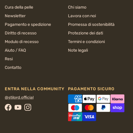
Cura della pelle
Chi siamo
Newsletter
Lavora con noi
Pagamento e spedizione
Promessa di sostenibilità
Diritto di recesso
Protezione dei dati
Modulo di recesso
Termini e condizioni
Aiuto / FAQ
Note legali
Resi
Contatto
ENTRA NELLA COMMUNITY
PAGAMENTO SICURO
@stilord.official
Facebook
YouTube
Instagram