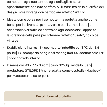
computer | ogni cucitura ed ogni dettaglio è stato
appositamente pensato per fornirVi il massimo della qualità e del
design | stile vintage con particolare effetto "antico"
Ideata come borsa per il computer ma perfetta anche come
borsa per l'università, per il lavoro e per il tempo libero | un
accessorio versatile ed adatto ad ogni occasione | apposita
lavorazione della pelle per ottenere l’effetto “usato”, tipico del
vintage
Suddivisione interna: 1 x scomparto imbottito per il PC da 15,6
pollici | 1 x scomparto per grandi raccoglitori A4, documenti e libri
| ricco corredo interno
Dimensioni: 41 x 33 x 13 cm | peso: 1250g | modello: Jan |
produttore: STILORD | Anche adatta come custodia (Macbook)
per Macbook Pro da 16 pollici
Descrizione del prodotto