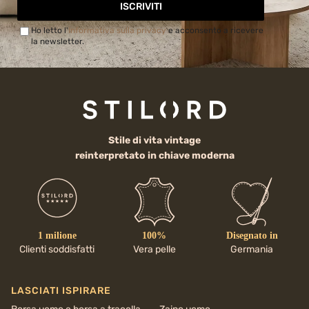
ISCRIVITI
Ho letto l'
Informativa sulla privacy
e acconsento a ricevere
la newsletter.
Stile di vita vintage
reinterpretato in chiave moderna
1 milione
100%
Disegnato in
Clienti soddisfatti
Vera pelle
Germania
LASCIATI ISPIRARE