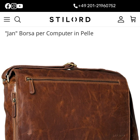
+49 201-21960752
Account
Carr
"Jan" Borsa per Computer in Pelle