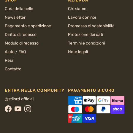
SHOP
AZIENDA
Cura della pelle
Chi siamo
Newsletter
Lavora con noi
Pagamento e spedizione
Promessa di sostenibilità
Diritto di recesso
Protezione dei dati
Modulo di recesso
Termini e condizioni
Aiuto / FAQ
Note legali
Resi
Contatto
ENTRA NELLA COMMUNITY
PAGAMENTO SICURO
@stilord.official
Facebook
YouTube
Instagram