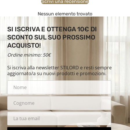
Scrivi una recensione
Nessun elemento trovato
SI ISCRIVA E OTTENGA 10€ DI
SCONTO SUL SUO PROSSIMO
ACQUISTO!
Ordine minimo: 50€
Si iscriva alla newsletter STILORD e resti sempre
aggiornato/a su nuovi prodotti e promozioni.