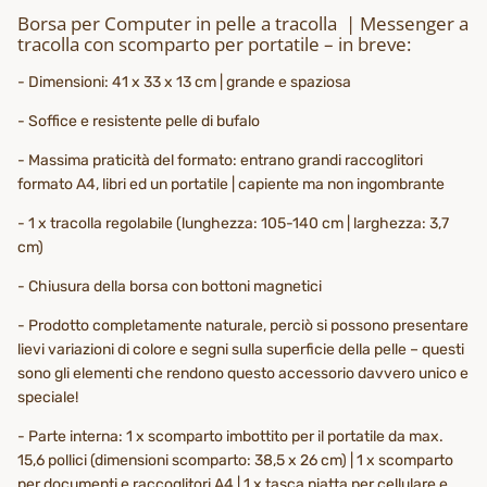
Borsa per Computer in pelle a tracolla | Messenger a
tracolla con scomparto per portatile – in breve:
- Dimensioni: 41 x 33 x 13 cm | grande e spaziosa
- Soffice e resistente pelle di bufalo
- Massima praticità del formato: entrano grandi raccoglitori
formato A4, libri ed un portatile | capiente ma non ingombrante
- 1 x tracolla regolabile (lunghezza: 105-140 cm | larghezza: 3,7
cm)
- Chiusura della borsa con bottoni magnetici
- Prodotto completamente naturale, perciò si possono presentare
lievi variazioni di colore e segni sulla superficie della pelle – questi
sono gli elementi che rendono questo accessorio davvero unico e
speciale!
- Parte interna: 1 x scomparto imbottito per il portatile da max.
15,6 pollici (dimensioni scomparto: 38,5 x 26 cm) | 1 x scomparto
per documenti e raccoglitori A4 | 1 x tasca piatta per cellulare e