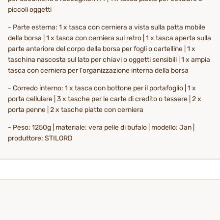
piccoli oggetti
- Parte esterna: 1 x tasca con cerniera a vista sulla patta mobile
della borsa | 1 x tasca con cerniera sul retro | 1 x tasca aperta sulla
parte anteriore del corpo della borsa per fogli o cartelline | 1 x
taschina nascosta sul lato per chiavi o oggetti sensibili | 1 x ampia
tasca con cerniera per l'organizzazione interna della borsa
- Corredo interno: 1 x tasca con bottone per il portafoglio | 1 x
porta cellulare | 3 x tasche per le carte di credito o tessere | 2 x
porta penne | 2 x tasche piatte con cerniera
- Peso: 1250g | materiale: vera pelle di bufalo | modello: Jan |
produttore: STILORD