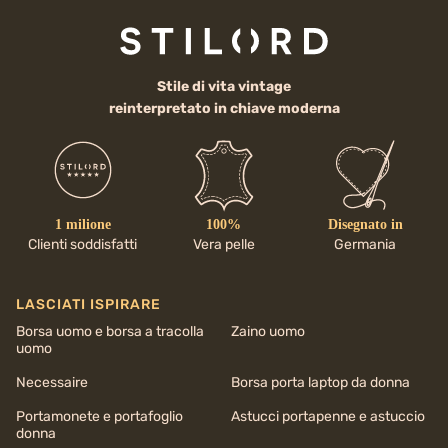
Stile di vita vintage
reinterpretato in chiave moderna
1 milione
100%
Disegnato in
Clienti soddisfatti
Vera pelle
Germania
LASCIATI ISPIRARE
Borsa uomo e borsa a tracolla
Zaino uomo
uomo
Necessaire
Borsa porta laptop da donna
Portamonete e portafoglio
Astucci portapenne e astuccio
donna