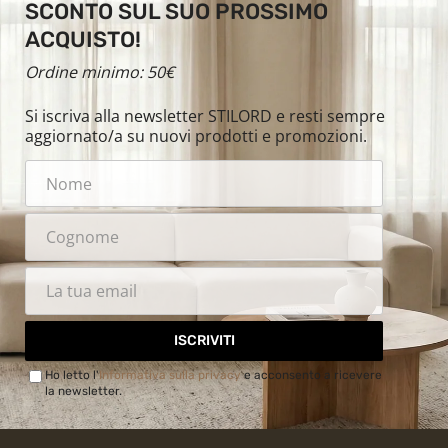
SCONTO SUL SUO PROSSIMO
ACQUISTO!
Ordine minimo: 50€
Si iscriva alla newsletter STILORD e resti sempre
aggiornato/a su nuovi prodotti e promozioni.
ISCRIVITI
Ho letto l'
Informativa sulla privacy
e acconsento a ricevere
la newsletter.