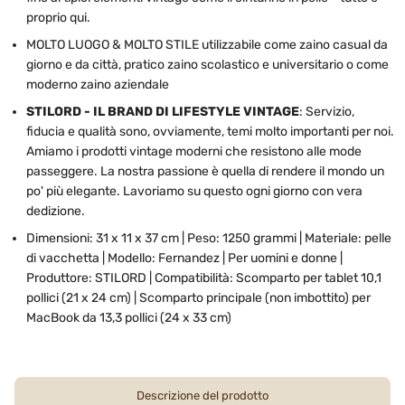
proprio qui.
MOLTO LUOGO & MOLTO STILE utilizzabile come zaino casual da
giorno e da città, pratico zaino scolastico e universitario o come
moderno zaino aziendale
STILORD - IL BRAND DI LIFESTYLE VINTAGE
: Servizio,
fiducia e qualità sono, ovviamente, temi molto importanti per noi.
Amiamo i prodotti vintage moderni che resistono alle mode
passeggere. La nostra passione è quella di rendere il mondo un
po' più elegante. Lavoriamo su questo ogni giorno con vera
dedizione.
Dimensioni: 31 x 11 x 37 cm | Peso: 1250 grammi | Materiale: pelle
di vacchetta | Modello: Fernandez | Per uomini e donne |
Produttore: STILORD | Compatibilità: Scomparto per tablet 10,1
pollici (21 x 24 cm) | Scomparto principale (non imbottito) per
MacBook da 13,3 pollici (24 x 33 cm)
Descrizione del prodotto