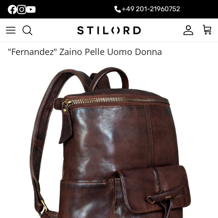
+49 201-21960752
Account
Carr
"Fernandez" Zaino Pelle Uomo Donna