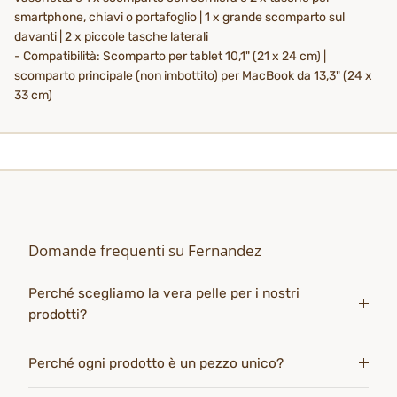
smartphone, chiavi o portafoglio | 1 x grande scomparto sul
davanti | 2 x piccole tasche laterali
- Compatibilità: Scomparto per tablet 10,1" (21 x 24 cm) |
scomparto principale (non imbottito) per MacBook da 13,3" (24 x
33 cm)
Domande frequenti su Fernandez
Perché scegliamo la vera pelle per i nostri
prodotti?
Perché ogni prodotto è un pezzo unico?