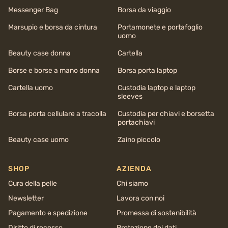
Messenger Bag
Borsa da viaggio
Marsupio e borsa da cintura
Portamonete e portafoglio
uomo
Beauty case donna
Cartella
Borse e borse a mano donna
Borsa porta laptop
Cartella uomo
Custodia laptop e laptop
sleeves
Borsa porta cellulare a tracolla
Custodia per chiavi e borsetta
portachiavi
Beauty case uomo
Zaino piccolo
SHOP
AZIENDA
Cura della pelle
Chi siamo
Newsletter
Lavora con noi
Pagamento e spedizione
Promessa di sostenibilità
Diritto di recesso
Protezione dei dati