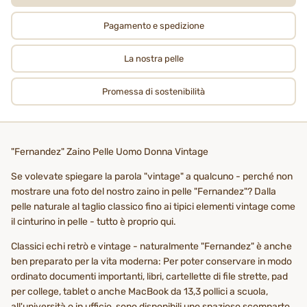
Pagamento e spedizione
La nostra pelle
Promessa di sostenibilità
"Fernandez" Zaino Pelle Uomo Donna Vintage
Se volevate spiegare la parola "vintage" a qualcuno - perché non
mostrare una foto del nostro zaino in pelle "Fernandez"? Dalla
pelle naturale al taglio classico fino ai tipici elementi vintage come
il cinturino in pelle - tutto è proprio qui.
Classici echi retrò e vintage - naturalmente "Fernandez" è anche
ben preparato per la vita moderna: Per poter conservare in modo
ordinato documenti importanti, libri, cartellette di file strette, pad
per college, tablet o anche MacBook da 13,3 pollici a scuola,
all'università o in ufficio, sono disponibili uno spazioso scomparto