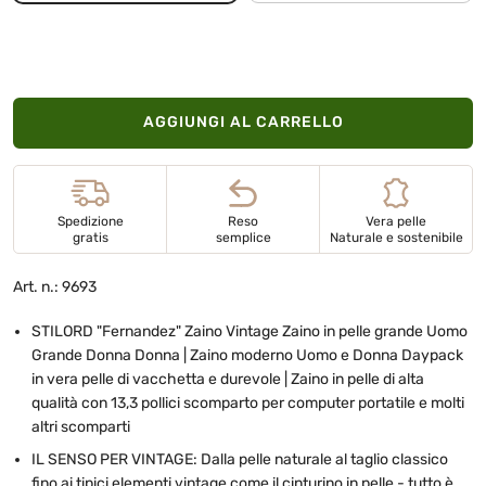
AGGIUNGI AL CARRELLO
Spedizione
Reso
Vera pelle
gratis
semplice
Naturale e sostenibile
Art. n.: 9693
STILORD "Fernandez" Zaino Vintage Zaino in pelle grande Uomo
Grande Donna Donna | Zaino moderno Uomo e Donna Daypack
in vera pelle di vacchetta e durevole | Zaino in pelle di alta
qualità con 13,3 pollici scomparto per computer portatile e molti
altri scomparti
IL SENSO PER VINTAGE: Dalla pelle naturale al taglio classico
fino ai tipici elementi vintage come il cinturino in pelle - tutto è