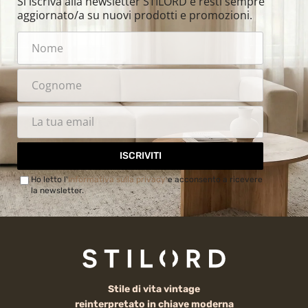
Si iscriva alla newsletter STILORD e resti sempre
aggiornato/a su nuovi prodotti e promozioni.
ISCRIVITI
Ho letto l'
Informativa sulla privacy
e acconsento a ricevere
la newsletter.
Stile di vita vintage
reinterpretato in chiave moderna