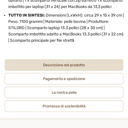
davanti | 1 x scomparto verticale con zip sul retro 1 x scomparto
imbottito per laptop (31 x 24) per MacBooks da 13,3 pollici
TUTTO IN SINTESI:
Dimensioni (LxWxH): circa 29 x 15 x 39 cm |
Peso: 1100 grammi | Materiale: pelle bovina | Produttore:
STILORD | Scomparto laptop 13.3 pollici (28 x 30 cm) |
Scomparto imbottito adatto a MacBooks 13.3 pollici (31 x 22 cm)
| Scomparto principale per file strett
i
Descrizione del prodotto
Pagamento e spedizione
La nostra pelle
Promessa di sostenibilità