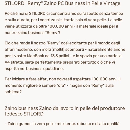
STILORD "Remy" Zaino PC Business in Pelle Vintage
Poiché noi di STILORD ci concentriamo sull'aspetto senza tempo
e sulla durata, per i nostri zaini si tratta solo di vera pelle. La pelle
viene utilizzata da oltre 100.000 anni - il materiale ideale per il
nostro zaino business "Remy"!
Ciò che rende il nostro "Remy" così eccitante per il mondo degli
affari moderno: con molti (molti!) scomparti - naturalmente anche
per il vostro MacBook da 13,3 pollici - e lo spazio per una cartella
A4 stretta, siete perfettamente preparati per tutto ciò che vi
aspetta nel business quotidiano.
Per iniziare a fare affari, non dovresti aspettare 100.000 anni. Il
momento migliore è sempre "ora" - magari con "Remy" sulla
schiena?
Zaino business Zaino da lavoro in pelle del produttore
tedesco STILORD
- Zaino grande in vera pelle: resistente, robusto e di alta qualità