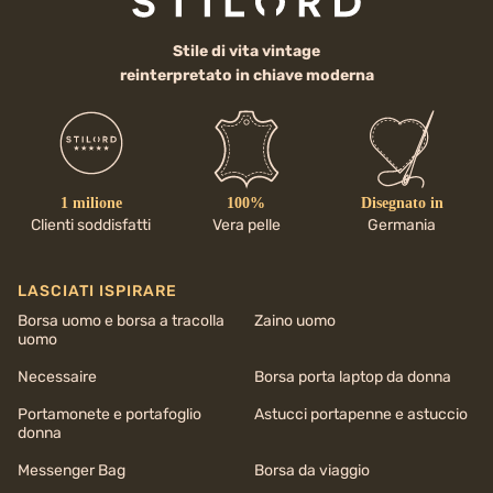
Stile di vita vintage
reinterpretato in chiave moderna
1 milione
100%
Disegnato in
Clienti soddisfatti
Vera pelle
Germania
LASCIATI ISPIRARE
Borsa uomo e borsa a tracolla
Zaino uomo
uomo
Necessaire
Borsa porta laptop da donna
Portamonete e portafoglio
Astucci portapenne e astuccio
donna
Messenger Bag
Borsa da viaggio