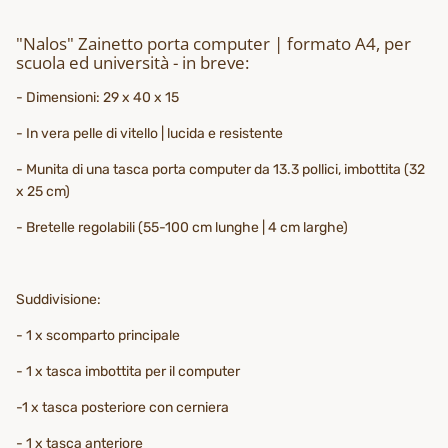
"Nalos" Zainetto porta computer | formato A4, per
scuola ed università - in breve:
- Dimensioni: 29 x 40 x 15
- In vera pelle di vitello | lucida e resistente
- Munita di una tasca porta computer da 13.3 pollici, imbottita (32
x 25 cm)
- Bretelle regolabili (55-100 cm lunghe | 4 cm larghe)
Suddivisione:
- 1 x scomparto principale
- 1 x tasca imbottita per il computer
-1 x tasca posteriore con cerniera
- 1 x tasca anteriore