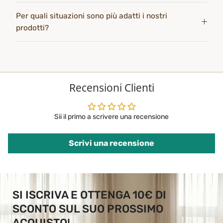
Per quali situazioni sono più adatti i nostri
prodotti?
Recensioni Clienti
Sii il primo a scrivere una recensione
Scrivi una recensione
SI ISCRIVA E OTTENGA 10€ DI
SCONTO SUL SUO PROSSIMO
ACQUISTO!