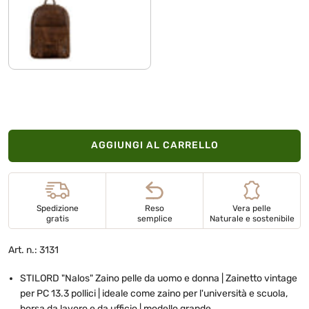
seppia - marrone
AGGIUNGI AL CARRELLO
Spedizione
Reso
Vera pelle
gratis
semplice
Naturale e sostenibile
Art. n.: 3131
STILORD "Nalos" Zaino pelle da uomo e donna | Zainetto vintage
per PC 13.3 pollici | ideale come zaino per l'università e scuola,
borsa da lavoro e da ufficio | modello grande