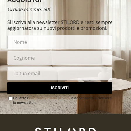
Ordine minimo: 50€
Si iscriva alla newsletter STILORD e resti sempre
aggiornato/a su nuovi prodotti e promozioni.
ISCRIVITI
Ho letto l'
Informativa sulla privacy
e acconsento a ricevere
la newsletter.