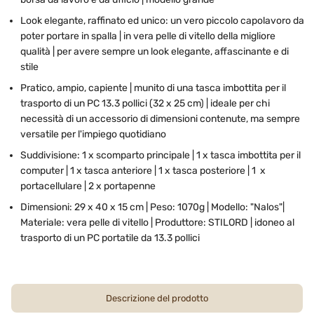
Look elegante, raffinato ed unico: un vero piccolo capolavoro da
poter portare in spalla | in vera pelle di vitello della migliore
qualità | per avere sempre un look elegante, affascinante e di
stile
Pratico, ampio, capiente | munito di una tasca imbottita per il
trasporto di un PC 13.3 pollici (32 x 25 cm) | ideale per chi
necessità di un accessorio di dimensioni contenute, ma sempre
versatile per l'impiego quotidiano
Suddivisione: 1 x scomparto principale | 1 x tasca imbottita per il
computer | 1 x tasca anteriore | 1 x tasca posteriore | 1 x
portacellulare | 2 x portapenne
Dimensioni: 29 x 40 x 15 cm | Peso: 1070g | Modello: "Nalos"|
Materiale: vera pelle di vitello | Produttore: STILORD | idoneo al
trasporto di un PC portatile da 13.3 pollici
Descrizione del prodotto