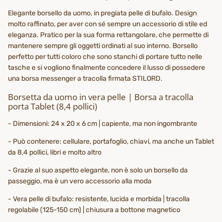
Elegante borsello da uomo, in pregiata pelle di bufalo. Design
molto raffinato, per aver con sé sempre un accessorio di stile ed
eleganza. Pratico per la sua forma rettangolare, che permette di
mantenere sempre gli oggetti ordinati al suo interno. Borsello
perfetto per tutti coloro che sono stanchi di portare tutto nelle
tasche e si vogliono finalmente concedere il lusso di possedere
una borsa messenger a tracolla firmata STILORD.
Borsetta da uomo in vera pelle | Borsa a tracolla
porta Tablet (8,4 pollici)
- Dimensioni: 24 x 20 x 6 cm | capiente, ma non ingombrante
- Può contenere: cellulare, portafoglio, chiavi, ma anche un Tablet
da 8,4 pollici, libri e molto altro
- Grazie al suo aspetto elegante, non è solo un borsello da
passeggio, ma è un vero accessorio alla moda
- Vera pelle di bufalo: resistente, lucida e morbida | tracolla
regolabile (125-150 cm) | chiusura a bottone magnetico