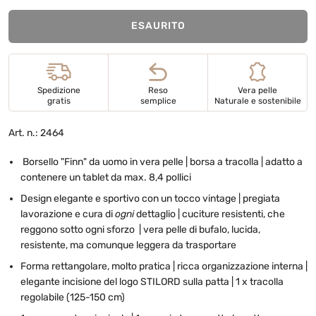
ESAURITO
Spedizione
Reso
Vera pelle
gratis
semplice
Naturale e sostenibile
Art. n.: 2464
Borsello "Finn" da uomo in vera pelle | borsa a tracolla | adatto a
contenere un tablet da max. 8,4 pollici
Design elegante e sportivo con un tocco vintage | pregiata
lavorazione e cura di
ogni
dettaglio | cuciture resistenti, che
reggono sotto ogni sforzo | vera pelle di bufalo, lucida,
resistente, ma comunque leggera da trasportare
Forma rettangolare, molto pratica | ricca organizzazione interna |
elegante incisione del logo STILORD sulla patta | 1 x tracolla
regolabile (125-150 cm)