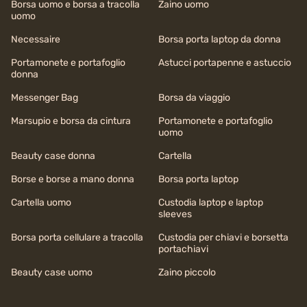
Borsa uomo e borsa a tracolla
Zaino uomo
uomo
Necessaire
Borsa porta laptop da donna
Portamonete e portafoglio
Astucci portapenne e astuccio
donna
Messenger Bag
Borsa da viaggio
Marsupio e borsa da cintura
Portamonete e portafoglio
uomo
Beauty case donna
Cartella
Borse e borse a mano donna
Borsa porta laptop
Cartella uomo
Custodia laptop e laptop
sleeves
Borsa porta cellulare a tracolla
Custodia per chiavi e borsetta
portachiavi
Beauty case uomo
Zaino piccolo