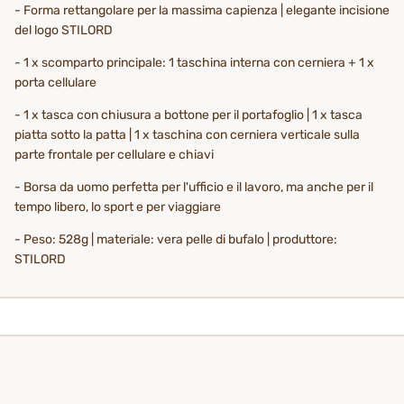
- Forma rettangolare per la massima capienza | elegante incisione
del logo STILORD
- 1 x scomparto principale: 1 taschina interna con cerniera + 1 x
porta cellulare
- 1 x tasca con chiusura a bottone per il portafoglio | 1 x tasca
piatta sotto la patta | 1 x taschina con cerniera verticale sulla
parte frontale per cellulare e chiavi
- Borsa da uomo perfetta per l'ufficio e il lavoro, ma anche per il
tempo libero, lo sport e per viaggiare
- Peso: 528g | materiale: vera pelle di bufalo | produttore:
STILORD