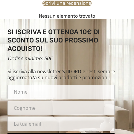
Scrivi una recensione
Nessun elemento trovato
SI ISCRIVA E OTTENGA 10€ DI
SCONTO SUL SUO PROSSIMO
ACQUISTO!
Ordine minimo: 50€
Si iscriva alla newsletter STILORD e resti sempre
aggiornato/a su nuovi prodotti e promozioni.