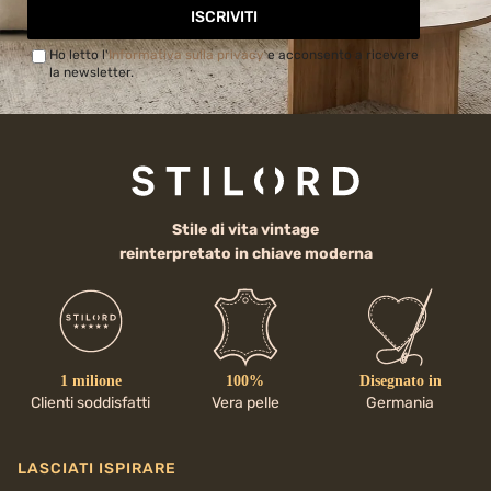
ISCRIVITI
Ho letto l'
Informativa sulla privacy
e acconsento a ricevere
la newsletter.
Stile di vita vintage
reinterpretato in chiave moderna
1 milione
100%
Disegnato in
Clienti soddisfatti
Vera pelle
Germania
LASCIATI ISPIRARE