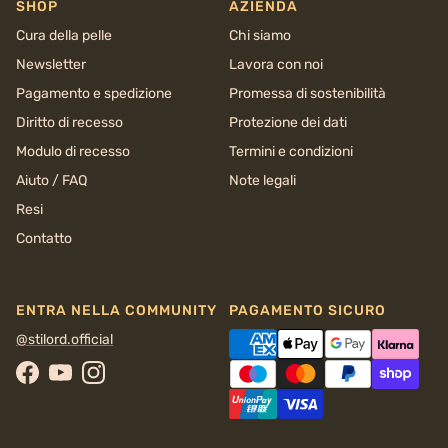
SHOP
AZIENDA
Cura della pelle
Chi siamo
Newsletter
Lavora con noi
Pagamento e spedizione
Promessa di sostenibilità
Diritto di recesso
Protezione dei dati
Modulo di recesso
Termini e condizioni
Aiuto / FAQ
Note legali
Resi
Contatto
ENTRA NELLA COMMUNITY
PAGAMENTO SICURO
@stilord.official
Facebook
YouTube
Instagram