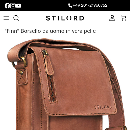
+49 201-21960752
Account
Carr
"Finn" Borsello da uomo in vera pelle