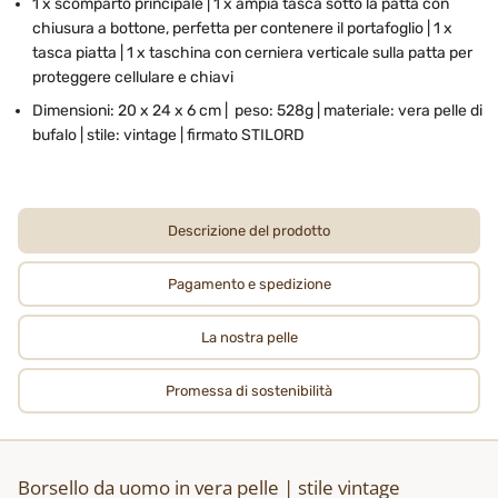
1 x scomparto principale | 1 x ampia tasca sotto la patta con
chiusura a bottone, perfetta per contenere il portafoglio | 1 x
tasca piatta | 1 x taschina con cerniera verticale sulla patta per
proteggere cellulare e chiavi
Dimensioni: 20 x 24 x 6 cm | peso: 528g | materiale: vera pelle di
bufalo | stile: vintage | firmato STILORD
Descrizione del prodotto
Pagamento e spedizione
La nostra pelle
Promessa di sostenibilità
Borsello da uomo in vera pelle | stile vintage