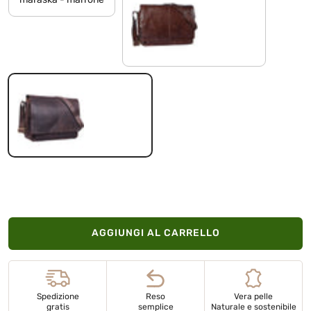
marrone - cioccolata
marrone scuro - pallido
AGGIUNGI AL CARRELLO
Spedizione
Reso
Vera pelle
gratis
semplice
Naturale e sostenibile