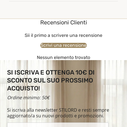
Recensioni Clienti
Sii il primo a scrivere una recensione
Scrivi una recensione
Nessun elemento trovato
SI ISCRIVA E OTTENGA 10€ DI
SCONTO SUL SUO PROSSIMO
ACQUISTO!
Ordine minimo: 50€
Si iscriva alla newsletter STILORD e resti sempre
aggiornato/a su nuovi prodotti e promozioni.