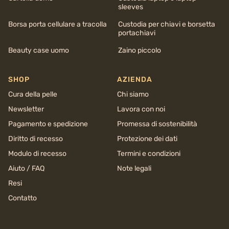
sleeves
Borsa porta cellulare a tracolla
Custodia per chiavi e borsetta
portachiavi
Beauty case uomo
Zaino piccolo
SHOP
AZIENDA
Cura della pelle
Chi siamo
Newsletter
Lavora con noi
Pagamento e spedizione
Promessa di sostenibilità
Diritto di recesso
Protezione dei dati
Modulo di recesso
Termini e condizioni
Aiuto / FAQ
Note legali
Resi
Contatto