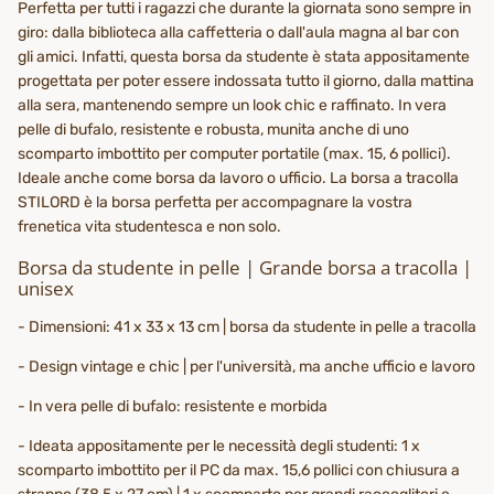
Perfetta per tutti i ragazzi che durante la giornata sono sempre in
giro: dalla biblioteca alla caffetteria o dall'aula magna al bar con
gli amici. Infatti, questa borsa da studente è stata appositamente
progettata per poter essere indossata tutto il giorno, dalla mattina
alla sera, mantenendo sempre un look chic e raffinato. In vera
pelle di bufalo, resistente e robusta, munita anche di uno
scomparto imbottito per computer portatile (max. 15, 6 pollici).
Ideale anche come borsa da lavoro o ufficio. La borsa a tracolla
STILORD è la borsa perfetta per accompagnare la vostra
frenetica vita studentesca e non solo.
Borsa da studente in pelle | Grande borsa a tracolla |
unisex
- Dimensioni: 41 x 33 x 13 cm | borsa da studente in pelle a tracolla
- Design vintage e chic | per l'università, ma anche ufficio e lavoro
- In vera pelle di bufalo: resistente e morbida
- Ideata appositamente per le necessità degli studenti: 1 x
scomparto imbottito per il PC da max. 15,6 pollici con chiusura a