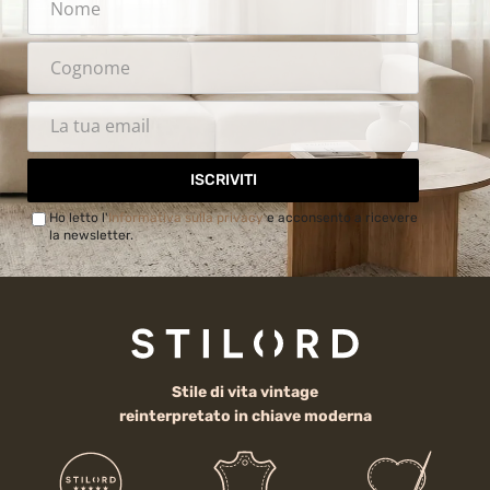
ISCRIVITI
Ho letto l'
Informativa sulla privacy
e acconsento a ricevere
la newsletter.
Stile di vita vintage
reinterpretato in chiave moderna