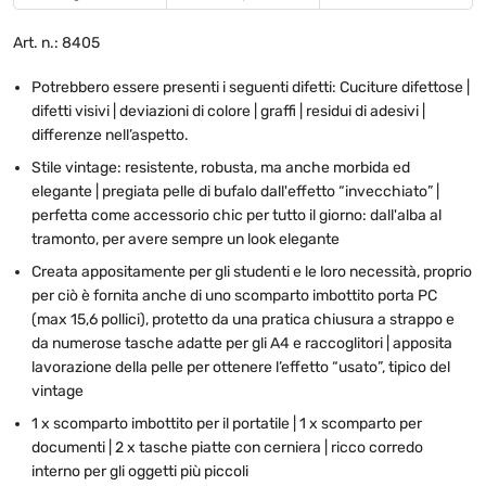
Art. n.: 8405
Potrebbero essere presenti i seguenti difetti: Cuciture difettose |
difetti visivi | deviazioni di colore | graffi | residui di adesivi |
differenze nell’aspetto.
Stile vintage: resistente, robusta, ma anche morbida ed
elegante | pregiata pelle di bufalo dall'effetto “invecchiato” |
perfetta come accessorio chic per tutto il giorno: dall'alba al
tramonto, per avere sempre un look elegante
Creata appositamente per gli studenti e le loro necessità, proprio
per ciò è fornita anche di uno scomparto imbottito porta PC
(max 15,6 pollici), protetto da una pratica chiusura a strappo e
da numerose tasche adatte per gli A4 e raccoglitori | apposita
lavorazione della pelle per ottenere l’effetto “usato”, tipico del
vintage
1 x scomparto imbottito per il portatile | 1 x scomparto per
documenti | 2 x tasche piatte con cerniera | ricco corredo
interno per gli oggetti più piccoli