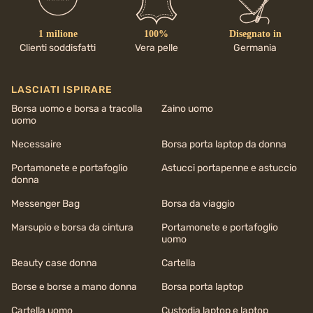
1 milione
100%
Disegnato in
Clienti soddisfatti
Vera pelle
Germania
LASCIATI ISPIRARE
Borsa uomo e borsa a tracolla
Zaino uomo
uomo
Necessaire
Borsa porta laptop da donna
Portamonete e portafoglio
Astucci portapenne e astuccio
donna
Messenger Bag
Borsa da viaggio
Marsupio e borsa da cintura
Portamonete e portafoglio
uomo
Beauty case donna
Cartella
Borse e borse a mano donna
Borsa porta laptop
Cartella uomo
Custodia laptop e laptop