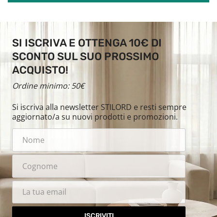
SI ISCRIVA E OTTENGA 10€ DI
SCONTO SUL SUO PROSSIMO
ACQUISTO!
Ordine minimo: 50€
Si iscriva alla newsletter STILORD e resti sempre
aggiornato/a su nuovi prodotti e promozioni.
ISCRIVITI