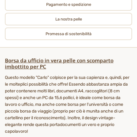
Pagamento e spedizione
La nostra pelle
Promessa di sostenibilità
Borsa da ufficio in vera pelle con scomparto
imbottito per PC
Questo modello "Carlo" colpisce per la sua capienza e, quindi, per
le molteplici possibilità che offre! Essendo abbastanza ampia da
poter contenere molti libri, documenti A4, raccoglitori (8 cm
spessi) e anche un PC da 15,6 pollici, è ideale come borsa da
lavoro o ufficio, ma anche come borsa per l'università o come
piccola borsa da viaggio (proprio per ciò è munita anche di un
cartellino per il riconoscimento). Inoltre, il design vintage-
elegante rende questa portadocumenti un vero e proprio
capolavoro!