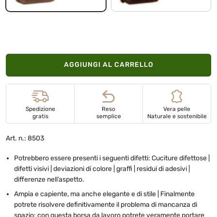
AGGIUNGI AL CARRELLO
Spedizione
Reso
Vera pelle
gratis
semplice
Naturale e sostenibile
Art. n.: 8503
Potrebbero essere presenti i seguenti difetti: Cuciture difettose |
difetti visivi | deviazioni di colore | graffi | residui di adesivi |
differenze nell’aspetto.
Ampia e capiente, ma anche elegante e di stile | Finalmente
potrete risolvere definitivamente il problema di mancanza di
spazio: con questa borsa da lavoro potrete veramente portare