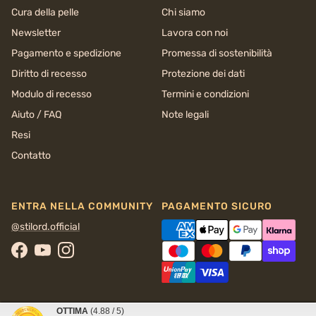
Cura della pelle
Chi siamo
Newsletter
Lavora con noi
Pagamento e spedizione
Promessa di sostenibilità
Diritto di recesso
Protezione dei dati
Modulo di recesso
Termini e condizioni
Aiuto / FAQ
Note legali
Resi
Contatto
ENTRA NELLA COMMUNITY
PAGAMENTO SICURO
@stilord.official
Facebook
YouTube
Instagram
OTTIMA
(4.88 / 5)