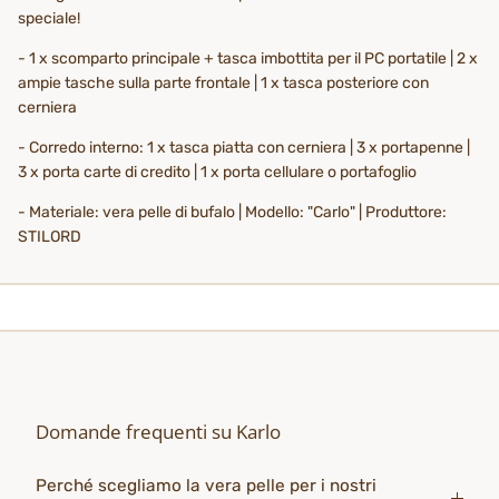
speciale!
- 1 x scomparto principale + tasca imbottita per il PC portatile | 2 x
ampie tasche sulla parte frontale | 1 x tasca posteriore con
cerniera
- Corredo interno: 1 x tasca piatta con cerniera | 3 x portapenne |
3 x porta carte di credito | 1 x porta cellulare o portafoglio
- Materiale: vera pelle di bufalo | Modello: "Carlo" | Produttore:
STILORD
Domande frequenti su Karlo
Perché scegliamo la vera pelle per i nostri