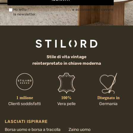
Ho letto l'
Informativa sulla privacy
e acconsento a ricevere
la newsletter.
Stile di vita vintage
reinterpretato in chiave moderna
1 milione
100%
Disegnato in
Clienti soddisfatti
Vera pelle
Germania
LASCIATI ISPIRARE
Borsa uomo e borsa a tracolla
Zaino uomo