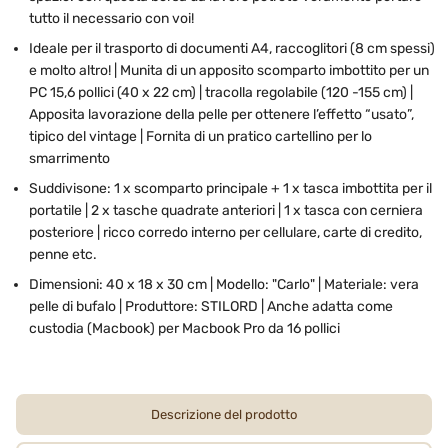
tutto il necessario con voi!
Ideale per il trasporto di documenti A4, raccoglitori (8 cm spessi)
e molto altro! | Munita di un apposito scomparto imbottito per un
PC 15,6 pollici (40 x 22 cm) | tracolla regolabile (120 -155 cm) |
Apposita lavorazione della pelle per ottenere l’effetto “usato”,
tipico del vintage | Fornita di un pratico cartellino per lo
smarrimento
Suddivisone: 1 x scomparto principale + 1 x tasca imbottita per il
portatile | 2 x tasche quadrate anteriori | 1 x tasca con cerniera
posteriore | ricco corredo interno per cellulare, carte di credito,
penne etc.
Dimensioni: 40 x 18 x 30 cm | Modello: "Carlo" | Materiale: vera
pelle di bufalo | Produttore: STILORD | Anche adatta come
custodia (Macbook) per Macbook Pro da 16 pollici
Descrizione del prodotto