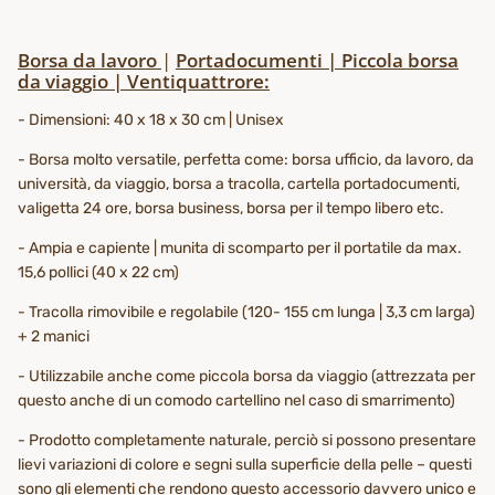
Borsa da lavoro
|
Portadocumenti | Piccola borsa
da viaggio | Ventiquattrore:
- Dimensioni: 40 x 18 x 30 cm | Unisex
- Borsa molto versatile, perfetta come: borsa ufficio, da lavoro, da
università, da viaggio, borsa a tracolla, cartella portadocumenti,
valigetta 24 ore, borsa business, borsa per il tempo libero etc.
- Ampia e capiente | munita di scomparto per il portatile da max.
15,6 pollici (40 x 22 cm)
- Tracolla rimovibile e regolabile (120- 155 cm lunga | 3,3 cm larga)
+ 2 manici
- Utilizzabile anche come piccola borsa da viaggio (attrezzata per
questo anche di un comodo cartellino nel caso di smarrimento)
- Prodotto completamente naturale, perciò si possono presentare
lievi variazioni di colore e segni sulla superficie della pelle – questi
sono gli elementi che rendono questo accessorio davvero unico e