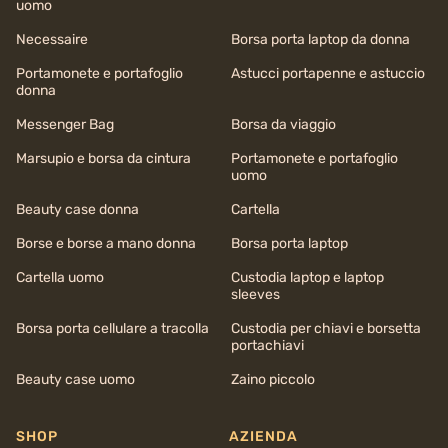
uomo
Necessaire
Borsa porta laptop da donna
Portamonete e portafoglio
Astucci portapenne e astuccio
donna
Messenger Bag
Borsa da viaggio
Marsupio e borsa da cintura
Portamonete e portafoglio
uomo
Beauty case donna
Cartella
Borse e borse a mano donna
Borsa porta laptop
Cartella uomo
Custodia laptop e laptop
sleeves
Borsa porta cellulare a tracolla
Custodia per chiavi e borsetta
portachiavi
Beauty case uomo
Zaino piccolo
SHOP
AZIENDA