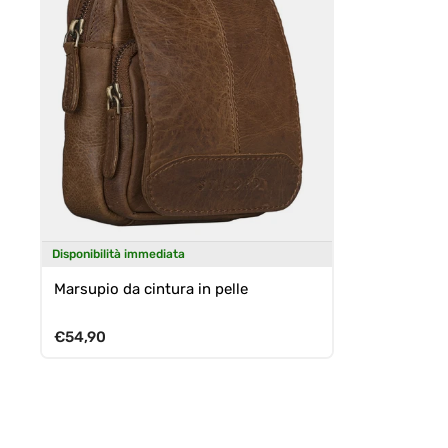
Disponibilità immediata
Marsupio da cintura in pelle
Prezzo normale
€54,90