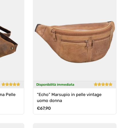
Disponibilità immediata
na Pelle
“Echo” Marsupio in pelle vintage
uomo donna
Prezzo normale
€67,90