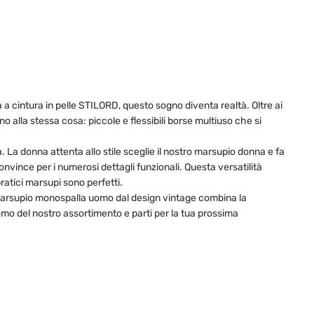
a cintura in pelle STILORD, questo sogno diventa realtà. Oltre ai
o alla stessa cosa: piccole e flessibili borse multiuso che si
La donna attenta allo stile sceglie il nostro marsupio donna e fa
nvince per i numerosi dettagli funzionali. Questa versatilità
ratici marsupi sono perfetti.
o marsupio monospalla uomo dal design vintage combina la
omo del nostro assortimento e parti per la tua prossima