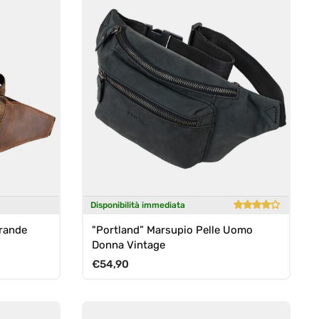
Disponibilità immediata
Grande
"Portland” Marsupio Pelle Uomo
Donna Vintage
Prezzo normale
€54,90