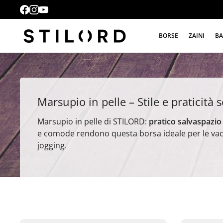
BORSE
ZAINI
BA
Marsupio in pelle – Stile e praticità
Marsupio in pelle di STILORD:
pratico salvaspazio 
e comode rendono questa borsa ideale per le vaca
jogging.