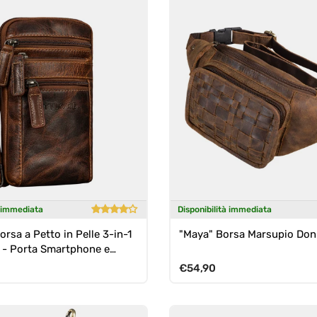
à immediata
Disponibilità immediata
orsa a Petto in Pelle 3-in-1
"Maya" Borsa Marsupio Don
- Porta Smartphone e
ormale
Prezzo normale
€54,90