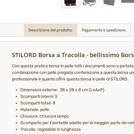
Descrizione del prodotto
Pagamento e spedizione
STILORD Borsa a Tracolla - bellissimo Bo
Con questa pratica borsa in pelle tutti i documenti sono a portata
combinazione con pelle pregiata conferiscono a questa borsa un asp
professionale è quanto offre questa borsa in pelle di STILORD.
Dimensioni esterne: 38 x 28 x 8 cm (LxAxP)
Scomparti interni: 5
Scomparti totali: 8
Materiale: pelle
Chiusura: chiusura lampo
Scomparto per il portatile adatto per la maggior parte dei not
Tracolla: regolabile in lunghezza