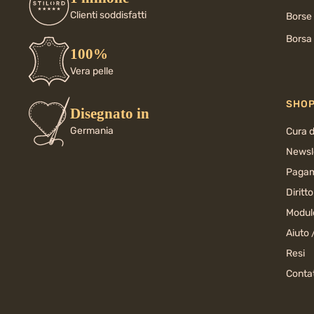
Clienti soddisfatti
Borse
Borsa 
100%
Vera pelle
SHO
Disegnato in
Germania
Cura d
Newsl
Pagam
Diritt
Modul
Aiuto 
Resi
Conta