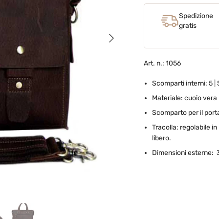
Spedizione
gratis
Avanti
Art. n.: 1056
Scomparti interni: 5 | 
Materiale: cuoio vera
Scomparto per il porta
Tracolla: regolabile in
libero.
Dimensioni esterne: 3