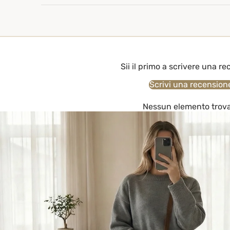
Sii il primo a scrivere una r
Scrivi una recension
Nessun elemento trov