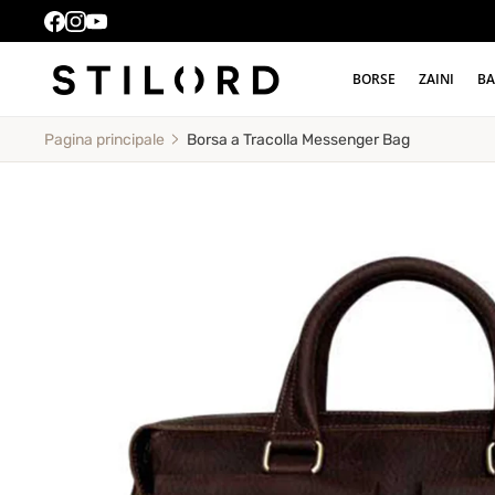
BORSE
ZAINI
BA
Borsa a Tracolla Messenger Bag
Pagina principale