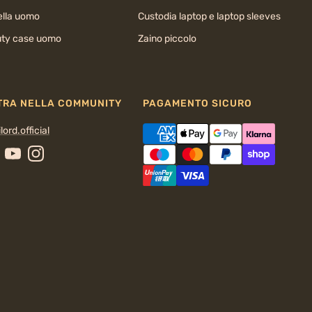
ella uomo
Custodia laptop e laptop sleeves
ty case uomo
Zaino piccolo
TRA NELLA COMMUNITY
PAGAMENTO SICURO
lord.official
cebook
YouTube
Instagram