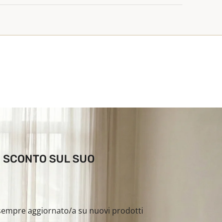
DI SCONTO SUL SUO
i sempre aggiornato/a su nuovi prodotti