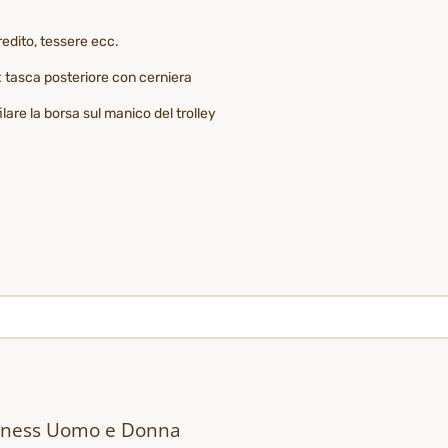
redito, tessere ecc.
 x tasca posteriore con cerniera
ilare la borsa sul manico del trolley
siness Uomo e Donna