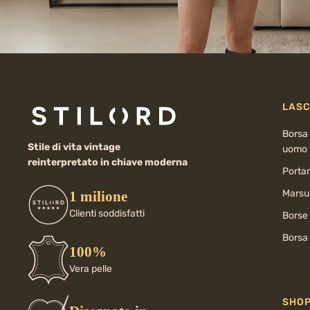
LASC
Borsa 
Stile di vita vintage
uomo
reinterpretato in chiave moderna
Porta
Marsup
1 milione
Clienti soddisfatti
Borse
Borsa 
100%
Vera pelle
SHO