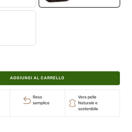
o
AGGIUNGI AL CARRELLO
Reso
Vera pelle
semplice
Naturale e
sostenibile