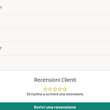
i?
?
Recensioni Clienti
Sii il primo a scrivere una recensione
Scrivi una recensione