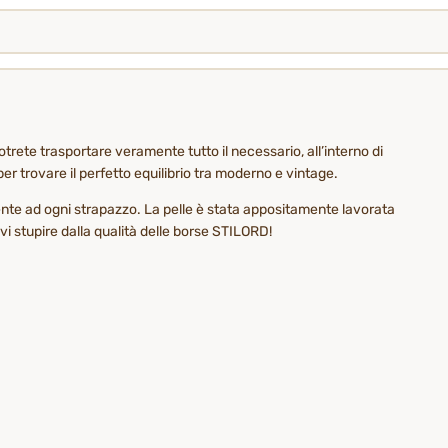
rete trasportare veramente tutto il necessario, all’interno di
r trovare il perfetto equilibrio tra moderno e vintage.
tente ad ogni strapazzo. La pelle è stata appositamente lavorata
evi stupire dalla qualità delle borse STILORD!