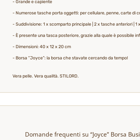
- Grande e capiente
- Numerose tasche porta oggetti: per cellulare, penne, carte di c
- Suddivisione: 1 x scomparto principale | 2 x tasche anteriori | 1
- È presente una tasca posteriore, grazie alla quale è possibile inf
- Dimensioni: 40 x 12 x 20 cm
- Borsa “Joyce”: la borsa che stavate cercando da tempo!
Vera pelle. Vera qualità. STILORD.
Domande frequenti su “Joyce” Borsa Bu