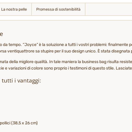
La nostra pelle
Promessa di sostenibilità
ge
 tempo. “Joyce” è la soluzione a tutti i vostri problemi: finalmente pot
a ventiquattrore sa stupire per il suo design unico. È stata disegnata pe
ata della migliore qualità. In tale maniera la business bag risulta resis
ie e variazioni di colore sono proprio i testimoni di questo stile. Lasciat
utti i vantaggi:
pollici (38,5 x 26 cm)