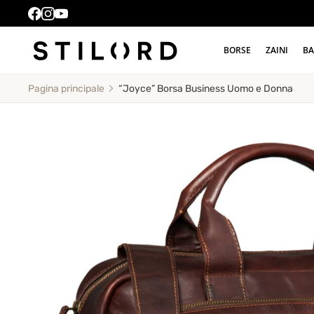
BORSE
ZAINI
BA
“Joyce” Borsa Business Uomo e Donna
Pagina principale