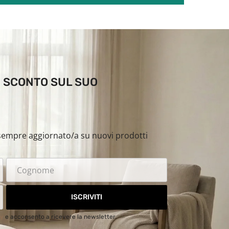
DI SCONTO SUL SUO
i sempre aggiornato/a su nuovi prodotti
ISCRIVITI
cy
e acconsento a ricevere la newsletter.