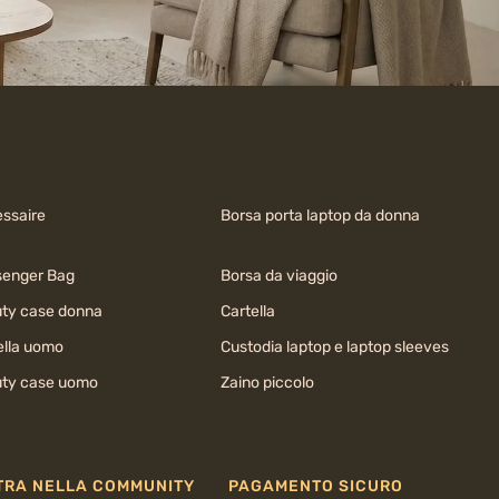
ssaire
Borsa porta laptop da donna
enger Bag
Borsa da viaggio
ty case donna
Cartella
ella uomo
Custodia laptop e laptop sleeves
ty case uomo
Zaino piccolo
TRA NELLA COMMUNITY
PAGAMENTO SICURO