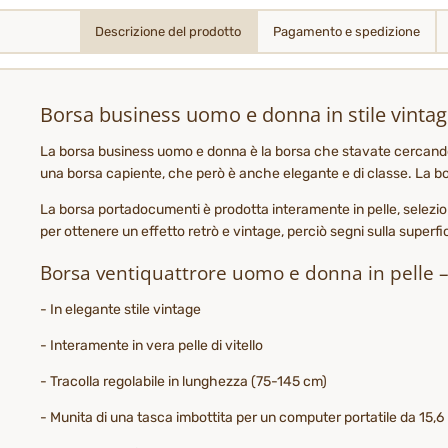
Descrizione del prodotto
Pagamento e spedizione
Borsa business uomo e donna in stile vinta
La borsa business uomo e donna è la borsa che stavate cercando da
una borsa capiente, che però è anche elegante e di classe. La bors
La borsa portadocumenti è prodotta interamente in pelle, selezion
per ottenere un effetto retrò e vintage, perciò segni sulla superfic
Borsa ventiquattrore uomo e donna in pelle – t
- In elegante stile vintage
- Interamente in vera pelle di vitello
- Tracolla regolabile in lunghezza (75-145 cm)
- Munita di una tasca imbottita per un computer portatile da 15,6 