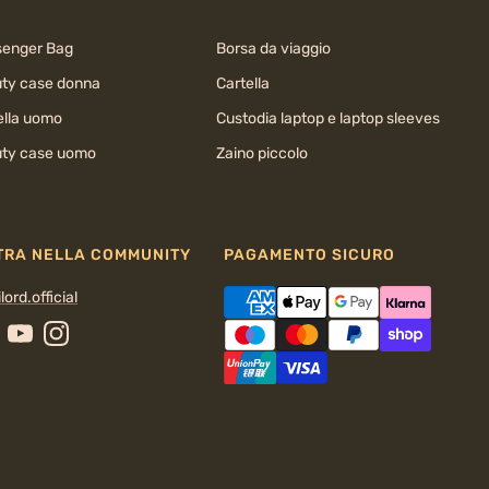
enger Bag
Borsa da viaggio
ty case donna
Cartella
ella uomo
Custodia laptop e laptop sleeves
ty case uomo
Zaino piccolo
TRA NELLA COMMUNITY
PAGAMENTO SICURO
lord.official
cebook
YouTube
Instagram