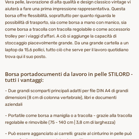
Vera pelle, lavorazione di alta qualità e design classico vintage vi
aiuterà a fare una prima impressione rappresentativa. Questa
borsa offre flessibilità, soprattutto per quanto riguarda le
possibilità di trasporto, sia come borsa a mano con manico, sia
come borsa a tracolla con tracolla regolabile o come accessorio
trolley per i viaggi d'affari. A ciò si aggiunge la capacità di
stoccaggio piacevolmente grande. Da una grande cartella a un
laptop da 15,6 pollici, tutto ciò che serve per il lavoro quotidiano
trova qui il suo posto.
Borsa portadocumenti da lavoro in pelle STILORD -
tutti i vantaggi:
- Due grandi scomparti principali adatti per file DIN A4 di grandi
dimensioni (8 cm di colonna vertebrale), libri e documenti
aziendali
- Portatile come borsa a maniglia o a tracolla - grazie alla tracolla
regolabile e rimovibile (75 - 140 cm | 3,8 cm di larghezza)
- Può essere agganciato ai carrelli: grazie al cinturino in pelle può