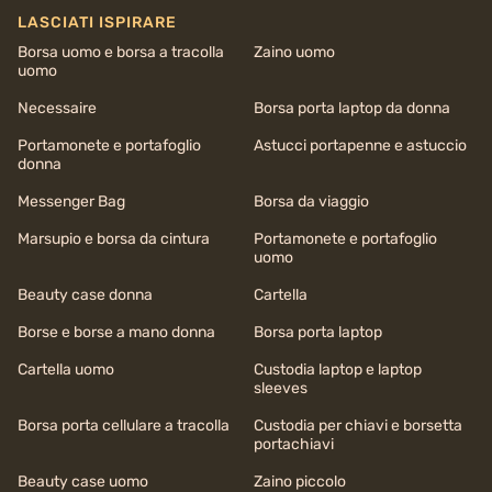
LASCIATI ISPIRARE
Borsa uomo e borsa a tracolla
Zaino uomo
uomo
Necessaire
Borsa porta laptop da donna
Portamonete e portafoglio
Astucci portapenne e astuccio
donna
Messenger Bag
Borsa da viaggio
Marsupio e borsa da cintura
Portamonete e portafoglio
uomo
Beauty case donna
Cartella
Borse e borse a mano donna
Borsa porta laptop
Cartella uomo
Custodia laptop e laptop
sleeves
Borsa porta cellulare a tracolla
Custodia per chiavi e borsetta
portachiavi
Beauty case uomo
Zaino piccolo