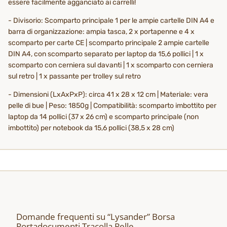
essere facilmente agganciato ai carrelli!
- Divisorio: Scomparto principale 1 per le ampie cartelle DIN A4 e
barra di organizzazione: ampia tasca, 2 x portapenne e 4 x
scomparto per carte CE | scomparto principale 2 ampie cartelle
DIN A4, con scomparto separato per laptop da 15,6 pollici | 1 x
scomparto con cerniera sul davanti | 1 x scomparto con cerniera
sul retro | 1 x passante per trolley sul retro
- Dimensioni (LxAxPxP): circa 41 x 28 x 12 cm | Materiale: vera
pelle di bue | Peso: 1850g | Compatibilità: scomparto imbottito per
laptop da 14 pollici (37 x 26 cm) e scomparto principale (non
imbottito) per notebook da 15,6 pollici (38,5 x 28 cm)
Domande frequenti su “Lysander” Borsa
Portadocumenti Tracolla Pelle