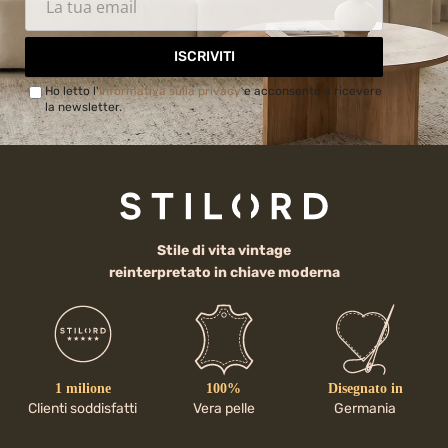
ISCRIVITI
Ho letto l'
Informativa sulla privacy
e acconsento a ricevere
la newsletter.
Stile di vita vintage
reinterpretato in chiave moderna
1 milione
100%
Disegnato in
Clienti soddisfatti
Vera pelle
Germania