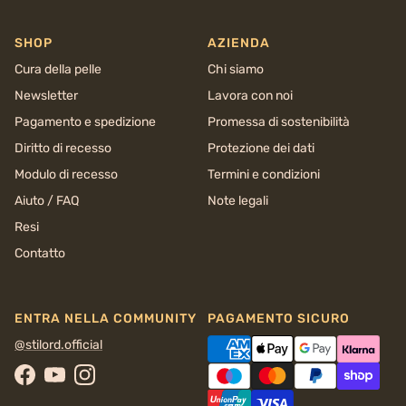
SHOP
AZIENDA
Cura della pelle
Chi siamo
Newsletter
Lavora con noi
Pagamento e spedizione
Promessa di sostenibilità
Diritto di recesso
Protezione dei dati
Modulo di recesso
Termini e condizioni
Aiuto / FAQ
Note legali
Resi
Contatto
ENTRA NELLA COMMUNITY
PAGAMENTO SICURO
@stilord.official
Facebook
YouTube
Instagram