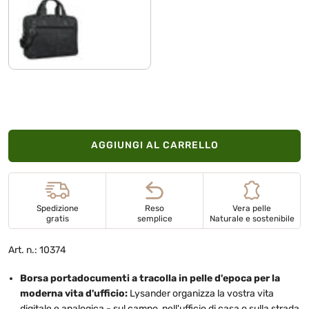
antracite
AGGIUNGI AL CARRELLO
Spedizione
Reso
Vera pelle
gratis
semplice
Naturale e sostenibile
Art. n.: 10374
Borsa portadocumenti a tracolla in pelle d'epoca per la
moderna vita d'ufficio:
Lysander organizza la vostra vita
digitale e analogica - sul campo, nell'ufficio di casa o sulla strada