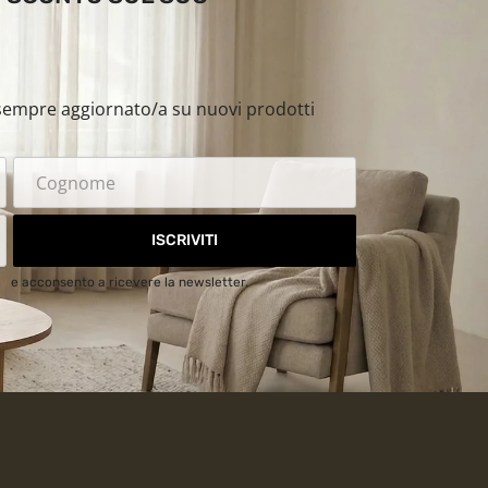
i sempre aggiornato/a su nuovi prodotti
ISCRIVITI
cy
e acconsento a ricevere la newsletter.