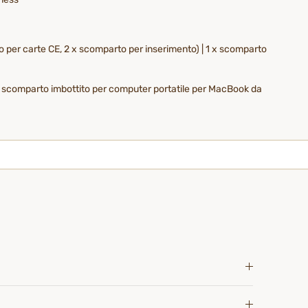
o per carte CE, 2 x scomparto per inserimento) | 1 x scomparto
tà: scomparto imbottito per computer portatile per MacBook da