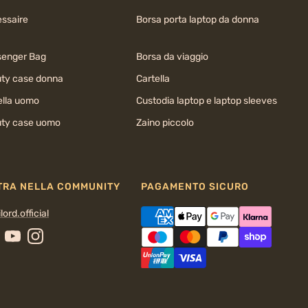
ssaire
Borsa porta laptop da donna
enger Bag
Borsa da viaggio
ty case donna
Cartella
ella uomo
Custodia laptop e laptop sleeves
ty case uomo
Zaino piccolo
TRA NELLA COMMUNITY
PAGAMENTO SICURO
lord.official
cebook
YouTube
Instagram