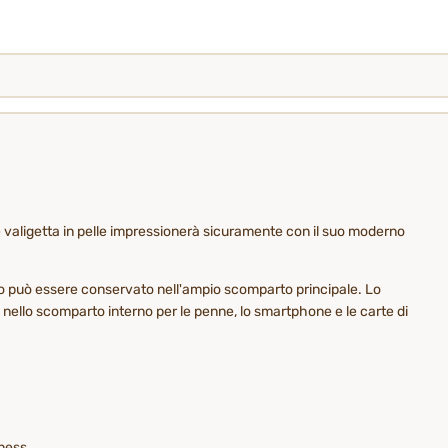
nte valigetta in pelle impressionerà sicuramente con il suo moderno
uesto può essere conservato nell'ampio scomparto principale. Lo
e nello scomparto interno per le penne, lo smartphone e le carte di
iness