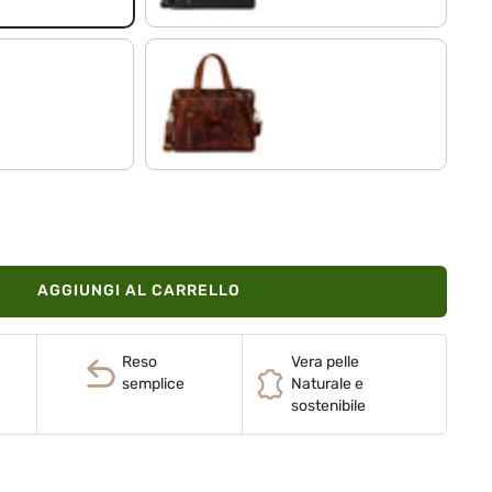
kara - cognac
AGGIUNGI AL CARRELLO
Reso
Vera pelle
semplice
Naturale e
sostenibile