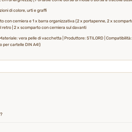
oni di colore, urti e graffi
rto con cerniera e 1 x barra organizzativa (2 x portapenne, 2 x scompart
ul retro | 2 x scomparto con cerniera sul davanti
| Materiale: vera pelle di vacchetta | Produttore: STILORD | Compatibili
o per cartelle DIN A4!)
i?