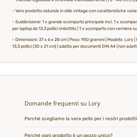
- Vero prodotto naturale in stile vintage con caratteristiche variazi
- Suddivisione: 1 x grande scomparto principale incl. 1 x scompa
per laptop da 13,3 pollici imbottito | 1 x scomparto con cerniera s
- Dimensioni: 37 x 6 x 28 cm | Peso: 950 grammi | Modello: Lory 
13,3 pollici (30 x 21 cm) | adatto per documenti DIN A4 (non adatt
Domande frequenti su Lory
Perché scegliamo la vera pelle per i nostri prodott
Perché ogni prodotto è un pezzo unico?