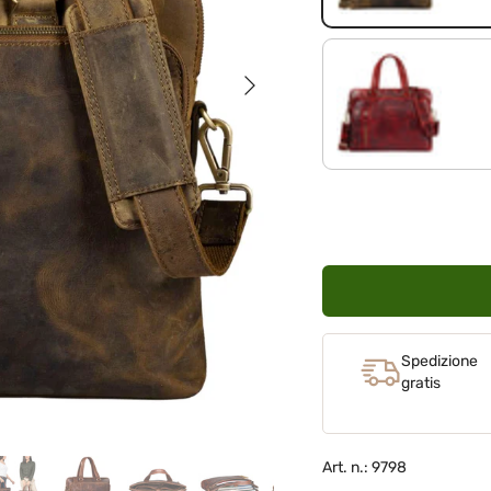
Avanti
kara - rosso
Spedizione
gratis
Art. n.: 9798