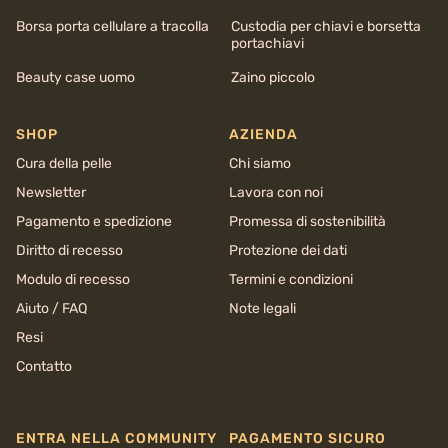
Borsa porta cellulare a tracolla
Custodia per chiavi e borsetta
portachiavi
Beauty case uomo
Zaino piccolo
SHOP
AZIENDA
Cura della pelle
Chi siamo
Newsletter
Lavora con noi
Pagamento e spedizione
Promessa di sostenibilità
Diritto di recesso
Protezione dei dati
Modulo di recesso
Termini e condizioni
Aiuto / FAQ
Note legali
Resi
Contatto
ENTRA NELLA COMMUNITY
PAGAMENTO SICURO