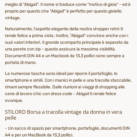
meglio di "Abigail". Il nome si traduce come "motivo di gioia" - ed è
proprio per questo che "Abigail" è perfetto per questo gioiello
vintage.
Naturalmente, l'aspetto elegante della nostra shopper retrò ti
rende felice a prima vista. Inoltre, "Abigail" convince anche con i
suoi valori interiori. Il grande scomparto principale è separato da
una parete con zip - questo assicura la massima visibilità.
Documenti DIN A4 e un Macbook da 13,3 pollici sono sempre a
portata di mano.
Le numerose tasche sono ideali per riporre il portafoglio, lo
smartphone e simili. Con i manici in pelle e una tracolla staccabile,
rimani sempre flessibile. Dalle riunioni ai viaggi di shopping alle
cene di lavoro chic con dress code - Abigail ti rende felice
ovunque.
STILORD Borsa a tracolla vintage da donna in vera
pelle
- Un sacco di spazio per smartphone, portafoglio, documenti DIN
A4 e per un MacBook da 13,3 pollici.