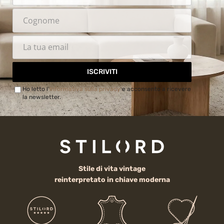
ISCRIVITI
Ho letto l'
Informativa sulla privacy
e acconsento a ricevere
la newsletter.
Stile di vita vintage
reinterpretato in chiave moderna