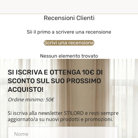
Recensioni Clienti
Sii il primo a scrivere una recensione
Scrivi una recensione
Nessun elemento trovato
SI ISCRIVA E OTTENGA 10€ DI
SCONTO SUL SUO PROSSIMO
ACQUISTO!
Ordine minimo: 50€
Si iscriva alla newsletter STILORD e resti sempre
aggiornato/a su nuovi prodotti e promozioni.