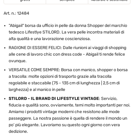
Art. n.: 12484
"Abigail" borsa da ufficio in pelle da donna Shopper del marchio
tedesco Lifestlye STILORD. La vera pelle incontra materiali di
alta qualità e una lavorazione coscienziosa.
RAGIONE DI ESSERE FELICI: Dalle riunioni ai viaggi di shopping
alle cene di lavoro chic con dress code - Abigail ti rende felice
ovunque.
VERSATILE COME SEMPRE: Borsa con manico, shopper o borsa
a tracolla: molte opzioni di trasporto grazie alla tracolla
regolabile e staccabile (75 - 135 cm di lunghezza | 2,5 cm di
larghezza) e al manico in pelle
STILORD - IL BRAND DI LIFESTYLE VINTAGE
: Servizio,
fiducia e qualità sono, ovviamente, temi molto importanti per noi.
Amiamo i prodotti vintage moderni che resistono alle mode
passeggere. La nostra passione è quella di rendere il mondo un
po' più elegante. Lavoriamo su questo ogni giorno con vera
dedizione.