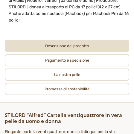
di vitello | Modello: “Alfred” | da donna e uomo | Produttore:
STILORD | idonea al trasporto di PC da 17 pollici (42 x 27 cm) |
Anche adatta come custodia (Macbook) per Macbook Pro da 16
pollici
Descrizione del prodotto
Pagamento e spedizione
La nostra pelle
Promessa di sostenibilità
STILORD “Alfred” Cartella ventiquattrore in vera
pelle da uomo e donna
Elegante cartella ventiquattrore, che si distingue per lo stile