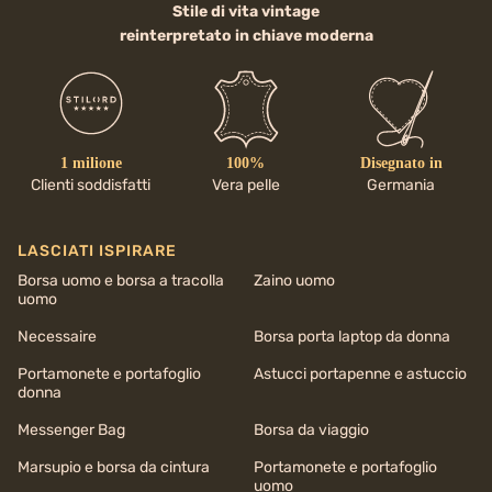
Stile di vita vintage
reinterpretato in chiave moderna
1 milione
100%
Disegnato in
Clienti soddisfatti
Vera pelle
Germania
LASCIATI ISPIRARE
Borsa uomo e borsa a tracolla
Zaino uomo
uomo
Necessaire
Borsa porta laptop da donna
Portamonete e portafoglio
Astucci portapenne e astuccio
donna
Messenger Bag
Borsa da viaggio
Marsupio e borsa da cintura
Portamonete e portafoglio
uomo