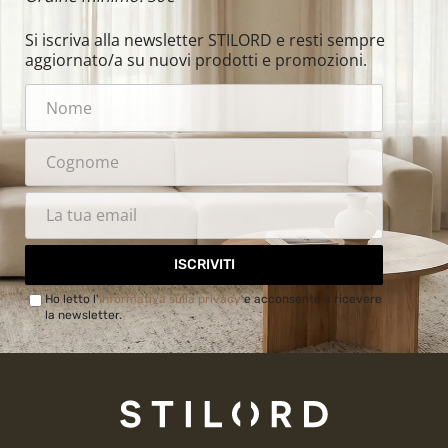
Si iscriva alla newsletter STILORD e resti sempre
aggiornato/a su nuovi prodotti e promozioni.
ISCRIVITI
Ho letto l'
Informativa sulla privacy
e acconsento a ricevere
la newsletter.