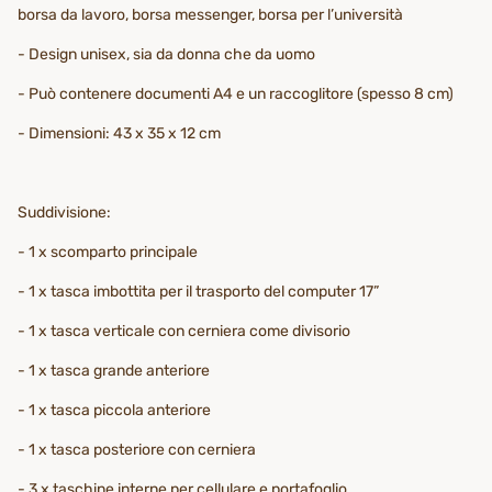
borsa da lavoro, borsa messenger, borsa per l’università
- Design unisex, sia da donna che da uomo
- Può contenere documenti A4 e un raccoglitore (spesso 8 cm)
- Dimensioni: 43 x 35 x 12 cm
Suddivisione:
- 1 x scomparto principale
- 1 x tasca imbottita per il trasporto del computer 17”
- 1 x tasca verticale con cerniera come divisorio
- 1 x tasca grande anteriore
- 1 x tasca piccola anteriore
- 1 x tasca posteriore con cerniera
- 3 x taschine interne per cellulare e portafoglio