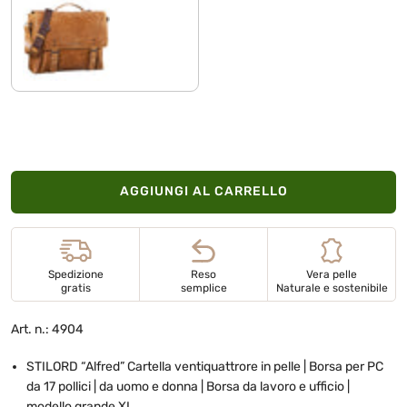
taranto - marrone
AGGIUNGI AL CARRELLO
Spedizione
Reso
Vera pelle
gratis
semplice
Naturale e sostenibile
Art. n.: 4904
STILORD “Alfred” Cartella ventiquattrore in pelle | Borsa per PC
da 17 pollici | da uomo e donna | Borsa da lavoro e ufficio |
modello grande XL