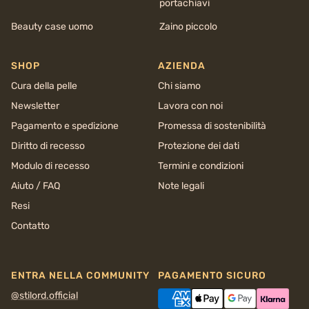
portachiavi
Beauty case uomo
Zaino piccolo
SHOP
AZIENDA
Cura della pelle
Chi siamo
Newsletter
Lavora con noi
Pagamento e spedizione
Promessa di sostenibilità
Diritto di recesso
Protezione dei dati
Modulo di recesso
Termini e condizioni
Aiuto / FAQ
Note legali
Resi
Contatto
ENTRA NELLA COMMUNITY
PAGAMENTO SICURO
@stilord.official