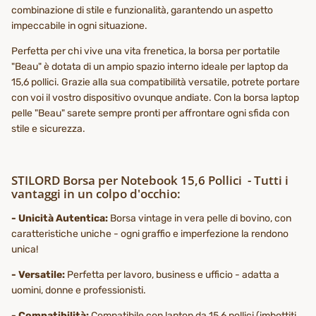
combinazione di stile e funzionalità, garantendo un aspetto
impeccabile in ogni situazione.
Perfetta per chi vive una vita frenetica, la borsa per portatile
"Beau" è dotata di un ampio spazio interno ideale per laptop da
15,6 pollici. Grazie alla sua compatibilità versatile, potrete portare
con voi il vostro dispositivo ovunque andiate. Con la borsa laptop
pelle "Beau" sarete sempre pronti per affrontare ogni sfida con
stile e sicurezza.
STILORD Borsa per Notebook 15,6 Pollici - Tutti i
vantaggi in un colpo d'occhio:
- Unicità Autentica:
Borsa vintage in vera pelle di bovino, con
caratteristiche uniche - ogni graffio e imperfezione la rendono
unica!
- Versatile:
Perfetta per lavoro, business e ufficio - adatta a
uomini, donne e professionisti.
- Compatibilità:
Compatibile con laptop da 15,6 pollici (imbottiti,