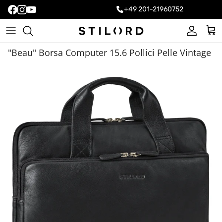
+49 201-21960752
Account
Carr
"Beau" Borsa Computer 15.6 Pollici Pelle Vintage