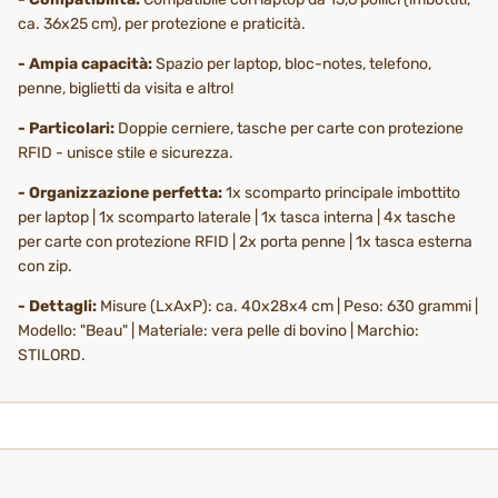
ca. 36x25 cm), per protezione e praticità.
- Ampia capacità:
Spazio per laptop, bloc-notes, telefono,
penne, biglietti da visita e altro!
- Particolari:
Doppie cerniere, tasche per carte con protezione
RFID - unisce stile e sicurezza.
- Organizzazione perfetta:
1x scomparto principale imbottito
per laptop | 1x scomparto laterale | 1x tasca interna | 4x tasche
per carte con protezione RFID | 2x porta penne | 1x tasca esterna
con zip.
- Dettagli:
Misure (LxAxP): ca. 40x28x4 cm | Peso: 630 grammi |
Modello: "Beau" | Materiale: vera pelle di bovino | Marchio:
STILORD.