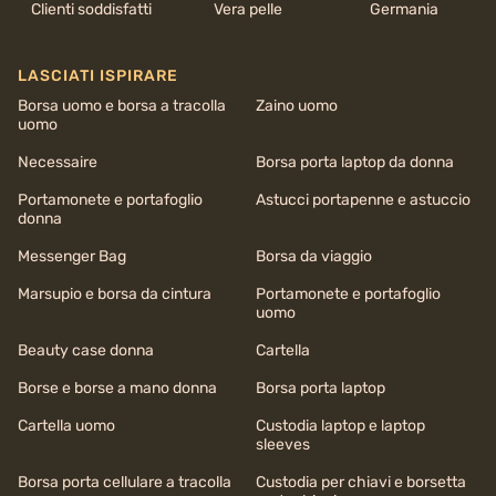
Clienti soddisfatti
Vera pelle
Germania
LASCIATI ISPIRARE
Borsa uomo e borsa a tracolla
Zaino uomo
uomo
Necessaire
Borsa porta laptop da donna
Portamonete e portafoglio
Astucci portapenne e astuccio
donna
Messenger Bag
Borsa da viaggio
Marsupio e borsa da cintura
Portamonete e portafoglio
uomo
Beauty case donna
Cartella
Borse e borse a mano donna
Borsa porta laptop
Cartella uomo
Custodia laptop e laptop
sleeves
Borsa porta cellulare a tracolla
Custodia per chiavi e borsetta