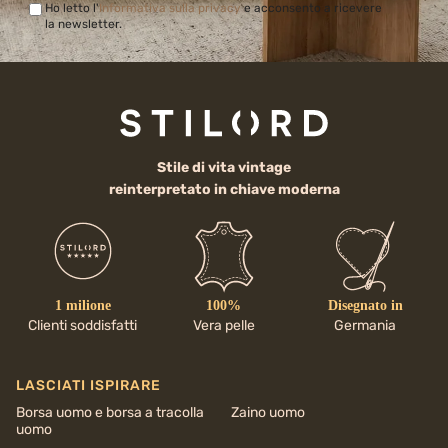
Ho letto l'
Informativa sulla privacy
e acconsento a ricevere
la newsletter.
Stile di vita vintage
reinterpretato in chiave moderna
1 milione
100%
Disegnato in
Clienti soddisfatti
Vera pelle
Germania
LASCIATI ISPIRARE
Borsa uomo e borsa a tracolla
Zaino uomo
uomo