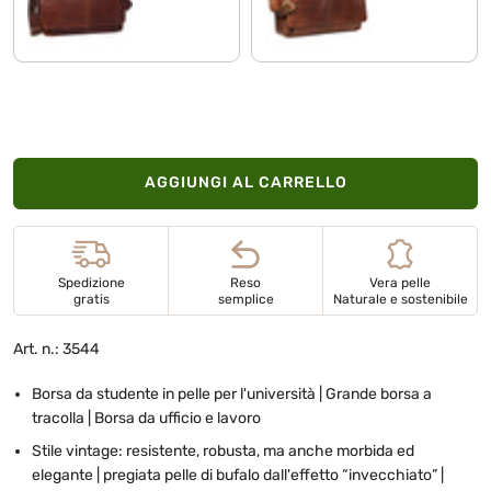
cognac marrone scuro
maraska - marrone
AGGIUNGI AL CARRELLO
Spedizione
Reso
Vera pelle
gratis
semplice
Naturale e sostenibile
Art. n.: 3544
Borsa da studente in pelle per l'università | Grande borsa a
tracolla | Borsa da ufficio e lavoro
Stile vintage: resistente, robusta, ma anche morbida ed
elegante | pregiata pelle di bufalo dall'effetto “invecchiato” |