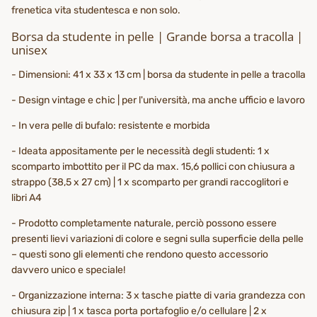
frenetica vita studentesca e non solo.
Borsa da studente in pelle | Grande borsa a tracolla |
unisex
- Dimensioni: 41 x 33 x 13 cm | borsa da studente in pelle a tracolla
- Design vintage e chic | per l'università, ma anche ufficio e lavoro
- In vera pelle di bufalo: resistente e morbida
- Ideata appositamente per le necessità degli studenti: 1 x
scomparto imbottito per il PC da max. 15,6 pollici con chiusura a
strappo (38,5 x 27 cm) | 1 x scomparto per grandi raccoglitori e
libri A4
- Prodotto completamente naturale, perciò possono essere
presenti lievi variazioni di colore e segni sulla superficie della pelle
– questi sono gli elementi che rendono questo accessorio
davvero unico e speciale!
- Organizzazione interna: 3 x tasche piatte di varia grandezza con
chiusura zip | 1 x tasca porta portafoglio e/o cellulare | 2 x