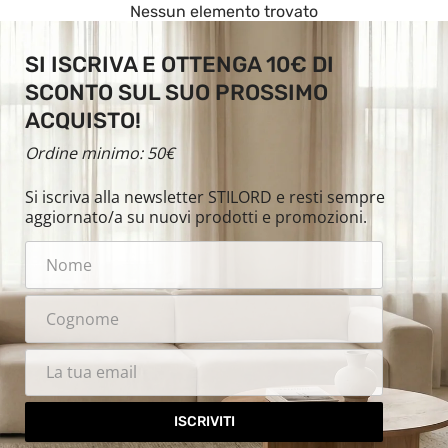
Nessun elemento trovato
SI ISCRIVA E OTTENGA 10€ DI
SCONTO SUL SUO PROSSIMO
ACQUISTO!
Ordine minimo: 50€
Si iscriva alla newsletter STILORD e resti sempre
aggiornato/a su nuovi prodotti e promozioni.
ISCRIVITI