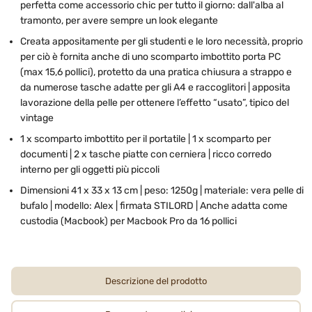
perfetta come accessorio chic per tutto il giorno: dall'alba al
tramonto, per avere sempre un look elegante
Creata appositamente per gli studenti e le loro necessità, proprio
per ciò è fornita anche di uno scomparto imbottito porta PC
(max 15,6 pollici), protetto da una pratica chiusura a strappo e
da numerose tasche adatte per gli A4 e raccoglitori | apposita
lavorazione della pelle per ottenere l’effetto “usato”, tipico del
vintage
1 x scomparto imbottito per il portatile | 1 x scomparto per
documenti | 2 x tasche piatte con cerniera | ricco corredo
interno per gli oggetti più piccoli
Dimensioni 41 x 33 x 13 cm | peso: 1250g | materiale: vera pelle di
bufalo | modello: Alex | firmata STILORD | Anche adatta come
custodia (Macbook) per Macbook Pro da 16 pollici
Descrizione del prodotto