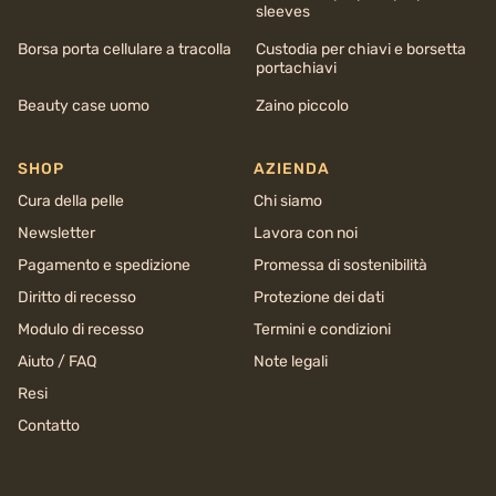
sleeves
Borsa porta cellulare a tracolla
Custodia per chiavi e borsetta
portachiavi
Beauty case uomo
Zaino piccolo
SHOP
AZIENDA
Cura della pelle
Chi siamo
Newsletter
Lavora con noi
Pagamento e spedizione
Promessa di sostenibilità
Diritto di recesso
Protezione dei dati
Modulo di recesso
Termini e condizioni
Aiuto / FAQ
Note legali
Resi
Contatto