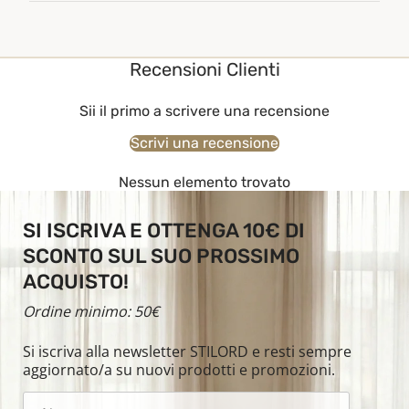
Recensioni Clienti
Sii il primo a scrivere una recensione
Scrivi una recensione
Nessun elemento trovato
SI ISCRIVA E OTTENGA 10€ DI
SCONTO SUL SUO PROSSIMO
ACQUISTO!
Ordine minimo: 50€
Si iscriva alla newsletter STILORD e resti sempre
aggiornato/a su nuovi prodotti e promozioni.