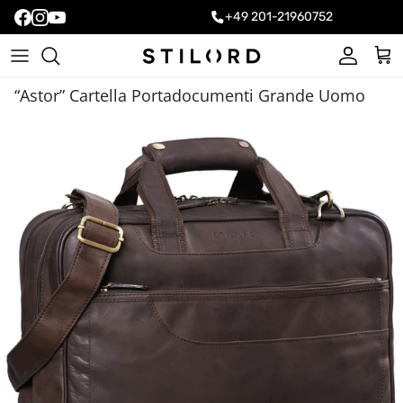
+49 201-21960752
Account
Carr
“Astor” Cartella Portadocumenti Grande Uomo