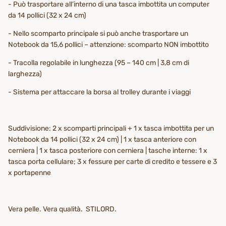
- Può trasportare all’interno di una tasca imbottita un computer
da 14 pollici (32 x 24 cm)
- Nello scomparto principale si può anche trasportare un
Notebook da 15,6 pollici – attenzione: scomparto NON imbottito
- Tracolla regolabile in lunghezza (95 – 140 cm | 3,8 cm di
larghezza)
- Sistema per attaccare la borsa al trolley durante i viaggi
Suddivisione: 2 x scomparti principali + 1 x tasca imbottita per un
Notebook da 14 pollici (32 x 24 cm) | 1 x tasca anteriore con
cerniera | 1 x tasca posteriore con cerniera | tasche interne: 1 x
tasca porta cellulare; 3 x fessure per carte di credito e tessere e 3
x portapenne
Vera pelle. Vera qualità. STILORD.