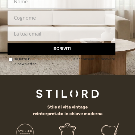
ISCRIVITI
Ho letto l'
Informativa sulla privacy
e acconsento a ricevere
la newsletter.
Stile di vita vintage
reinterpretato in chiave moderna