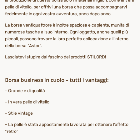
la produzione di questa borsa solo i materiali migliori, come la vera
pelle di vitello, per offrivi una borsa che possa accompagnarvi
fedelmente in ogni vostra avventura, anno dopo anno.
La borsa ventiquattrore è inoltre spaziosa e capiente, munita di
numerose tasche al suo interno. Ogni oggetto, anche quelli più
piccoli, possono trovare la loro perfetta collocazione all’interno
della borsa “Astor”.
Lasciatevi stupire dal fascino dei prodotti STILORD!
Borsa business in cuoio – tutti i vantaggi:
- Grande e di qualità
- In vera pelle di vitello
- Stile vintage
- La pelle è stata appositamente lavorata per ottenere l’effetto
“retrò”