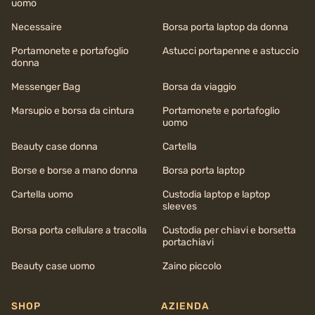
uomo
Necessaire
Borsa porta laptop da donna
Portamonete e portafoglio
Astucci portapenne e astuccio
donna
Messenger Bag
Borsa da viaggio
Marsupio e borsa da cintura
Portamonete e portafoglio
uomo
Beauty case donna
Cartella
Borse e borse a mano donna
Borsa porta laptop
Cartella uomo
Custodia laptop e laptop
sleeves
Borsa porta cellulare a tracolla
Custodia per chiavi e borsetta
portachiavi
Beauty case uomo
Zaino piccolo
SHOP
AZIENDA