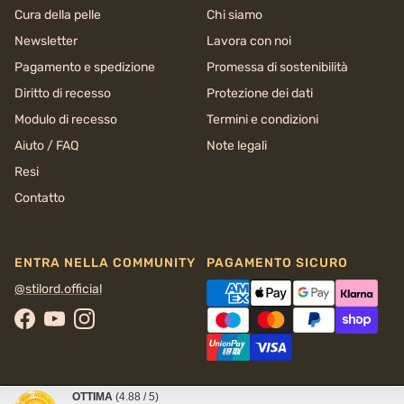
Cura della pelle
Chi siamo
Newsletter
Lavora con noi
Pagamento e spedizione
Promessa di sostenibilità
Diritto di recesso
Protezione dei dati
Modulo di recesso
Termini e condizioni
Aiuto / FAQ
Note legali
Resi
Contatto
ENTRA NELLA COMMUNITY
PAGAMENTO SICURO
@stilord.official
Facebook
YouTube
Instagram
OTTIMA
(4.88 / 5)