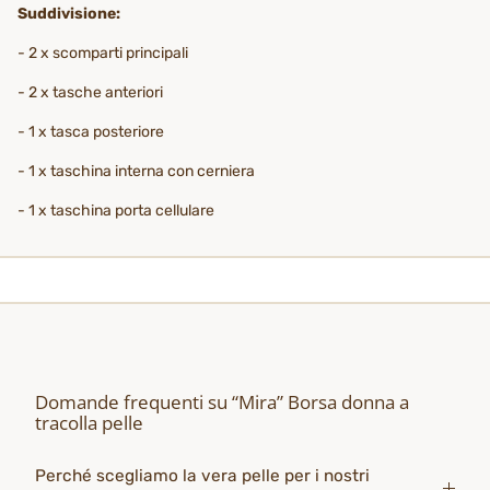
Suddivisione:
- 2 x scomparti principali
- 2 x tasche anteriori
- 1 x tasca posteriore
- 1 x taschina interna con cerniera
- 1 x taschina porta cellulare
Domande frequenti su “Mira” Borsa donna a
tracolla pelle
Perché scegliamo la vera pelle per i nostri