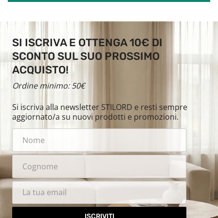
SI ISCRIVA E OTTENGA 10€ DI
SCONTO SUL SUO PROSSIMO
ACQUISTO!
Ordine minimo: 50€
Si iscriva alla newsletter STILORD e resti sempre
aggiornato/a su nuovi prodotti e promozioni.
ISCRIVITI