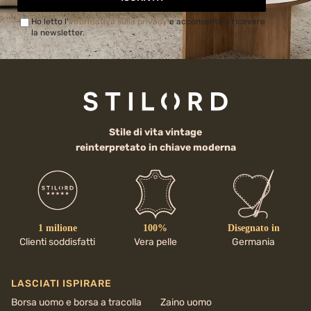
Ho letto l'
Informativa sulla privacy
e acconsento a ricevere
la newsletter.
Stile di vita vintage
reinterpretato in chiave moderna
1 milione
100%
Disegnato in
Clienti soddisfatti
Vera pelle
Germania
LASCIATI ISPIRARE
Borsa uomo e borsa a tracolla
Zaino uomo