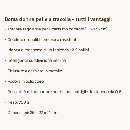
Borsa donna pelle a tracolla – tutti i vantaggi:
- Tracolla regolabile per il massimo comfort (115-135 cm)
- Cuciture di qualità, precise e resistenti
- Idonea al trasporto di un tablet da 12.2 pollici
- Intelligente suddivisione interna
- Chiusure a cerniera in metallo
- Fodera in poliestere
- Possibilità di trasportare anche una bottiglietta d’acqua da 0.5L
- Peso: 750 g
- Dimensioni: 25 x 27 x 11 cm