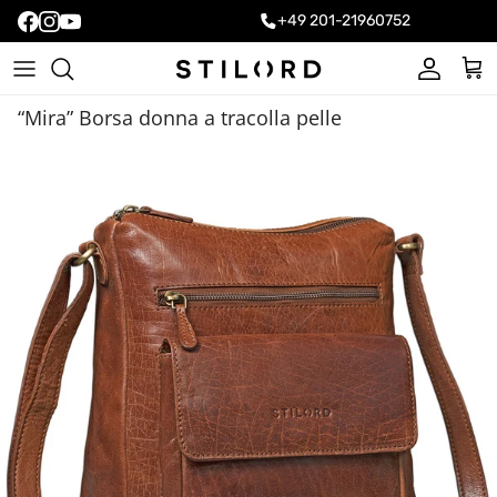
+49 201-21960752
Account
Carr
“Mira” Borsa donna a tracolla pelle