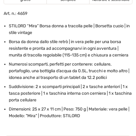
Art. n.: 4659
STILORD “Mira” Borsa donna a tracolla pelle | Borsetta cuoio | in
stile vintage
Borsa da donna dallo stile retrò | in vera pelle per una borsa
resistente e pronta ad accompagnarvi in ogni avventura |
munita di tracolla regolabile (115-135 cm) e chiusura a cerniera
Numerosi scomparti, perfetti per contenere: cellulare,
portafoglio, una bottiglia d’acqua da 0.5L, trucchi e molto altro |
idonea anche al trasporto di un tablet da 12.2 pollici
Suddivisione: 2 x scomparti principali | 2 x tasche anteriori | 1 x
tasca posteriore | 1 x taschina interna con cerniera | 1 x taschina
porta cellulare
Dimensioni: 25 x 27 x 11 cm | Peso: 750 g | Materiale: vera pelle |
Modello: "Mira" | Produttore: STILORD