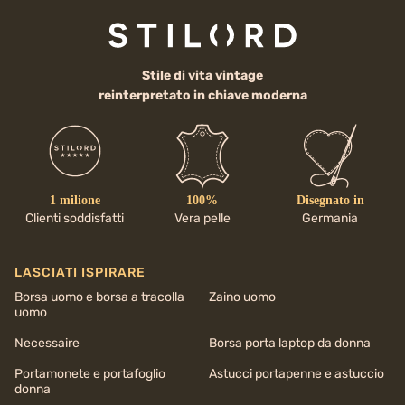
Stile di vita vintage
reinterpretato in chiave moderna
1 milione
100%
Disegnato in
Clienti soddisfatti
Vera pelle
Germania
LASCIATI ISPIRARE
Borsa uomo e borsa a tracolla
Zaino uomo
uomo
Necessaire
Borsa porta laptop da donna
Portamonete e portafoglio
Astucci portapenne e astuccio
donna