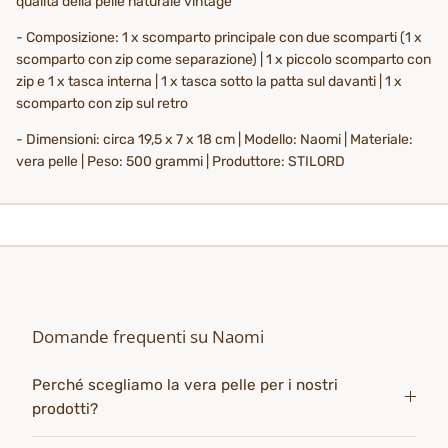
qualità della pelle naturale vintage
- Composizione: 1 x scomparto principale con due scomparti (1 x
scomparto con zip come separazione) | 1 x piccolo scomparto con
zip e 1 x tasca interna | 1 x tasca sotto la patta sul davanti | 1 x
scomparto con zip sul retro
- Dimensioni: circa 19,5 x 7 x 18 cm | Modello: Naomi | Materiale:
vera pelle | Peso: 500 grammi | Produttore: STILORD
Domande frequenti su Naomi
Perché scegliamo la vera pelle per i nostri
prodotti?