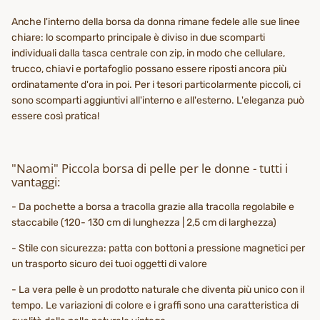
Anche l'interno della borsa da donna rimane fedele alle sue linee
chiare: lo scomparto principale è diviso in due scomparti
individuali dalla tasca centrale con zip, in modo che cellulare,
trucco, chiavi e portafoglio possano essere riposti ancora più
ordinatamente d'ora in poi. Per i tesori particolarmente piccoli, ci
sono scomparti aggiuntivi all'interno e all'esterno. L'eleganza può
essere così pratica!
"Naomi" Piccola borsa di pelle per le donne - tutti i
vantaggi:
- Da pochette a borsa a tracolla grazie alla tracolla regolabile e
staccabile (120- 130 cm di lunghezza | 2,5 cm di larghezza)
- Stile con sicurezza: patta con bottoni a pressione magnetici per
un trasporto sicuro dei tuoi oggetti di valore
- La vera pelle è un prodotto naturale che diventa più unico con il
tempo. Le variazioni di colore e i graffi sono una caratteristica di