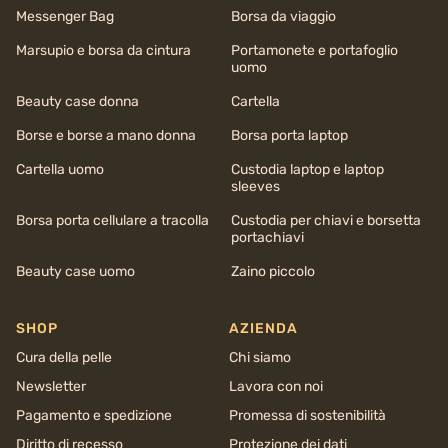
Messenger Bag
Borsa da viaggio
Marsupio e borsa da cintura
Portamonete e portafoglio
uomo
Beauty case donna
Cartella
Borse e borse a mano donna
Borsa porta laptop
Cartella uomo
Custodia laptop e laptop
sleeves
Borsa porta cellulare a tracolla
Custodia per chiavi e borsetta
portachiavi
Beauty case uomo
Zaino piccolo
SHOP
AZIENDA
Cura della pelle
Chi siamo
Newsletter
Lavora con noi
Pagamento e spedizione
Promessa di sostenibilità
Diritto di recesso
Protezione dei dati