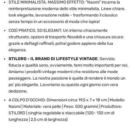
STILE MINIMALISTA. MASSIMO EFFETTO: "Naomi" incarna la
reinterpretazione moderna dello stile minimalista. Linee chiare,
look elegante, lavorazione nobile - trasformando il classico
senza tempo in un accessorio di moda che ispira!
COSÌ PRATICO. SO ELEGANT: Un interno chiaramente
strutturato, opzioni di trasporto flessibili e una chiusura sicura:
grazie a dettagli raffinati, potrai godere appieno della tua
eleganza.
STILORD - IL BRAND DI LIFESTYLE VINTAGE
: Servizio,
fiducia e qualità sono, ovviamente, temi molto importanti per noi.
Amiamo i prodotti vintage moderni che resistono alle mode
passeggere. La nostra passione è quella di rendere il mondo un
po' più elegante. Lavoriamo su questo ogni giorno con vera
dedizione.
A COLPO D'OCCHIO: Dimensioni circa 19,5 x 7 x 18 cm | Modello:
Naomi | Materiale: vera pelle | Peso: 500 grammi | Produttore:
STILORD | cinghia regolabile e staccabile (120- 130 cm di
lunghezza | 2,5 cm di larghezza)