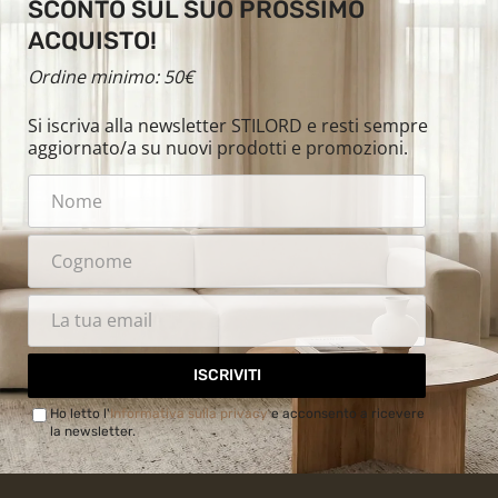
SCONTO SUL SUO PROSSIMO
ACQUISTO!
Ordine minimo: 50€
Si iscriva alla newsletter STILORD e resti sempre
aggiornato/a su nuovi prodotti e promozioni.
ISCRIVITI
Ho letto l'
Informativa sulla privacy
e acconsento a ricevere
la newsletter.