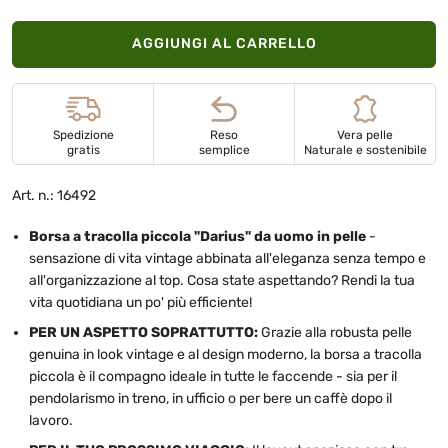
AGGIUNGI AL CARRELLO
Spedizione
Reso
Vera pelle
gratis
semplice
Naturale e sostenibile
Art. n.: 16492
Borsa a tracolla piccola "Darius" da uomo in pelle
-
sensazione di vita vintage abbinata all'eleganza senza tempo e
all'organizzazione al top. Cosa state aspettando? Rendi la tua
vita quotidiana un po' più efficiente!
PER UN ASPETTO SOPRATTUTTO:
Grazie alla robusta pelle
genuina in look vintage e al design moderno, la borsa a tracolla
piccola è il compagno ideale in tutte le faccende - sia per il
pendolarismo in treno, in ufficio o per bere un caffè dopo il
lavoro.