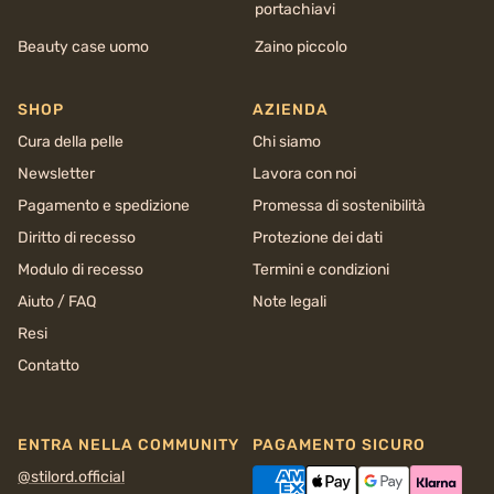
portachiavi
Beauty case uomo
Zaino piccolo
SHOP
AZIENDA
Cura della pelle
Chi siamo
Newsletter
Lavora con noi
Pagamento e spedizione
Promessa di sostenibilità
Diritto di recesso
Protezione dei dati
Modulo di recesso
Termini e condizioni
Aiuto / FAQ
Note legali
Resi
Contatto
ENTRA NELLA COMMUNITY
PAGAMENTO SICURO
@stilord.official