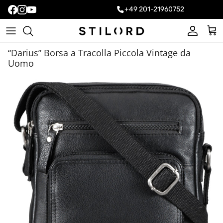
+49 201-21960752
Account
Carr
“Darius” Borsa a Tracolla Piccola Vintage da
Uomo