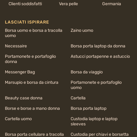
Clienti soddisfatti
Vera pelle
Germania
LASCIATI ISPIRARE
Borsa uomo e borsa a tracolla
Zaino uomo
uomo
Necessaire
Borsa porta laptop da donna
Portamonete e portafoglio
Astucci portapenne e astuccio
donna
Messenger Bag
Borsa da viaggio
Marsupio e borsa da cintura
Portamonete e portafoglio
uomo
Beauty case donna
Cartella
Borse e borse a mano donna
Borsa porta laptop
Cartella uomo
Custodia laptop e laptop
sleeves
Borsa porta cellulare a tracolla
Custodia per chiavi e borsetta