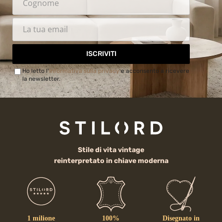
ISCRIVITI
Ho letto l'
Informativa sulla privacy
e acconsento a ricevere
la newsletter.
Stile di vita vintage
reinterpretato in chiave moderna
1 milione
100%
Disegnato in