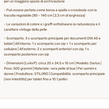
per un maggiore spazio di archiviazione
- Può essere portata come borsa a spalla o crossbody con la
tracolla regolabile (80 - 140 cm | 2,3 cm di larghezza)
- Le variazioni di colore e i graffi sottolineano la naturalezza e il
carattere vintage della pelle
- Scomparto: 3 x scomparto principale per documenti DIN A5 e
tablet | All'interno: 1 x scomparto con zip + 1 x scomparto per
cellulare | All'esterno: 2 x scomparti anteriori con zip, 1 x
scomparto posteriore con zip
- Dimensioni (LxAxP): circa 20 x 24,5 x 10 cm | Modello: Darius |
Peso: 500 grammi | Materiale: vera pelle di bue | Per uomini e
donne | Produttore: STILORD | Compatibilità: scomparto principale
(non imbottito) per tablet fino a 10.1 pollici