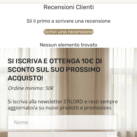
Recensioni Clienti
Sii il primo a scrivere una recensione
Scrivi una recensione
Nessun elemento trovato
SI ISCRIVA E OTTENGA 10€ DI
SCONTO SUL SUO PROSSIMO
ACQUISTO!
Ordine minimo: 50€
Si iscriva alla newsletter STILORD e resti sempre
aggiornato/a su nuovi prodotti e promozioni.