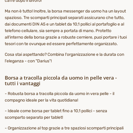
caffè dopo il lavoro!
Ma non è tutto! Inoltre, la borsa messenger da uomo ha un layout
spazioso. Tre scomparti principali separati assicurano che tutto,
dai documenti DIN A5 e un tablet da 10,1 pollici al portafoglio e al
telefono cellulare, sia sempre a portata di mano. Protetto
all'interno della borsa grazie a robuste cerniere, puoi portare i tuoi
tesori con te ovunque ed essere perfettamente organizzato.
Cosa stai aspettando? Combina l'organizzazione e la durata con
l'eleganza - con "Darius"!
Borsa a tracolla piccola da uomo in pelle vera -
tutti i vantaggi
- Robusta borsa a tracolla piccola da uomo in vera pelle - il
compagno ideale per la vita quotidiana!
- Ideale come borsa per tablet fino a 10,1 pollici - senza
scomparto separato per tablet!
- Organizzazione al top grazie a tre spaziosi scomparti principali