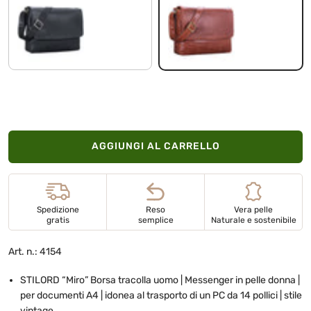
nero
cordoba - marrone
AGGIUNGI AL CARRELLO
Spedizione
Reso
Vera pelle
gratis
semplice
Naturale e sostenibile
Art. n.: 4154
STILORD “Miro” Borsa tracolla uomo | Messenger in pelle donna |
per documenti A4 | idonea al trasporto di un PC da 14 pollici | stile
vintage