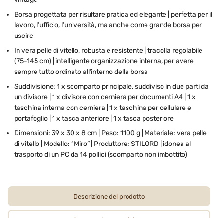
Borsa progettata per risultare pratica ed elegante | perfetta per il
lavoro, l’ufficio, l’università, ma anche come grande borsa per
uscire
In vera pelle di vitello, robusta e resistente | tracolla regolabile
(75-145 cm) | intelligente organizzazione interna, per avere
sempre tutto ordinato all’interno della borsa
Suddivisione: 1 x scomparto principale, suddiviso in due parti da
un divisore | 1 x divisore con cerniera per documenti A4 | 1 x
taschina interna con cerniera | 1 x taschina per cellulare e
portafoglio | 1 x tasca anteriore | 1 x tasca posteriore
Dimensioni: 39 x 30 x 8 cm | Peso: 1100 g | Materiale: vera pelle
di vitello | Modello: “Miro” | Produttore: STILORD | idonea al
trasporto di un PC da 14 pollici (scomparto non imbottito)
Descrizione del prodotto