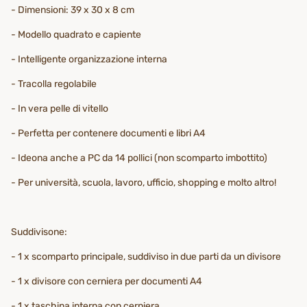
- Dimensioni: 39 x 30 x 8 cm
- Modello quadrato e capiente
- Intelligente organizzazione interna
- Tracolla regolabile
- In vera pelle di vitello
- Perfetta per contenere documenti e libri A4
- Ideona anche a PC da 14 pollici (non scomparto imbottito)
- Per università, scuola, lavoro, ufficio, shopping e molto altro!
Suddivisone:
- 1 x scomparto principale, suddiviso in due parti da un divisore
- 1 x divisore con cerniera per documenti A4
- 1 x taschina interna con cerniera