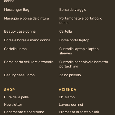
donna
Messenger Bag
Borsa da viaggio
Marsupio e borsa da cintura
Portamonete e portafoglio
uomo
Beauty case donna
Cartella
Borse e borse a mano donna
Borsa porta laptop
Cartella uomo
Custodia laptop e laptop
sleeves
Borsa porta cellulare a tracolla
Custodia per chiavi e borsetta
portachiavi
Beauty case uomo
Zaino piccolo
SHOP
AZIENDA
Cura della pelle
Chi siamo
Newsletter
Lavora con noi
Pagamento e spedizione
Promessa di sostenibilità