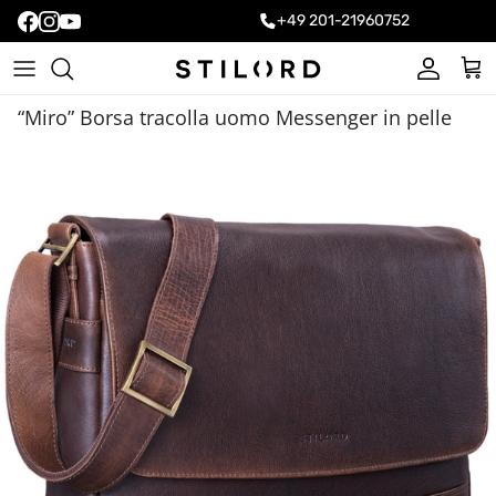
+49 201-21960752
Account
Carr
“Miro” Borsa tracolla uomo Messenger in pelle