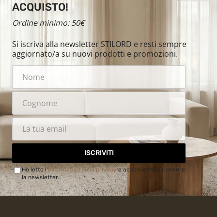
ACQUISTO!
Ordine minimo: 50€
Si iscriva alla newsletter STILORD e resti sempre
aggiornato/a su nuovi prodotti e promozioni.
ISCRIVITI
Ho letto l'
Informativa sulla privacy
e acconsento a ricevere
la newsletter.