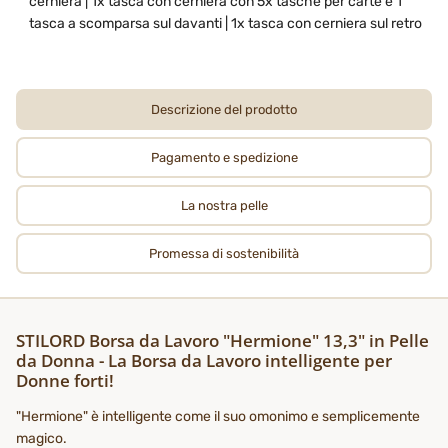
cerniera | 1x tasca con cerniera con 5x tasche per carte e 1
tasca a scomparsa sul davanti | 1x tasca con cerniera sul retro
Descrizione del prodotto
Pagamento e spedizione
La nostra pelle
Promessa di sostenibilità
STILORD Borsa da Lavoro "Hermione" 13,3" in Pelle
da Donna - La Borsa da Lavoro intelligente per
Donne forti!
"Hermione" è intelligente come il suo omonimo e semplicemente
magico.