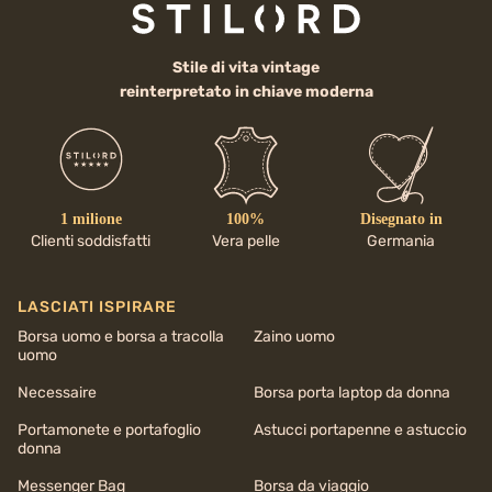
Stile di vita vintage
reinterpretato in chiave moderna
1 milione
100%
Disegnato in
Clienti soddisfatti
Vera pelle
Germania
LASCIATI ISPIRARE
Borsa uomo e borsa a tracolla
Zaino uomo
uomo
Necessaire
Borsa porta laptop da donna
Portamonete e portafoglio
Astucci portapenne e astuccio
donna
Messenger Bag
Borsa da viaggio