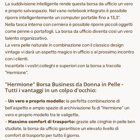
La suddivisione intelligente rende questa borsa da ufficio un vero
e proprio salvaspazio. Nel vano notebook integrato è possibile
riporre intelligentemente un computer portatile fino a 13,3".
Nella tasca interna con cerniera è possibile riporre piccoli oggetti
come penne o portafogli. La borsa da ufficio diventa così un vero
talento organizzativo.
La vera pelle naturale in combinazione con il classico design
vintage vi darà un aspetto magico in ufficio o al prossimo incontro
con i clienti.
Incantate i vostri colleghi e superiori con la borsa a tracolla
"Hermione".
"Hermione" Borsa Business da Donna in Pelle -
Tutti i vantaggi in un colpo d'occhio:
-
Un vero e proprio modello:
la perfetta combinazione di
bell'aspetto e ampio spazio di archiviazione fa di "Hermione" un
vero e proprio modello tra le valigette.
-
Massimo comfort di trasporto:
grazie alle cinghie in pelle ben
studiate, la borsa da ufficio garantisce un elevato livello di
comfort di trasporto per tutto il giorno.