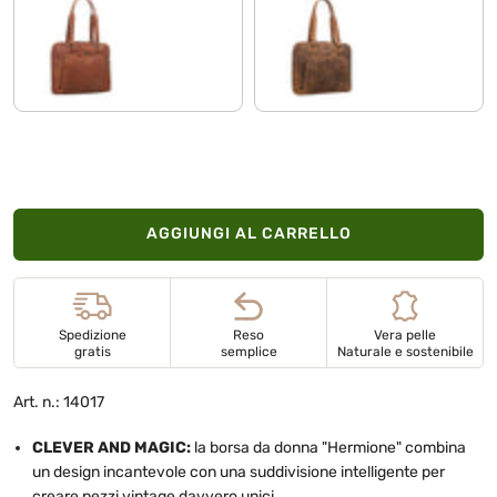
namibia - marrone
torino - marrone
AGGIUNGI AL CARRELLO
Spedizione
Reso
Vera pelle
gratis
semplice
Naturale e sostenibile
Art. n.: 14017
CLEVER AND MAGIC:
la borsa da donna "Hermione" combina
un design incantevole con una suddivisione intelligente per
creare pezzi vintage davvero unici.