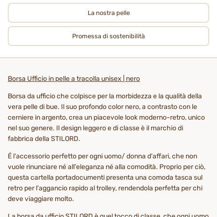
La nostra pelle
Promessa di sostenibilità
Borsa Ufficio in pelle a tracolla unisex | nero
Borsa da ufficio che colpisce per la morbidezza e la qualità della
vera pelle di bue. Il suo profondo color nero, a contrasto con le
cerniere in argento, crea un piacevole look moderno-retro, unico
nel suo genere. Il design leggero e di classe è il marchio di
fabbrica della STILORD.
É l'accessorio perfetto per ogni uomo/ donna d'affari, che non
vuole rinunciare né all'eleganza né alla comodità. Proprio per ciò,
questa cartella portadocumenti presenta una comoda tasca sul
retro per l'aggancio rapido al trolley, rendendola perfetta per chi
deve viaggiare molto.
La borsa da ufficio STILORD è quel tocco di classe, che ogni uomo