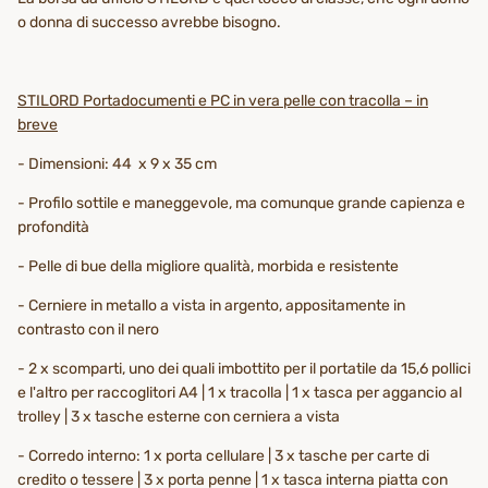
o donna di successo avrebbe bisogno.
STILORD Portadocumenti e PC in vera pelle con tracolla – in
breve
- Dimensioni: 44 x 9 x 35 cm
- Profilo sottile e maneggevole, ma comunque grande capienza e
profondità
- Pelle di bue della migliore qualità, morbida e resistente
- Cerniere in metallo a vista in argento, appositamente in
contrasto con il nero
- 2 x scomparti, uno dei quali imbottito per il portatile da 15,6 pollici
e l'altro per raccoglitori A4 | 1 x tracolla | 1 x tasca per aggancio al
trolley | 3 x tasche esterne con cerniera a vista
- Corredo interno: 1 x porta cellulare | 3 x tasche per carte di
credito o tessere | 3 x porta penne | 1 x tasca interna piatta con