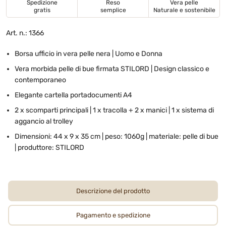
Spedizione
Reso
Vera pelle
gratis
semplice
Naturale e sostenibile
Art. n.: 1366
Borsa ufficio in vera pelle nera | Uomo e Donna
Vera morbida pelle di bue firmata STILORD | Design classico e
contemporaneo
Elegante cartella portadocumenti A4
2 x scomparti principali | 1 x tracolla + 2 x manici | 1 x sistema di
aggancio al trolley
Dimensioni: 44 x 9 x 35 cm | peso: 1060g | materiale: pelle di bue
| produttore: STILORD
Descrizione del prodotto
Pagamento e spedizione