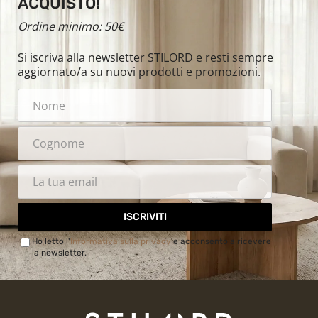
ACQUISTO!
Ordine minimo: 50€
Si iscriva alla newsletter STILORD e resti sempre
aggiornato/a su nuovi prodotti e promozioni.
ISCRIVITI
Ho letto l'
Informativa sulla privacy
e acconsento a ricevere
la newsletter.