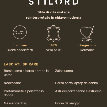
Stile di vita vintage
reinterpretato in chiave moderna
1 milione
100%
Disegnato in
Clienti soddisfatti
Vera pelle
Germania
LASCIATI ISPIRARE
Borsa uomo e borsa a tracolla
Zaino uomo
uomo
Necessaire
Borsa porta laptop da donna
Portamonete e portafoglio
Astucci portapenne e astuccio
donna
Messenger Bag
Borsa da viaggio