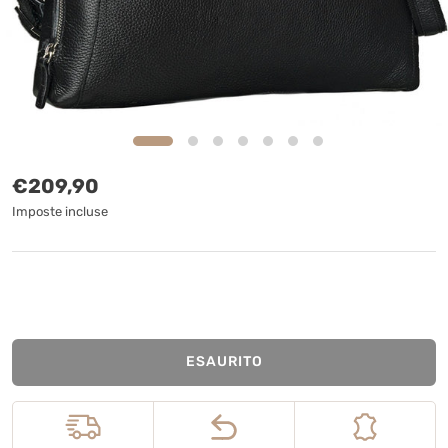
Prezzo normale
€209,90
Imposte incluse
ESAURITO