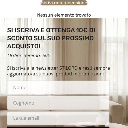
Scrivi una recensione
Nessun elemento trovato
SI ISCRIVA E OTTENGA 10€ DI
SCONTO SUL SUO PROSSIMO
ACQUISTO!
Ordine minimo: 50€
Si iscriva alla newsletter STILORD e resti sempre
aggiornato/a su nuovi prodotti e promozioni.