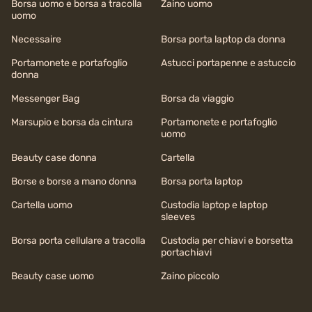
Borsa uomo e borsa a tracolla
Zaino uomo
uomo
Necessaire
Borsa porta laptop da donna
Portamonete e portafoglio
Astucci portapenne e astuccio
donna
Messenger Bag
Borsa da viaggio
Marsupio e borsa da cintura
Portamonete e portafoglio
uomo
Beauty case donna
Cartella
Borse e borse a mano donna
Borsa porta laptop
Cartella uomo
Custodia laptop e laptop
sleeves
Borsa porta cellulare a tracolla
Custodia per chiavi e borsetta
portachiavi
Beauty case uomo
Zaino piccolo