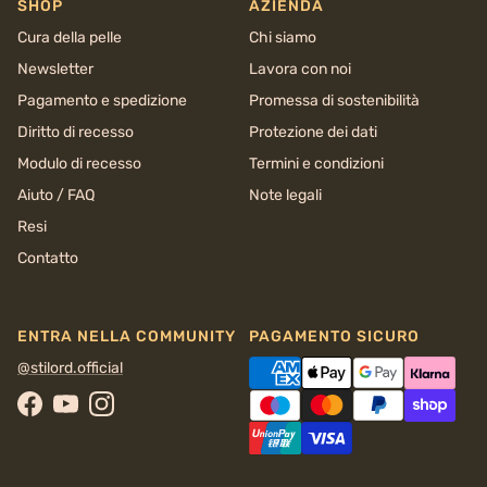
SHOP
AZIENDA
Cura della pelle
Chi siamo
Newsletter
Lavora con noi
Pagamento e spedizione
Promessa di sostenibilità
Diritto di recesso
Protezione dei dati
Modulo di recesso
Termini e condizioni
Aiuto / FAQ
Note legali
Resi
Contatto
ENTRA NELLA COMMUNITY
PAGAMENTO SICURO
@stilord.official
Facebook
YouTube
Instagram