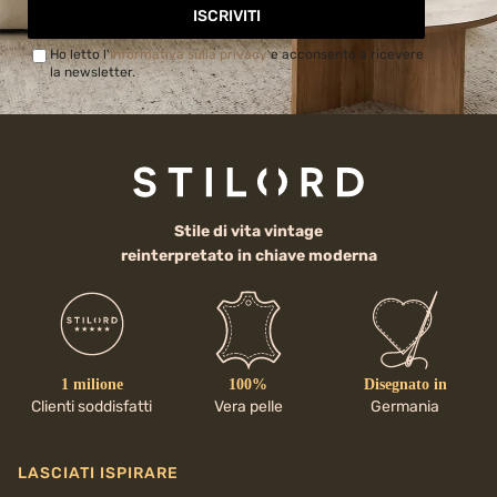
ISCRIVITI
Ho letto l'
Informativa sulla privacy
e acconsento a ricevere
la newsletter.
Stile di vita vintage
reinterpretato in chiave moderna
1 milione
100%
Disegnato in
Clienti soddisfatti
Vera pelle
Germania
LASCIATI ISPIRARE