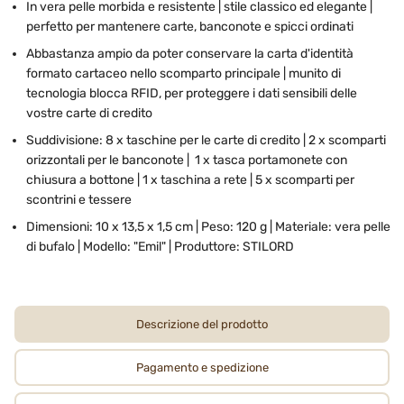
In vera pelle morbida e resistente | stile classico ed elegante |
perfetto per mantenere carte, banconote e spicci ordinati
Abbastanza ampio da poter conservare la carta d'identità
formato cartaceo nello scomparto principale | munito di
tecnologia blocca RFID, per proteggere i dati sensibili delle
vostre carte di credito
Suddivisione: 8 x taschine per le carte di credito | 2 x scomparti
orizzontali per le banconote | 1 x tasca portamonete con
chiusura a bottone | 1 x taschina a rete | 5 x scomparti per
scontrini e tessere
Dimensioni: 10 x 13,5 x 1,5 cm | Peso: 120 g | Materiale: vera pelle
di bufalo | Modello: "Emil" | Produttore: STILORD
Descrizione del prodotto
Pagamento e spedizione