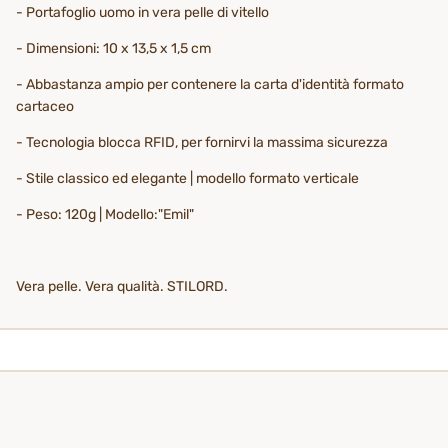
- Portafoglio uomo in vera pelle di vitello
- Dimensioni: 10 x 13,5 x 1,5 cm
- Abbastanza ampio per contenere la carta d'identità formato
cartaceo
- Tecnologia blocca RFID, per fornirvi la massima sicurezza
- Stile classico ed elegante | modello formato verticale
- Peso: 120g | Modello:"Emil"
Vera pelle. Vera qualità. STILORD.