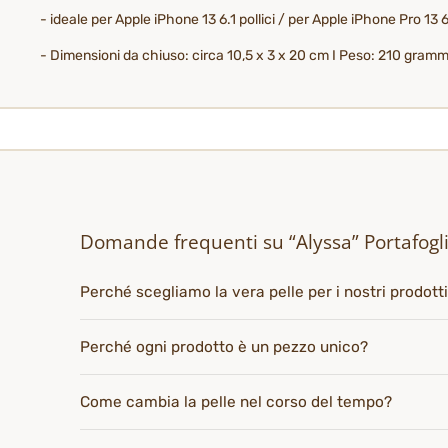
- ideale per Apple iPhone 13 6.1 pollici / per Apple iPhone Pro 13 6
- Dimensioni da chiuso: circa 10,5 x 3 x 20 cm I Peso: 210 grammi I
Domande frequenti su “Alyssa” Portafogl
Perché scegliamo la vera pelle per i nostri prodott
Perché ogni prodotto è un pezzo unico?
Come cambia la pelle nel corso del tempo?