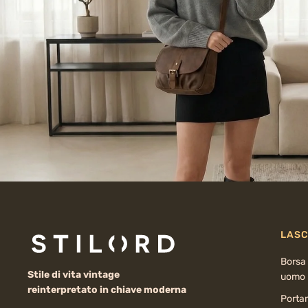
LASC
Borsa 
Stile di vita vintage
uomo
reinterpretato in chiave moderna
Porta