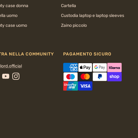
ty case donna
Cartella
ella uomo
Custodia laptop e laptop sleeves
ty case uomo
Zaino piccolo
TRA NELLA COMMUNITY
PAGAMENTO SICURO
lord.official
cebook
YouTube
Instagram