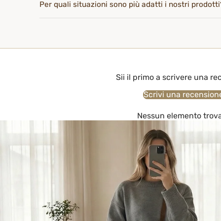
Per quali situazioni sono più adatti i nostri prodotti
Sii il primo a scrivere una r
Scrivi una recension
Nessun elemento trov