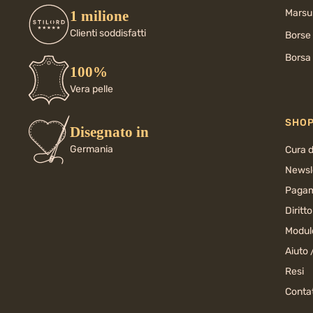
Marsup
1 milione
Clienti soddisfatti
Borse
Borsa 
100%
Vera pelle
SHO
Disegnato in
Germania
Cura d
Newsl
Pagam
Diritt
Modul
Aiuto 
Resi
Conta