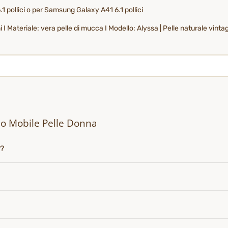
.1 pollici o per Samsung Galaxy A41 6.1 pollici
 Materiale: vera pelle di mucca I Modello: Alyssa | Pelle naturale vintage
io Mobile Pelle Donna
i?