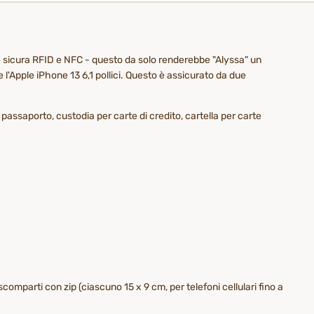
one sicura RFID e NFC - questo da solo renderebbe "Alyssa" un
e l'Apple iPhone 13 6,1 pollici. Questo è assicurato da due
r passaporto, custodia per carte di credito, cartella per carte
comparti con zip (ciascuno 15 x 9 cm, per telefoni cellulari fino a