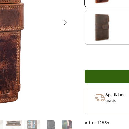
Avanti
marrone medio
Spedizione
gratis
Art. n.: 12836