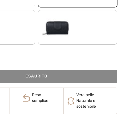
nero
ESAURITO
Reso
Vera pelle
semplice
Naturale e
sostenibile