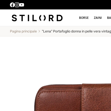
BORSE
ZAINI
BA
"Lena" Portafoglio donna in pelle vera vinta
Pagina principale