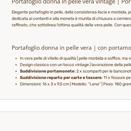
Portafoglio donna in pelle vera vintage | Po
Elegante portafoglio in pelle, dalla consistenza liscia e morbida,
dedicata ai contanti e alla moneta è munita di chiusura a cerniera
raffinato, che sottolinea l’ottima qualità della vera pelle. Con qu
Portafoglio donna in pelle vera | con portamo
In vera pelle di vitello di qualità | pelle morbida e soffice, ma 
Design classico con un tocco vintage | lavorazione della pelle 
Suddivisione portamonete
: 2 x scomparti per le banconot
Suddivisione reparto per carte e tessere
: 11 x fessure pe
Dimensioni: 16 x 3 x 9,5 cm | Modello: “Lena” | Peso: 180 gra