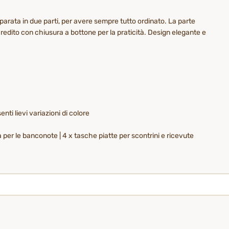
eparata in due parti, per avere sempre tutto ordinato. La parte
credito con chiusura a bottone per la praticità. Design elegante e
nti lievi variazioni di colore
tta per le banconote | 4 x tasche piatte per scontrini e ricevute