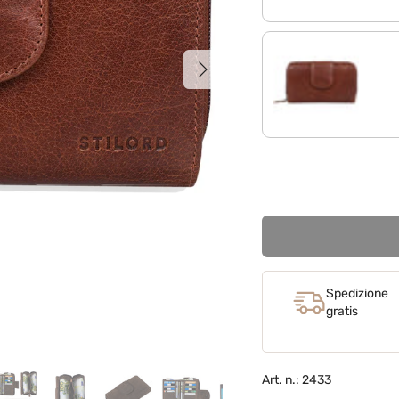
Avanti
mandorla - marrone
Spedizione
gratis
Art. n.: 2433