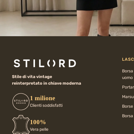
LASC
Borsa 
Stile di vita vintage
uomo
reinterpretato in chiave moderna
Porta
Marsup
1 milione
Clienti soddisfatti
Borse
Borsa 
100%
Vera pelle