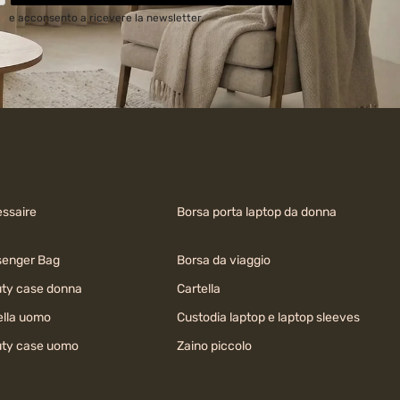
cy
e acconsento a ricevere la newsletter.
ssaire
Borsa porta laptop da donna
enger Bag
Borsa da viaggio
ty case donna
Cartella
ella uomo
Custodia laptop e laptop sleeves
ty case uomo
Zaino piccolo