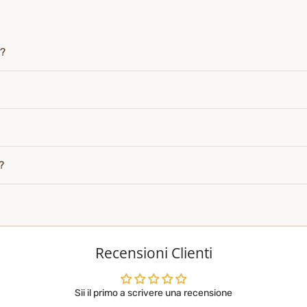
i?
?
Recensioni Clienti
Sii il primo a scrivere una recensione