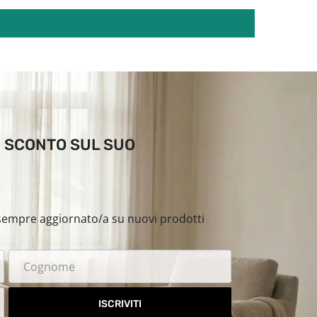
DI SCONTO SUL SUO
i sempre aggiornato/a su nuovi prodotti
ISCRIVITI