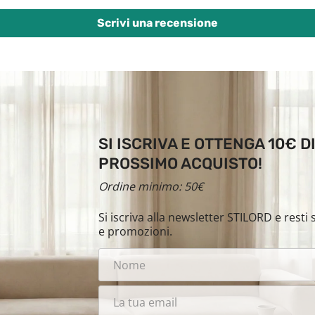
Scrivi una recensione
SI ISCRIVA E OTTENGA 10€ 
PROSSIMO ACQUISTO!
Ordine minimo: 50€
Si iscriva alla newsletter STILORD e rest
e promozioni.