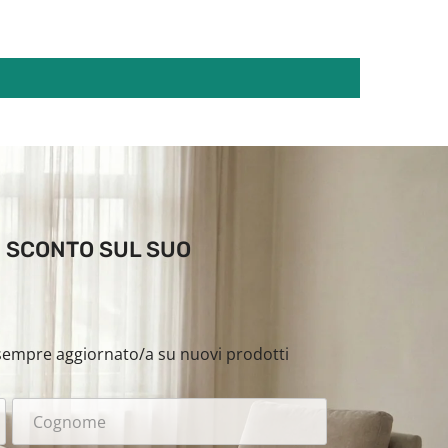
DI SCONTO SUL SUO
i sempre aggiornato/a su nuovi prodotti