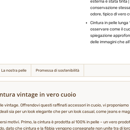
esterna è stata tinta 
conservazione stessa d
odore, tipico dl vero 
Cintura in pelle lunga
osservare come il cuor
spiegazione approfondi
delle immagini che all
La nostra pelle
Promessa di sostenibilità
intura vintage in vero cuoio
lle vintage. Offrendovi questi raffinati accessori in cuoio, vi proponiam
 ideali sia per un look elegante che per un look casual, come jeans e magl
versi motivi. Primo, la cintura è prodotta al 100% in pelle – un vero prodo
, dato che cintura e la fibbia vengono consegnate non unite tra di loro,