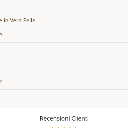
 in Vera Pelle
i?
?
Recensioni Clienti