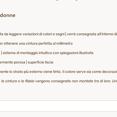
e donne
zzata da leggere variazioni di colori e segni | verrà consegnata all’interno 
 ottenere una cintura perfetta al millimetro
| sistema di montaggio intuitivo con spiegazioni illustrate
armente porosa | superficie liscia
mente lo strato più esterno viene tinto. Il colore serve sia come decoraz
): la cintura e la fibbia vengono consegnate non montate tra di loro. Un