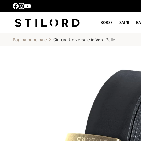
BORSE
ZAINI
BA
Cintura Universale in Vera Pelle
Pagina principale