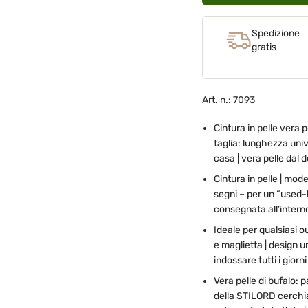
Spedizione
gratis
Art. n.: 7093
Cintura in pelle vera 
taglia: lunghezza uni
casa | vera pelle dal 
Cintura in pelle | mode
segni – per un “used-l
consegnata all’intern
Ideale per qualsiasi o
e maglietta | design 
indossare tutti i giorni
Vera pelle di bufalo: p
della STILORD cerchiamo