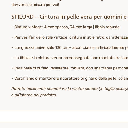
davvero su misura per voi!
STILORD – Cintura in pelle vera per uomini 
- Cintura vintage: 4 mm spessa, 34 mm larga | fibbia robusta
- Per veri fan dello stile vintage: cintura in stile retrò, caratteri
- Lunghezza universale 130 cm – accorciabile individualmente per
- La fibbia e la cintura verranno consegnate non montate tra loro 
- Vera pelle di bufalo: resistente, robusta, con una trama particol
- Cerchiamo di mantenere il carattere originario della pelle: sola
Potrete facilmente accorciare la vostra cintura (in taglia unica
o all’interno del prodotto.