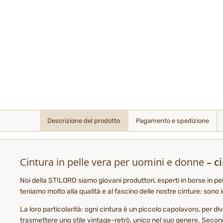
Descrizione del prodotto
Pagamento e spedizione
Cintura in pelle vera per uomini e donne
– c
Noi della STILORD siamo giovani produttori, esperti in borse in pe
teniamo molto alla qualità e al fascino delle nostre cinture: sono
La loro particolarità: ogni cintura è un piccolo capolavoro, per di
trasmettere uno stile vintage-retrò, unico nel suo genere. Secondo