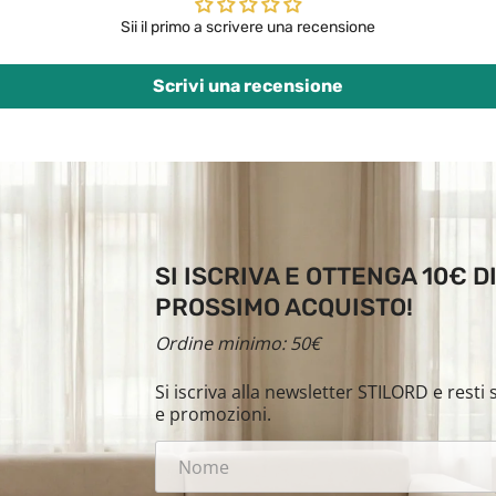
Sii il primo a scrivere una recensione
Scrivi una recensione
SI ISCRIVA E OTTENGA 10€ 
PROSSIMO ACQUISTO!
Ordine minimo: 50€
Si iscriva alla newsletter STILORD e rest
e promozioni.