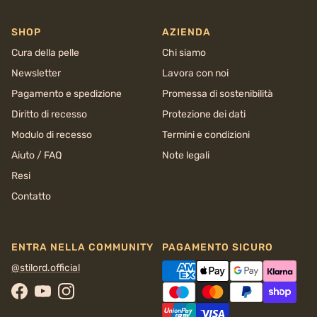
SHOP
AZIENDA
Cura della pelle
Chi siamo
Newsletter
Lavora con noi
Pagamento e spedizione
Promessa di sostenibilità
Diritto di recesso
Protezione dei dati
Modulo di recesso
Termini e condizioni
Aiuto / FAQ
Note legali
Resi
Contatto
ENTRA NELLA COMMUNITY
PAGAMENTO SICURO
@stilord.official
Facebook
YouTube
Instagram