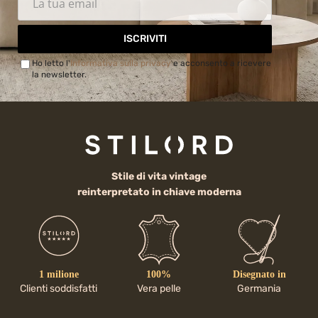
ISCRIVITI
Ho letto l'
Informativa sulla privacy
e acconsento a ricevere
la newsletter.
Stile di vita vintage
reinterpretato in chiave moderna
1 milione
100%
Disegnato in
Clienti soddisfatti
Vera pelle
Germania