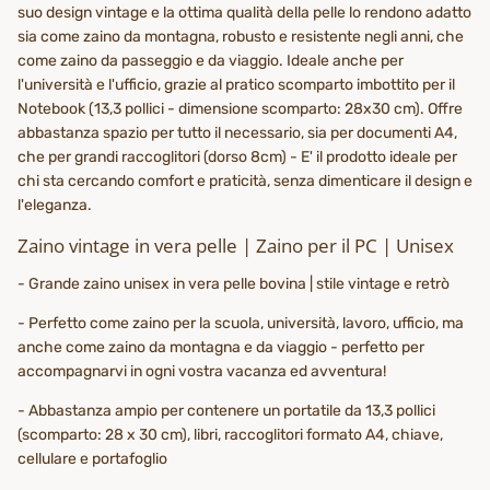
suo design vintage e la ottima qualità della pelle lo rendono adatto
sia come zaino da montagna, robusto e resistente negli anni, che
come zaino da passeggio e da viaggio. Ideale anche per
l'università e l'ufficio, grazie al pratico scomparto imbottito per il
Notebook (13,3 pollici - dimensione scomparto: 28x30 cm). Offre
abbastanza spazio per tutto il necessario, sia per documenti A4,
che per grandi raccoglitori (dorso 8cm) - E' il prodotto ideale per
chi sta cercando comfort e praticità, senza dimenticare il design e
l'eleganza.
Zaino vintage in vera pelle | Zaino per il PC | Unisex
- Grande zaino unisex in vera pelle bovina | stile vintage e retrò
- Perfetto come zaino per la scuola, università, lavoro, ufficio, ma
anche come zaino da montagna e da viaggio - perfetto per
accompagnarvi in ogni vostra vacanza ed avventura!
- Abbastanza ampio per contenere un portatile da 13,3 pollici
(scomparto: 28 x 30 cm), libri, raccoglitori formato A4, chiave,
cellulare e portafoglio