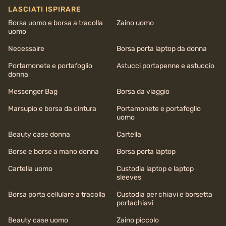
LASCIATI ISPIRARE
Borsa uomo e borsa a tracolla
Zaino uomo
uomo
Necessaire
Borsa porta laptop da donna
Portamonete e portafoglio
Astucci portapenne e astuccio
donna
Messenger Bag
Borsa da viaggio
Marsupio e borsa da cintura
Portamonete e portafoglio
uomo
Beauty case donna
Cartella
Borse e borse a mano donna
Borsa porta laptop
Cartella uomo
Custodia laptop e laptop
sleeves
Borsa porta cellulare a tracolla
Custodia per chiavi e borsetta
portachiavi
Beauty case uomo
Zaino piccolo