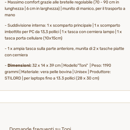
- Massimo comfort grazie alle bretelle regolabile (70 - 90 cm in
lunghezza | 6 cm in larghezza) | munito di manico, per il trasporto a
mano
- Suddivisione interna: 1 x scomparto principale | 1 x scomparto
imbottito per PC da 13,3 pollici | 1 x tasca con cerniera lampo | 1 x
tasca porta cellulare (10x15cm)
- 1 x ampia tasca sulla parte anteriore, munita di 2 x tasche piatte
con cerniera
-
Dimensioni:
32 x 14 x 39 cm | Modello"Toni" | Peso: 1190
grammi | Materiale: vera pelle bovina | Unisex | Produttore:
STILORD | per laptops fino a 13.3 pollici (28 x 30 cm)
Domande frequenti su Toni