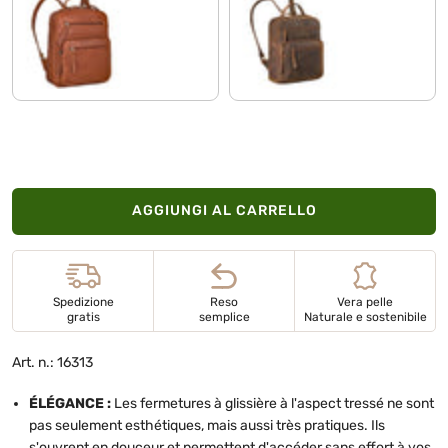
texas - marrone
vinto - marrone
AGGIUNGI AL CARRELLO
Spedizione
Reso
Vera pelle
gratis
semplice
Naturale e sostenibile
Art. n.: 16313
ÉLÉGANCE :
Les fermetures à glissière à l'aspect tressé ne sont
pas seulement esthétiques, mais aussi très pratiques. Ils
s'ouvrent en douceur et permettent d'accéder sans effort à vos