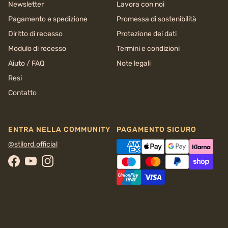
Newsletter
Lavora con noi
Pagamento e spedizione
Promessa di sostenibilità
Diritto di recesso
Protezione dei dati
Modulo di recesso
Termini e condizioni
Aiuto / FAQ
Note legali
Resi
Contatto
ENTRA NELLA COMMUNITY
PAGAMENTO SICURO
@stilord.official
Facebook
YouTube
Instagram