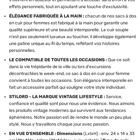
effets personnels, tout en ajoutant une touche d'exclusivité.
ÉLÉGANCE FABRIQUÉE À LA MAIN :
chacun de nos sacs à dos
en cuir pour femmes est fabriqué à la main pour garantir une
qualité supérieure et une beauté intemporelle. Le cuir souple
n'est pas seulement luxueux au toucher, il développe également
une patine unique au fil du temps, reflétant vos histoires
personnelles.
LE COMPATIBLE DE TOUTES LES OCCASIONS :
Que ce soit
dans la vie trépidante de la ville ou lors d'excursions
décontractées le week-end, ce sac à dos en cuir pour femme
convient à toutes les occasions. Son élégance intemporelle en
fait un accessoire parfait qui souligne votre style individuel.
STILORD - LA MARQUE VINTAGE LIFESTYLE :
Service,
confiance et qualité sont pour nous une évidence. Nous aimons
les produits vintage modernes qui survivent aux tendances
éphémères. Notre passion est de rendre le monde un peu plus
stylé. Nous y travaillons chaque jour avec passion.
EN VUE D'ENSEMBLE : Dimensions
(LxlxH) : env. 24 x 14 x 33