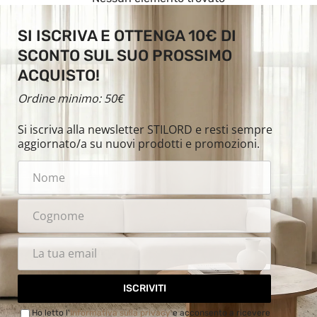
SI ISCRIVA E OTTENGA 10€ DI
SCONTO SUL SUO PROSSIMO
ACQUISTO!
Ordine minimo: 50€
Si iscriva alla newsletter STILORD e resti sempre
aggiornato/a su nuovi prodotti e promozioni.
ISCRIVITI
Ho letto l'
Informativa sulla privacy
e acconsento a ricevere