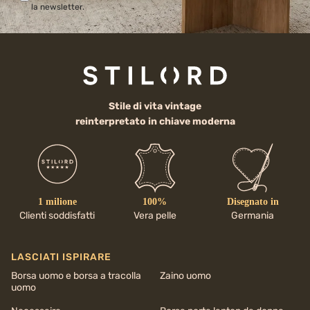
la newsletter.
Stile di vita vintage
reinterpretato in chiave moderna
1 milione
100%
Disegnato in
Clienti soddisfatti
Vera pelle
Germania
LASCIATI ISPIRARE
Borsa uomo e borsa a tracolla
Zaino uomo
uomo