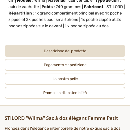
cm |
Modèle
: Wilma |
Matériau
: cuir véritable |
Type de cuir
:
cuir de vachette |
Poids
: 740 grammes |
Fabricant
: STILORD |
Répartition
: 1x grand compartiment principal avec 1x poche
zippée et 2x poches pour smartphone | 1x poche zippée et 2x
poches zippées sur le devant | 1 x poche zippée au dos
Descrizione del prodotto
Pagamento e spedizione
La nostra pelle
Promessa di sostenibilità
STILORD "Wilma" Sac à dos élégant Femme Petit
Plongez dans l'élégance intemporelle de notre exquis sac à dos