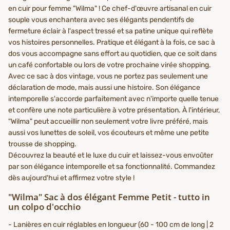
en cuir pour femme "Wilma" ! Ce chef-d'œuvre artisanal en cuir
souple vous enchantera avec ses élégants pendentifs de
fermeture éclair à l'aspect tressé et sa patine unique qui reflète
vos histoires personnelles. Pratique et élégant à la fois, ce sac à
dos vous accompagne sans effort au quotidien, que ce soit dans
un café confortable ou lors de votre prochaine virée shopping.
Avec ce sac à dos vintage, vous ne portez pas seulement une
déclaration de mode, mais aussi une histoire. Son élégance
intemporelle s'accorde parfaitement avec n'importe quelle tenue
et confère une note particulière à votre présentation. À l'intérieur,
"Wilma" peut accueillir non seulement votre livre préféré, mais
aussi vos lunettes de soleil, vos écouteurs et même une petite
trousse de shopping.
Découvrez la beauté et le luxe du cuir et laissez-vous envoûter
par son élégance intemporelle et sa fonctionnalité. Commandez
dès aujourd'hui et affirmez votre style !
"Wilma" Sac à dos élégant Femme Petit - tutto in
un colpo d'occhio
- Lanières en cuir réglables en longueur (60 - 100 cm de long | 2