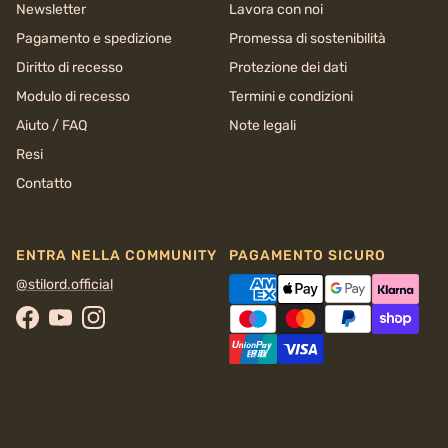
Newsletter
Lavora con noi
Pagamento e spedizione
Promessa di sostenibilità
Diritto di recesso
Protezione dei dati
Modulo di recesso
Termini e condizioni
Aiuto / FAQ
Note legali
Resi
Contatto
ENTRA NELLA COMMUNITY
PAGAMENTO SICURO
@stilord.official
Facebook
YouTube
Instagram