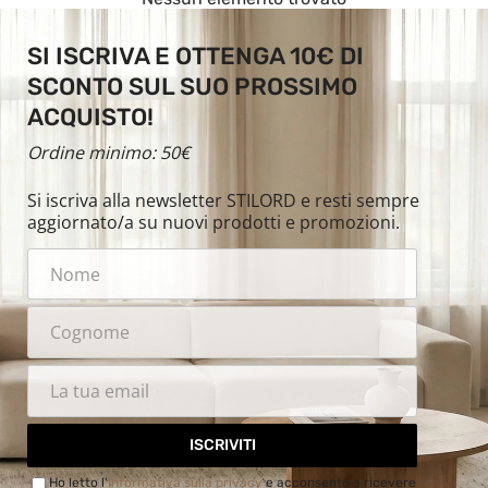
SI ISCRIVA E OTTENGA 10€ DI
SCONTO SUL SUO PROSSIMO
ACQUISTO!
Ordine minimo: 50€
Si iscriva alla newsletter STILORD e resti sempre
aggiornato/a su nuovi prodotti e promozioni.
ISCRIVITI
Ho letto l'
Informativa sulla privacy
e acconsento a ricevere