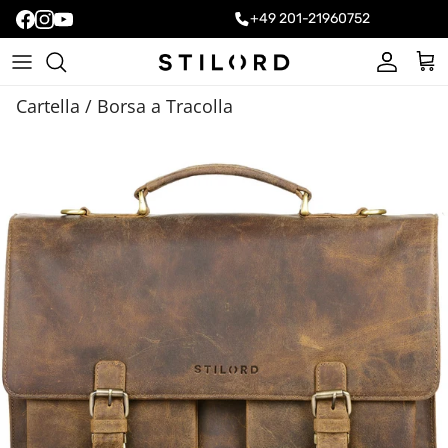
+49 201-21960752
Account
Carr
Cartella / Borsa a Tracolla