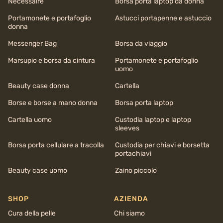
Necessaire
Borsa porta laptop da donna
Portamonete e portafoglio
Astucci portapenne e astuccio
donna
Messenger Bag
Borsa da viaggio
Marsupio e borsa da cintura
Portamonete e portafoglio
uomo
Beauty case donna
Cartella
Borse e borse a mano donna
Borsa porta laptop
Cartella uomo
Custodia laptop e laptop
sleeves
Borsa porta cellulare a tracolla
Custodia per chiavi e borsetta
portachiavi
Beauty case uomo
Zaino piccolo
SHOP
AZIENDA
Cura della pelle
Chi siamo