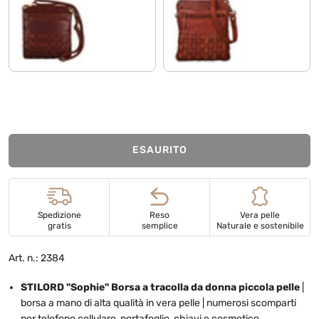
siena - marrone
cognac - used
ESAURITO
Spedizione
Reso
Vera pelle
gratis
semplice
Naturale e sostenibile
Art. n.: 2384
STILORD "Sophie" Borsa a tracolla da donna piccola pelle
|
borsa a mano di alta qualità in vera pelle | numerosi scomparti
per telefono cellulare, portafoglio, chiavi e cosmetico