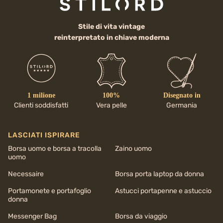
Stile di vita vintage
reinterpretato in chiave moderna
1 milione
100%
Disegnato in
Clienti soddisfatti
Vera pelle
Germania
LASCIATI ISPIRARE
Borsa uomo e borsa a tracolla
Zaino uomo
uomo
Necessaire
Borsa porta laptop da donna
Portamonete e portafoglio
Astucci portapenne e astuccio
donna
Messenger Bag
Borsa da viaggio