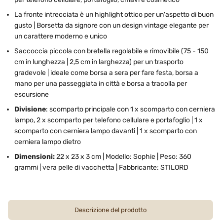
La fronte intrecciata è un highlight ottico per un'aspetto di buon
gusto | Borsetta da signore con un design vintage elegante per
un carattere moderno e unico
Saccoccia piccola con bretella regolabile e rimovibile (75 - 150
cm in lunghezza | 2,5 cm in larghezza) per un trasporto
gradevole | ideale come borsa a sera per fare festa, borsa a
mano per una passeggiata in città e borsa a tracolla per
escursione
Divisione
: scomparto principale con 1 x scomparto con cerniera
lampo, 2 x scomparto per telefono cellulare e portafoglio | 1 x
scomparto con cerniera lampo davanti | 1 x scomparto con
cerniera lampo dietro
Dimensioni:
22 x 23 x 3 cm | Modello: Sophie | Peso: 360
grammi | vera pelle di vacchetta | Fabbricante: STILORD
Descrizione del prodotto