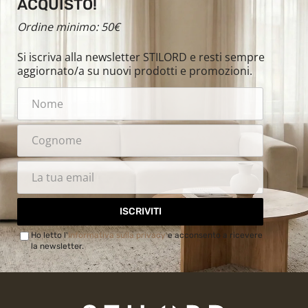
ACQUISTO!
Ordine minimo: 50€
Si iscriva alla newsletter STILORD e resti sempre
aggiornato/a su nuovi prodotti e promozioni.
ISCRIVITI
Ho letto l'
Informativa sulla privacy
e acconsento a ricevere
la newsletter.