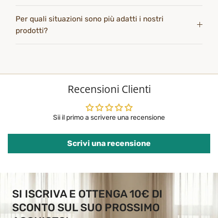
Per quali situazioni sono più adatti i nostri
prodotti?
Recensioni Clienti
Sii il primo a scrivere una recensione
Scrivi una recensione
SI ISCRIVA E OTTENGA 10€ DI
SCONTO SUL SUO PROSSIMO