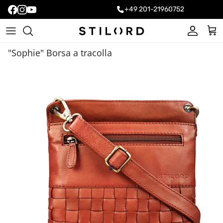
+49 201-21960752
Account
Carr
"Sophie" Borsa a tracolla