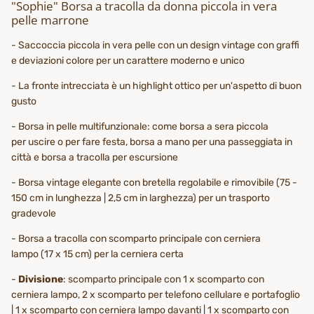
"Sophie" Borsa a tracolla da donna piccola in vera
pelle marrone
- Saccoccia piccola in vera pelle con un design vintage con graffi
e deviazioni colore per un carattere moderno e unico
- La fronte intrecciata è un highlight ottico per un'aspetto di buon
gusto
- Borsa in pelle multifunzionale: come borsa a sera piccola
per uscire o per fare festa, borsa a mano per una passeggiata in
città e borsa a tracolla per escursione
- Borsa vintage elegante con bretella regolabile e rimovibile (75 -
150 cm in lunghezza | 2,5 cm in larghezza) per un trasporto
gradevole
- Borsa a tracolla con scomparto principale con cerniera
lampo (17 x 15 cm) per la cerniera certa
-
Divisione
: scomparto principale con 1 x scomparto con
cerniera lampo, 2 x scomparto per telefono cellulare e portafoglio
| 1 x scomparto con cerniera lampo davanti | 1 x scomparto con