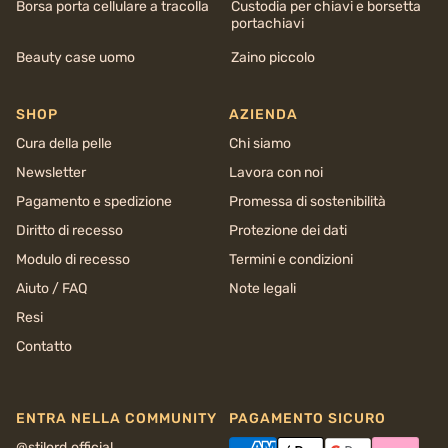
Borsa porta cellulare a tracolla
Custodia per chiavi e borsetta
portachiavi
Beauty case uomo
Zaino piccolo
SHOP
AZIENDA
Cura della pelle
Chi siamo
Newsletter
Lavora con noi
Pagamento e spedizione
Promessa di sostenibilità
Diritto di recesso
Protezione dei dati
Modulo di recesso
Termini e condizioni
Aiuto / FAQ
Note legali
Resi
Contatto
ENTRA NELLA COMMUNITY
PAGAMENTO SICURO
@stilord.official