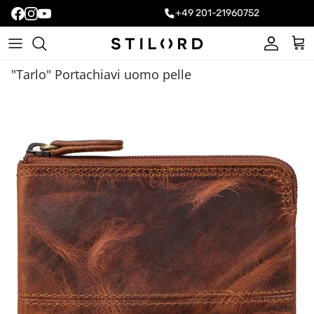
+49 201-21960752
Account
Carr
"Tarlo" Portachiavi uomo pelle