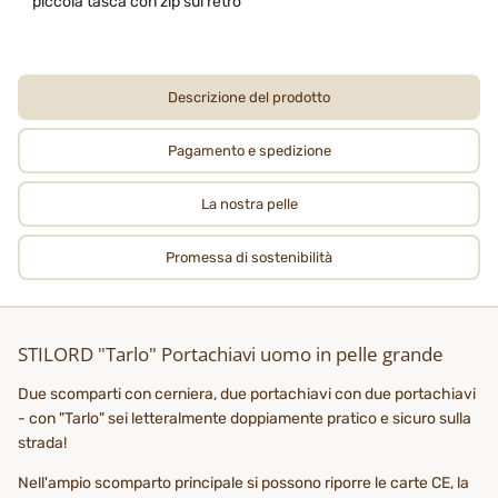
piccola tasca con zip sul retro
Descrizione del prodotto
Pagamento e spedizione
La nostra pelle
Promessa di sostenibilità
STILORD "Tarlo" Portachiavi uomo in pelle grande
Due scomparti con cerniera, due portachiavi con due portachiavi
- con "Tarlo" sei letteralmente doppiamente pratico e sicuro sulla
strada!
Nell'ampio scomparto principale si possono riporre le carte CE, la