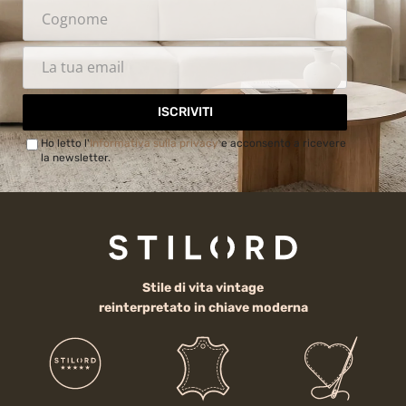
ISCRIVITI
Ho letto l'
Informativa sulla privacy
e acconsento a ricevere
la newsletter.
Stile di vita vintage
reinterpretato in chiave moderna