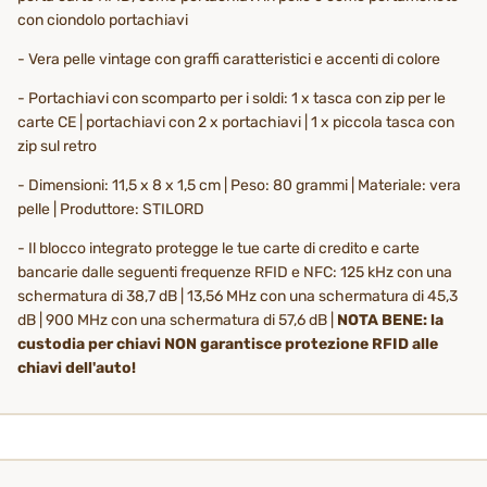
con ciondolo portachiavi
- Vera pelle vintage con graffi caratteristici e accenti di colore
- Portachiavi con scomparto per i soldi: 1 x tasca con zip per le
carte CE | portachiavi con 2 x portachiavi | 1 x piccola tasca con
zip sul retro
- Dimensioni: 11,5 x 8 x 1,5 cm | Peso: 80 grammi | Materiale: vera
pelle | Produttore: STILORD
- Il blocco integrato protegge le tue carte di credito e carte
bancarie dalle seguenti frequenze RFID e NFC: 125 kHz con una
schermatura di 38,7 dB | 13,56 MHz con una schermatura di 45,3
dB | 900 MHz con una schermatura di 57,6 dB |
NOTA BENE: la
custodia per chiavi NON garantisce protezione RFID alle
chiavi dell'auto!