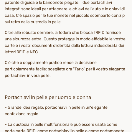
patente di guida e le banconote piegate. I due portachiavi
integrati sono ideali per attaccare le chiavi dell'auto e le chiavi di
casa. C'è spazio per le tue monete nel piccolo scomparto con zip
sul retro della custodia in pelle.
Oltre alle robuste cerniere, la fodera che blocca l'RFID fornisce
una sicurezza extra. Questo protegge in modo affidabile le vostre
carte e i vostri documenti d'identità dalla lettura indesiderata dei
lettori RFID e NFC.
Ciò che è doppiamente pratico rende la decisione
particolarmente facile: scegliete ora "Tarlo" per il vostro elegante
portachiavi in vera pelle.
Portachiavi in pelle per uomo e donna
- Grande idea regalo: portachiavi in pelle in un'elegante
confezione regalo
- La custodia in pelle multifunzionale può essere usata come
porta carte RFID, come portachiavi in pelle o come portamonete