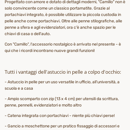
Progettato con amore e dotato di dettagli moderni, "Camillo" non è
solo convincente come un classico portamatite. Grazie al
portachiavi integrato, è possibile utilizzare la piccola custodia in
pelle anche come portachiavi. Oltre alle penne stilografiche, alle
penne a sfera e agli evidenziatori, ora c'è anche spazio per le
chiavi di casa o dell'auto.
Con "Camillo", l'accessorio nostalgico è arrivato nel presente - è
qui che i ricordi incontrano nuove grandi funzioni!
Tutti i vantaggi dell'astuccio in pelle a colpo d'occhio:
- Astuccio in pelle per un uso versatile in ufficio, all'università, a
scuola e a casa
- Ampio scomparto con zip (13 x 4 cm) per utensili da scrittura,
penne, pennelli, evidenziatori e molto altro
- Catena integrata con portachiavi - niente più chiavi perse!
- Gancio a moschettone per un pratico fissaggio di accessori e