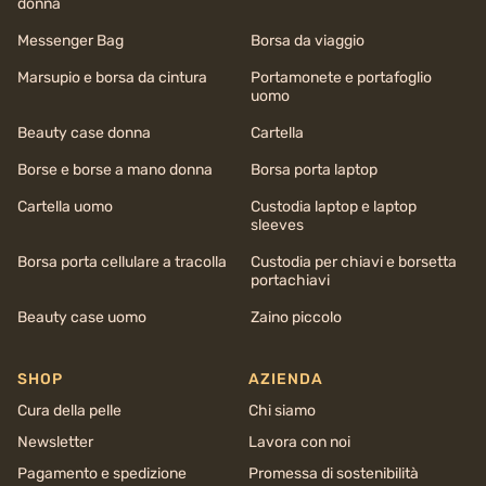
donna
Messenger Bag
Borsa da viaggio
Marsupio e borsa da cintura
Portamonete e portafoglio
uomo
Beauty case donna
Cartella
Borse e borse a mano donna
Borsa porta laptop
Cartella uomo
Custodia laptop e laptop
sleeves
Borsa porta cellulare a tracolla
Custodia per chiavi e borsetta
portachiavi
Beauty case uomo
Zaino piccolo
SHOP
AZIENDA
Cura della pelle
Chi siamo
Newsletter
Lavora con noi
Pagamento e spedizione
Promessa di sostenibilità