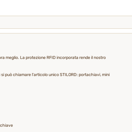
ora meglio. La protezione RFID incorporata rende il nostro
ì si può chiamare l'articolo unico STILORD: portachiavi, mini
o chiave