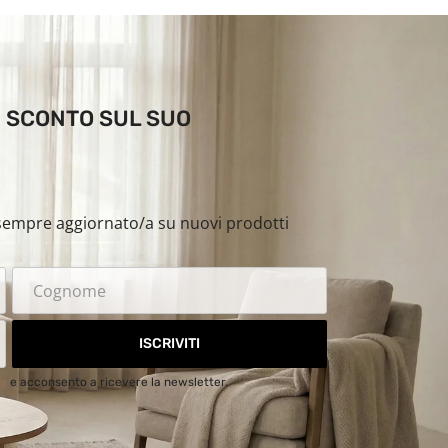
DI SCONTO SUL SUO
i sempre aggiornato/a su nuovi prodotti
ISCRIVITI
cy
e acconsento a ricevere la newsletter.