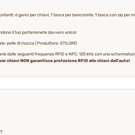
ontanti: 6 ganci per chiavi, 1 tasca per banconote, 1 tasca con zip per mo
 rendono il tuo portamonete davvero unico!
ale: pelle di mucca | Produttore: STILORD
ancarie dalle seguenti frequenze RFID e NFC: 125 kHz con una schermatur
er chiavi NON garantisce protezione RFID alle chiavi dell'auto!
i?