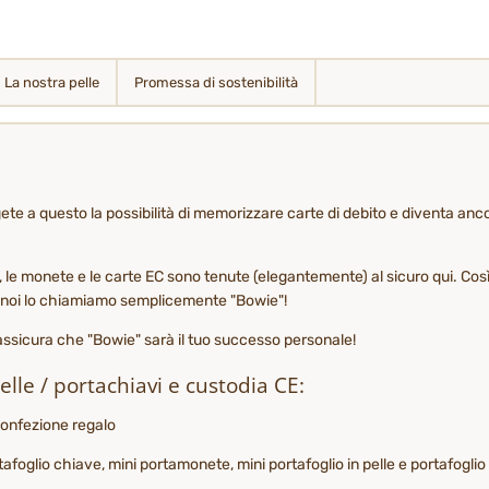
La nostra pelle
Promessa di sostenibilità
gete a questo la possibilità di memorizzare carte di debito e diventa anc
, le monete e le carte EC sono tenute (elegantemente) al sicuro qui. Cos
 - noi lo chiamiamo semplicemente "Bowie"!
assicura che "Bowie" sarà il tuo successo personale!
elle / portachiavi e custodia CE:
confezione regalo
tafoglio chiave, mini portamonete, mini portafoglio in pelle e portafogli