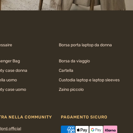
ssaire
Borsa porta laptop da donna
enger Bag
Borsa da viaggio
ty case donna
Cartella
ella uomo
Custodia laptop e laptop sleeves
ty case uomo
Zaino piccolo
TRA NELLA COMMUNITY
PAGAMENTO SICURO
lord.official