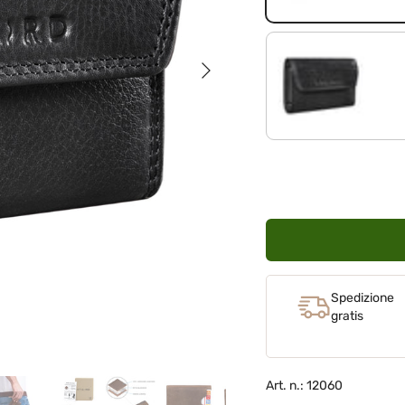
Avanti
nero
Spedizione
gratis
Art. n.: 12060