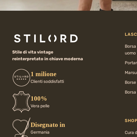
LASC
Borsa 
Stile di vita vintage
uomo
reinterpretato in chiave moderna
Porta
Marsup
1 milione
Clienti soddisfatti
Borse
Borsa 
100%
Vera pelle
SHO
Disegnato in
Germania
Cura d