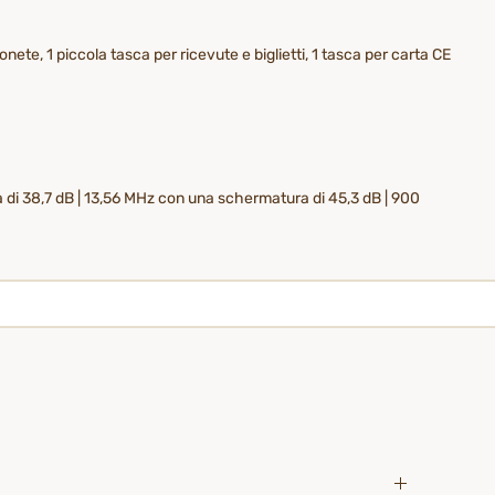
nete, 1 piccola tasca per ricevute e biglietti, 1 tasca per carta CE
a di 38,7 dB | 13,56 MHz con una schermatura di 45,3 dB | 900