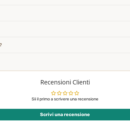
?
Recensioni Clienti
Sii il primo a scrivere una recensione
Scrivi una recensione