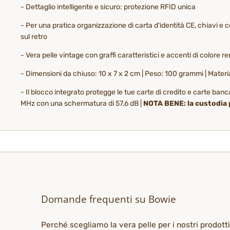
- Dettaglio intelligente e sicuro: protezione RFID unica
- Per una pratica organizzazione di carta d'identità CE, chiavi e c
sul retro
- Vera pelle vintage con graffi caratteristici e accenti di colore
- Dimensioni da chiuso: 10 x 7 x 2 cm | Peso: 100 grammi | Materi
- Il blocco integrato protegge le tue carte di credito e carte b
MHz con una schermatura di 57,6 dB |
NOTA BENE: la custodia p
Domande frequenti su Bowie
Perché scegliamo la vera pelle per i nostri prodott