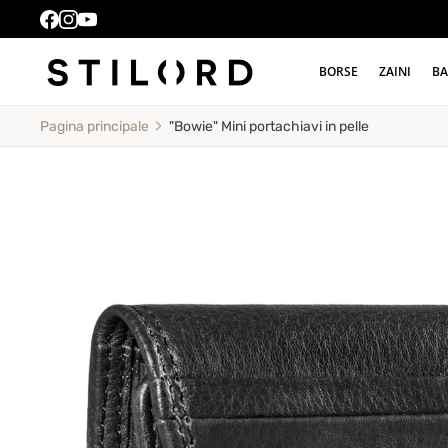
BORSE
ZAINI
BA
"Bowie" Mini portachiavi in pelle
Pagina principale