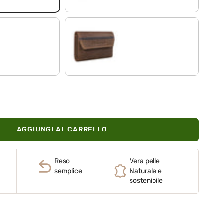
marrone medio
AGGIUNGI AL CARRELLO
Reso
Vera pelle
semplice
Naturale e
sostenibile