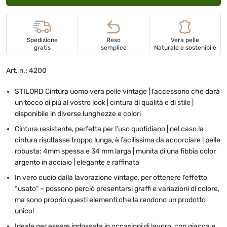
Spedizione
Reso
Vera pelle
gratis
semplice
Naturale e sostenibile
Art. n.: 4200
STILORD Cintura uomo vera pelle vintage | l’accessorio che darà
un tocco di più al vostro look | cintura di qualità e di stile |
disponibile in diverse lunghezze e colori
Cintura resistente, perfetta per l’uso quotidiano | nel caso la
cintura risultasse troppo lunga, è facilissima da accorciare | pelle
robusta: 4mm spessa e 34 mm larga | munita di una fibbia color
argento in acciaio | elegante e raffinata
In vero cuoio dalla lavorazione vintage, per ottenere l’effetto
“usato” – possono perciò presentarsi graffi e variazioni di colore,
ma sono proprio questi elementi che la rendono un prodotto
unico!
Ideale per essere indossata in occasioni di lavoro, con giacca e