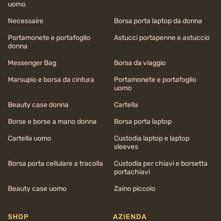
uomo
Necessaire
Borsa porta laptop da donna
Portamonete e portafoglio
Astucci portapenne e astuccio
donna
Messenger Bag
Borsa da viaggio
Marsupio e borsa da cintura
Portamonete e portafoglio
uomo
Beauty case donna
Cartella
Borse e borse a mano donna
Borsa porta laptop
Cartella uomo
Custodia laptop e laptop
sleeves
Borsa porta cellulare a tracolla
Custodia per chiavi e borsetta
portachiavi
Beauty case uomo
Zaino piccolo
SHOP
AZIENDA