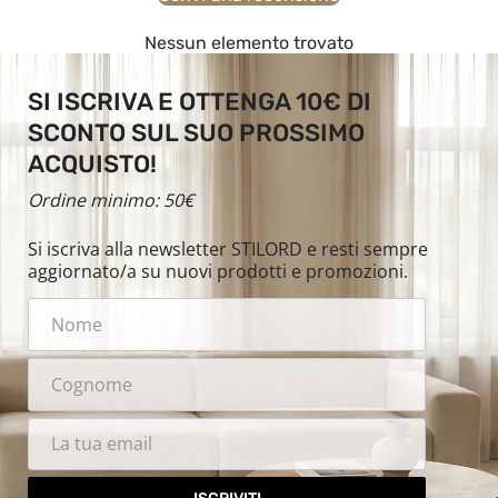
Nessun elemento trovato
SI ISCRIVA E OTTENGA 10€ DI
SCONTO SUL SUO PROSSIMO
ACQUISTO!
Ordine minimo: 50€
Si iscriva alla newsletter STILORD e resti sempre
aggiornato/a su nuovi prodotti e promozioni.