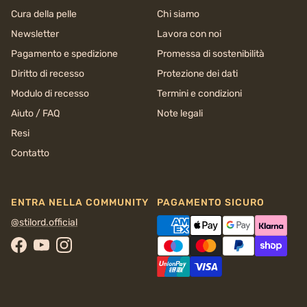
Cura della pelle
Chi siamo
Newsletter
Lavora con noi
Pagamento e spedizione
Promessa di sostenibilità
Diritto di recesso
Protezione dei dati
Modulo di recesso
Termini e condizioni
Aiuto / FAQ
Note legali
Resi
Contatto
ENTRA NELLA COMMUNITY
PAGAMENTO SICURO
@stilord.official
Facebook
YouTube
Instagram