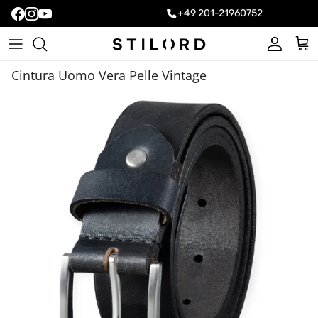
+49 201-21960752
Account
Carr
Cintura Uomo Vera Pelle Vintage