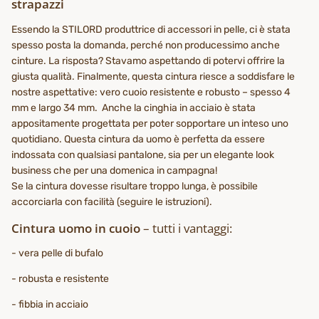
strapazzi
Essendo la STILORD produttrice di accessori in pelle, ci è stata
spesso posta la domanda, perché non producessimo anche
cinture. La risposta? Stavamo aspettando di potervi offrire la
giusta qualità. Finalmente, questa cintura riesce a soddisfare le
nostre aspettative: vero cuoio resistente e robusto – spesso 4
mm e largo 34 mm. Anche la cinghia in acciaio è stata
appositamente progettata per poter sopportare un inteso uno
quotidiano. Questa cintura da uomo è perfetta da essere
indossata con qualsiasi pantalone, sia per un elegante look
business che per una domenica in campagna!
Se la cintura dovesse risultare troppo lunga, è possibile
accorciarla con facilità (seguire le istruzioni).
Cintura uomo in cuoio
– tutti i vantaggi:
- vera pelle di bufalo
- robusta e resistente
- fibbia in acciaio