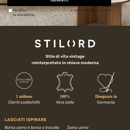
ISCRIVITI
Ho letto l'
Informativa sulla privacy
e acconsento a ricevere
la newsletter.
Stile di vita vintage
reinterpretato in chiave moderna
1 milione
100%
Disegnato in
Clienti soddisfatti
Vera pelle
Germania
LASCIATI ISPIRARE
Borsa uomo e borsa a tracolla
Zaino uomo